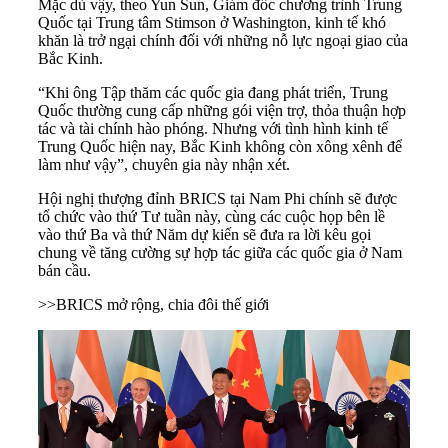
Mặc dù vậy, theo Yun Sun, Giám đốc chương trình Trung
Quốc tại Trung tâm Stimson ở Washington, kinh tế khó
khăn là trở ngại chính đối với những nỗ lực ngoại giao của
Bắc Kinh.
“Khi ông Tập thăm các quốc gia đang phát triển, Trung
Quốc thường cung cấp những gói viện trợ, thỏa thuận hợp
tác và tài chính hào phóng. Nhưng với tình hình kinh tế
Trung Quốc hiện nay, Bắc Kinh không còn xông xênh để
làm như vậy”, chuyên gia này nhận xét.
Hội nghị thượng đỉnh BRICS tại Nam Phi chính sẽ được
tổ chức vào thứ Tư tuần này, cùng các cuộc họp bên lề
vào thứ Ba và thứ Năm dự kiến sẽ đưa ra lời kêu gọi
chung về tăng cường sự hợp tác giữa các quốc gia ở Nam
bán cầu.
>>
BRICS mở rộng, chia đôi thế giới