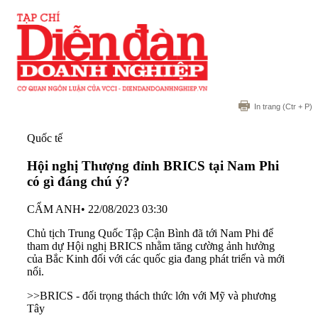
In trang
(Ctr + P)
Quốc tế
Hội nghị Thượng đỉnh BRICS tại Nam Phi
có gì đáng chú ý?
CẨM ANH
•
22/08/2023 03:30
Chủ tịch Trung Quốc Tập Cận Bình đã tới Nam Phi để
tham dự Hội nghị BRICS nhằm tăng cường ảnh hưởng
của Bắc Kinh đối với các quốc gia đang phát triển và mới
nổi.
>>
BRICS - đối trọng thách thức lớn với Mỹ và phương
Tây