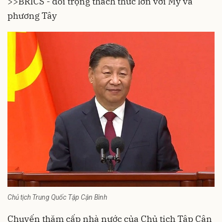
>>
BRICS - đối trọng thách thức lớn với Mỹ và
phương Tây
Chủ tịch Trung Quốc Tập Cận Bình
Chuyến thăm cấp nhà nước của Chủ tịch Tập Cận