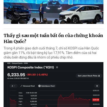
Thấy gì sau một tuần bất ổn của chứng khoán
Hàn Quốc?
Trong 4 phiên giao dịch cuối tháng 7, chỉ số KOSPI của Hàn Quốc
giảm gần 11%, rồi bật tăng kỷ lục 17,91%. Tâm điểm của cả hai
chiều biến động đều là nhóm cổ phiếu chip nhớ.