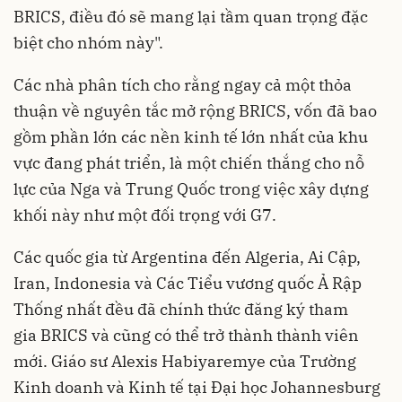
BRICS, điều đó sẽ mang lại tầm quan trọng đặc
biệt cho nhóm này".
Các nhà phân tích cho rằng ngay cả một thỏa
thuận về nguyên tắc mở rộng BRICS, vốn đã bao
gồm phần lớn các nền kinh tế lớn nhất của khu
vực đang phát triển, là một chiến thắng cho nỗ
lực của Nga và Trung Quốc trong việc xây dựng
khối này như một đối trọng với G7.
Các quốc gia từ Argentina đến Algeria, Ai Cập,
Iran, Indonesia và Các Tiểu vương quốc Ả Rập
Thống nhất đều đã chính thức đăng ký tham
gia BRICS và cũng có thể trở thành thành viên
mới. Giáo sư Alexis Habiyaremye của Trường
Kinh doanh và Kinh tế tại Đại học Johannesburg