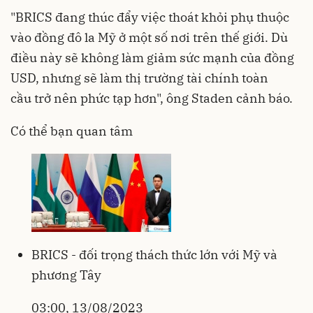
"BRICS đang thúc đẩy việc thoát khỏi phụ thuộc
vào đồng đô la Mỹ ở một số nơi trên thế giới. Dù
điều này sẽ không làm giảm sức mạnh của đồng
USD, nhưng sẽ làm thị trường tài chính toàn
cầu trở nên phức tạp hơn", ông Staden cảnh báo.
Có thể bạn quan tâm
BRICS - đối trọng thách thức lớn với Mỹ và
phương Tây
03:00, 13/08/2023