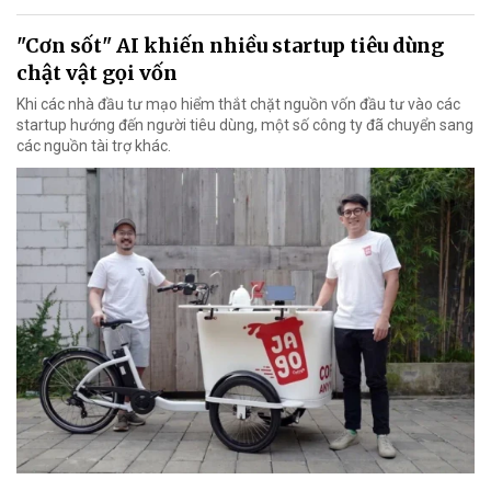
"Cơn sốt" AI khiến nhiều startup tiêu dùng
chật vật gọi vốn
Khi các nhà đầu tư mạo hiểm thắt chặt nguồn vốn đầu tư vào các
startup hướng đến người tiêu dùng, một số công ty đã chuyển sang
các nguồn tài trợ khác.