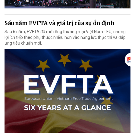
Sáu năm EVFTA và giá trị của sự ổn định
Sau 6 năm, EVFTA đã mở rộng thương mại Việt Nam - EU, nhưng
lợi ích tiếp theo phụ thuộc nhiều hơn vào năng lực thực thi và đáp
ứng tiêu chuẩn mới.