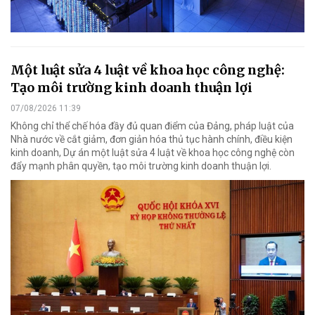
Một luật sửa 4 luật về khoa học công nghệ:
Tạo môi trường kinh doanh thuận lợi
07/08/2026 11:39
Không chỉ thể chế hóa đầy đủ quan điểm của Đảng, pháp luật của
Nhà nước về cắt giảm, đơn giản hóa thủ tục hành chính, điều kiện
kinh doanh, Dự án một luật sửa 4 luật về khoa học công nghệ còn
đẩy mạnh phân quyền, tạo môi trường kinh doanh thuận lợi.