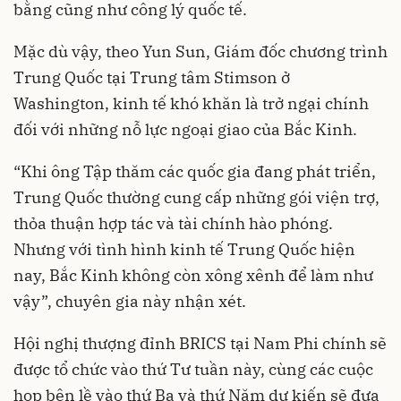
bằng cũng như công lý quốc tế.
Mặc dù vậy, theo Yun Sun, Giám đốc chương trình
Trung Quốc tại Trung tâm Stimson ở
Washington, kinh tế khó khăn là trở ngại chính
đối với những nỗ lực ngoại giao của Bắc Kinh.
“Khi ông Tập thăm các quốc gia đang phát triển,
Trung Quốc thường cung cấp những gói viện trợ,
thỏa thuận hợp tác và tài chính hào phóng.
Nhưng với tình hình kinh tế Trung Quốc hiện
nay, Bắc Kinh không còn xông xênh để làm như
vậy”, chuyên gia này nhận xét.
Hội nghị thượng đỉnh BRICS tại Nam Phi chính sẽ
được tổ chức vào thứ Tư tuần này, cùng các cuộc
họp bên lề vào thứ Ba và thứ Năm dự kiến sẽ đưa