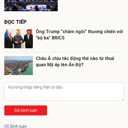
ĐỌC TIẾP
Ông Trump "châm ngòi" thương chiến với
"bộ ba" BRICS
Châu Á chịu tác động thế nào từ thuế
quan Mỹ áp lên Ấn Độ?
Gửi bình luận
(0) Bình luận