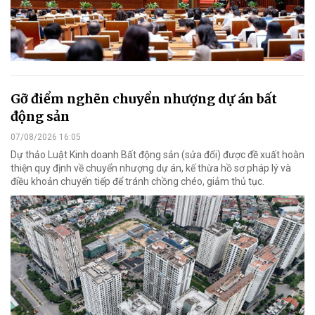
Gỡ điểm nghẽn chuyển nhượng dự án bất
động sản
07/08/2026 16:05
Dự thảo Luật Kinh doanh Bất động sản (sửa đổi) được đề xuất hoàn
thiện quy định về chuyển nhượng dự án, kế thừa hồ sơ pháp lý và
điều khoản chuyển tiếp để tránh chồng chéo, giảm thủ tục.