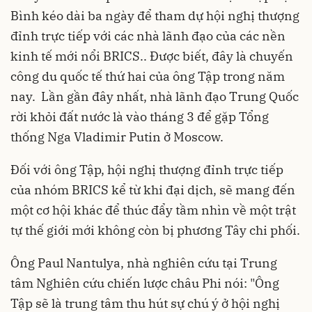
Bình kéo dài ba ngày để tham dự hội nghị thượng
đỉnh trực tiếp với các nhà lãnh đạo của các nền
kinh tế mới nổi BRICS.. Được biết, đây là chuyến
công du quốc tế thứ hai của ông Tập trong năm
nay. Lần gần đây nhất, nhà lãnh đạo Trung Quốc
rời khỏi đất nước là vào tháng 3 để gặp Tổng
thống Nga Vladimir Putin ở Moscow.
Đối với ông Tập, hội nghị thượng đỉnh trực tiếp
của nhóm
BRICS
kể từ khi đại dịch, sẽ mang đến
một cơ hội khác để thúc đẩy tầm nhìn về một trật
tự thế giới mới không còn bị phương Tây chi phối.
Ông Paul Nantulya, nhà nghiên cứu tại Trung
tâm Nghiên cứu chiến lược châu Phi nói: "Ông
Tập sẽ là trung tâm thu hút sự chú ý ở hội nghị