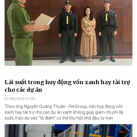
Lãi suất trong huy động vốn xanh hay tài trợ
cho các dự án
07/08/2026 11:00
Theo ông Nguyễn Quang Thuân - FiinGroup, việc huy động vốn
xanh hay tài trợ cho các dự án xanh không giúp giảm chi phí lãi
suất; mặc dù việc "tô điểm" có thể thu hút nhà đầu tư hơn.