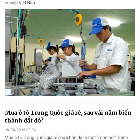
nghiệp Việt Nam.
Mua ô tô Trung Quốc giá rẻ, sau vài năm biến
thành đắt đỏ?
08/08/2026 00:36
Mua ô tô Trung Quốc giá rẻ chưa hẳn đã là một “món hời”. Gánh