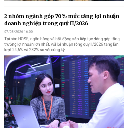
2 nhóm ngành góp 70% mức tăng lợi nhuận
doanh nghiệp trong quý II/2026
07/08/2026 16:00
Tại sàn HOSE, ngân hàng và bất động sản tiếp tục đóng góp tăng
trưởng lợi nhuận lớn nhất, với lợi nhuận ròng quý II/2026 tăng lần
lượt 24,6% và 232% so với cùng kỳ.