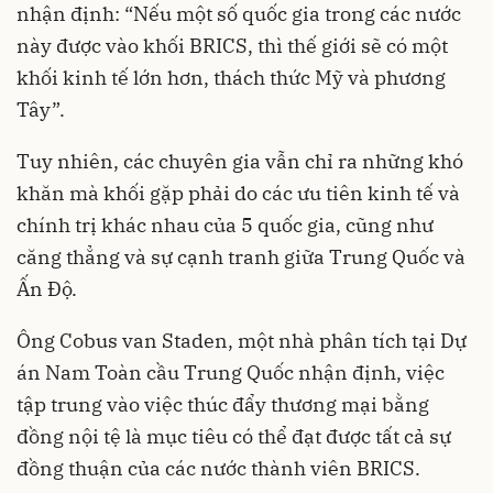
nhận định: “Nếu một số quốc gia trong các nước
này được vào khối BRICS, thì thế giới sẽ có một
khối kinh tế lớn hơn, thách thức Mỹ và phương
Tây”.
Tuy nhiên, các chuyên gia vẫn chỉ ra những khó
khăn mà khối gặp phải do các ưu tiên kinh tế và
chính trị khác nhau của 5 quốc gia, cũng như
căng thẳng và sự cạnh tranh giữa Trung Quốc và
Ấn Độ.
Ông Cobus van Staden, một nhà phân tích tại Dự
án Nam Toàn cầu Trung Quốc nhận định, việc
tập trung vào việc thúc đẩy thương mại bằng
đồng nội tệ là mục tiêu có thể đạt được tất cả sự
đồng thuận của các nước thành viên BRICS.