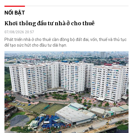
NỔI BẬT
Khơi thông đầu tư nhà ở cho thuê
07/08/2026 20:57
Phát triển nhà ở cho thuê cần đồng bộ đất đai, vốn, thuế và thủ tục
để tạo sức hút cho đầu tư dài hạn.