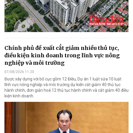
Chính phủ đề xuất cắt giảm nhiều thủ tục,
điều kiện kinh doanh trong lĩnh vực nông
nghiệp và môi trường
07/08/2026 11:20
Được xây dựng với bố cục gồm 12 Điều, Dự án 1 luật sửa 10 luật
lĩnh vực nông nghiệp và môi trường dự kiến cắt giảm 40 thủ tục
hành chính, đơn giản hoá 12 thủ tục hành chính và cắt giảm 40 điều
kiện kinh doanh.