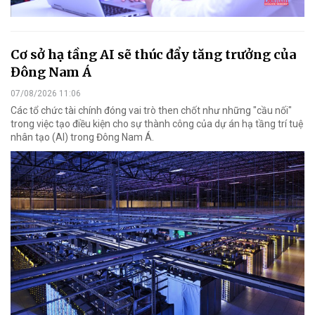
Cơ sở hạ tầng AI sẽ thúc đẩy tăng trưởng của
Đông Nam Á
07/08/2026 11:06
Các tổ chức tài chính đóng vai trò then chốt như những "cầu nối"
trong việc tạo điều kiện cho sự thành công của dự án hạ tầng trí tuệ
nhân tạo (AI) trong Đông Nam Á.