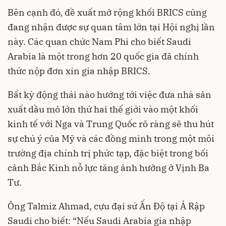
Bên cạnh đó, đề xuất mở rộng khối BRICS cũng
đang nhận được sự quan tâm lớn tại Hội nghị lần
này. Các quan chức Nam Phi cho biết Saudi
Arabia là một trong hơn 20 quốc gia đã chính
thức nộp đơn xin gia nhập BRICS.
Bất kỳ động thái nào hướng tới việc đưa nhà sản
xuất dầu mỏ lớn thứ hai thế giới vào một khối
kinh tế với Nga và Trung Quốc rõ ràng sẽ thu hút
sự chú ý của Mỹ và các đồng minh trong một môi
trường địa chính trị phức tạp, đặc biệt trong bối
cảnh Bắc Kinh nỗ lực tăng ảnh hưởng ở Vịnh Ba
Tư.
Ông Talmiz Ahmad, cựu đại sứ Ấn Độ tại Ả Rập
Saudi cho biết: “Nếu Saudi Arabia gia nhập