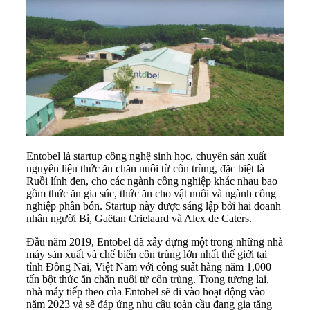
Entobel là startup công nghệ sinh học, chuyên sản xuất
nguyên liệu thức ăn chăn nuôi từ côn trùng, đặc biệt là
Ruồi lính đen, cho các ngành công nghiệp khác nhau bao
gồm thức ăn gia súc, thức ăn cho vật nuôi và ngành công
nghiệp phân bón. Startup này được sáng lập bởi hai doanh
nhân người Bỉ, Gaëtan Crielaard và Alex de Caters.
Đầu năm 2019, Entobel đã xây dựng một trong những nhà
máy sản xuất và chế biến côn trùng lớn nhất thế giới tại
tỉnh Đồng Nai, Việt Nam với công suất hàng năm 1,000
tấn bột thức ăn chăn nuôi từ côn trùng. Trong tương lai,
nhà máy tiếp theo của Entobel sẽ đi vào hoạt động vào
năm 2023 và sẽ đáp ứng nhu cầu toàn cầu đang gia tăng