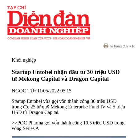
In trang
(Ctr + P)
Khởi nghiệp
Startup Entobel nhận đầu tư 30 triệu USD
từ Mekong Capital và Dragon Capital
NGỌC TÚ
•
11/05/2022 05:15
Startup Entobel vừa gọi vốn thành công 30 triệu USD
trong đó, 25 từ quỹ Mekong Enterprise Fund IV và 5 triệu
USD từ Dragon Capital.
>>
POC Pharma gọi vốn thành công 10,5 triệu USD trong
vòng Series A