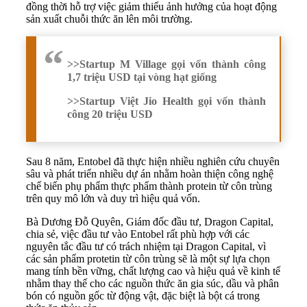
đồng thời hỗ trợ việc giảm thiểu ảnh hưởng của hoạt động
sản xuất chuỗi thức ăn lên môi trường.
>>
Startup M Village gọi vốn thành công
1,7 triệu USD tại vòng hạt giống
>>
Startup Việt Jio Health gọi vốn thành
công 20 triệu USD
Sau 8 năm, Entobel đã thực hiện nhiều nghiên cứu chuyên
sâu và phát triển nhiều dự án nhằm hoàn thiện công nghệ
chế biến phụ phẩm thực phẩm thành protein từ côn trùng
trên quy mô lớn và duy trì hiệu quả vốn.
Bà Dương Đỗ Quyên, Giám đốc đầu tư, Dragon Capital,
chia sẻ, việc đầu tư vào Entobel rất phù hợp với các
nguyên tắc đầu tư có trách nhiệm tại Dragon Capital, vì
các sản phẩm protetin từ côn trùng sẽ là một sự lựa chọn
mang tính bền vững, chất lượng cao và hiệu quả về kinh tế
nhằm thay thế cho các nguồn thức ăn gia súc, dầu và phân
bón có nguồn gốc từ động vật, đặc biệt là bột cá trong