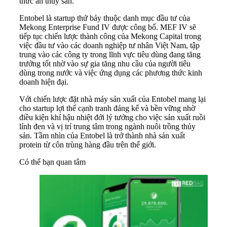
thức ăn thủy sản.
Entobel là startup thứ bảy thuộc danh mục đầu tư của
Mekong Enterprise Fund IV được công bố. MEF IV sẽ
tiếp tục chiến lược thành công của Mekong Capital trong
việc đầu tư vào các doanh nghiệp tư nhân Việt Nam, tập
trung vào các công ty trong lĩnh vực tiêu dùng đang tăng
trưởng tốt nhờ vào sự gia tăng nhu cầu của người tiêu
dùng trong nước và việc ứng dụng các phương thức kinh
doanh hiện đại.
Với chiến lược đặt nhà máy sản xuất của Entobel mang lại
cho startup lợi thế cạnh tranh đáng kể và bền vững nhờ
điều kiện khí hậu nhiệt đới lý tưởng cho việc sản xuất ruồi
lính đen và vị trí trung tâm trong ngành nuôi trồng thủy
sản. Tầm nhìn của Entobel là trở thành nhà sản xuất
protein từ côn trùng hàng đầu trên thế giới.
Có thể bạn quan tâm