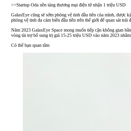
>>
Startup Oda nền tảng thương mại điện tử nhận 1 triệu USD
GalaxEye cũng sẽ sớm phóng vệ tinh đầu tiên của mình, được ký 
phóng vệ tinh đa cảm biến đầu tiên trên thế giới để quan sát trái đ
Năm 2023 GalaxEye Space mong muốn tiếp cận không gian bằng v
vòng tài trợ bổ sung trị giá 15-25 triệu USD vào năm 2023 nhằm
Có thể bạn quan tâm