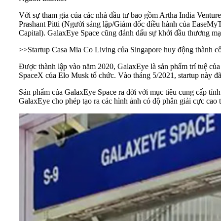
Với sự tham gia của các nhà đầu tư bao gồm Artha India Ventu
Prashant Pitti (Người sáng lập/Giám đốc điều hành của EaseMyT
Capital). GalaxEye Space cũng đánh dấu sự khởi đầu thương m
>>
Startup Casa Mia Co Living của Singapore huy động thành c
Được thành lập vào năm 2020, GalaxEye là sản phẩm trí tuệ của
SpaceX của Elo Musk tổ chức. Vào tháng 5/2021, startup này đã h
Sản phẩm của GalaxEye Space ra đời với mục tiêu cung cấp tính 
GalaxEye cho phép tạo ra các hình ảnh có độ phân giải cực cao 