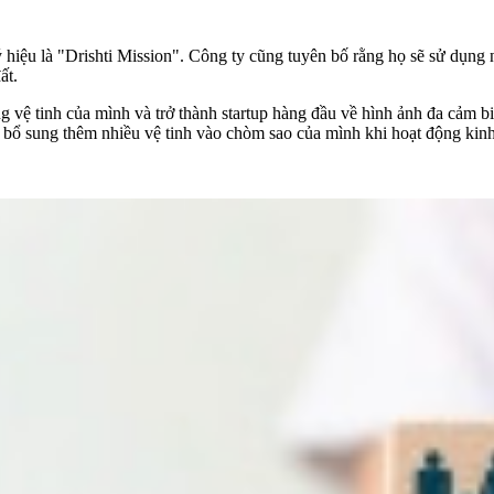
hiệu là "Drishti Mission". Công ty cũng tuyên bố rằng họ sẽ sử dụng
ất.
ệ tinh của mình và trở thành startup hàng đầu về hình ảnh đa cảm b
 bổ sung thêm nhiều vệ tinh vào chòm sao của mình khi hoạt động kin