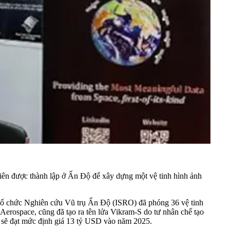
iên được thành lập ở Ấn Độ để xây dựng một vệ tinh hình ảnh
, Tổ chức Nghiên cứu Vũ trụ Ấn Độ (ISRO) đã phóng 36 vệ tinh
 Aerospace, cũng đã tạo ra tên lửa Vikram-S do tư nhân chế tạo
 sẽ đạt mức định giá 13 tỷ USD vào năm 2025.