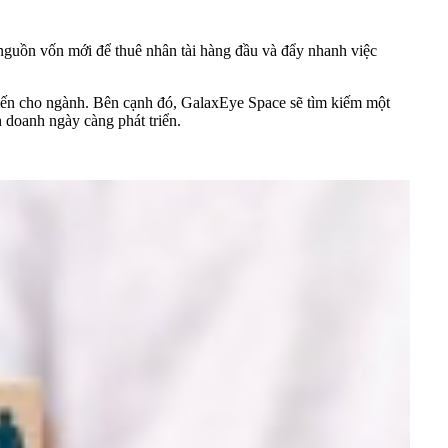
 nguồn vốn mới để thuê nhân tài hàng đầu và đẩy nhanh việc
iến cho ngành. Bên cạnh đó, GalaxEye Space sẽ tìm kiếm một
h doanh ngày càng phát triển.