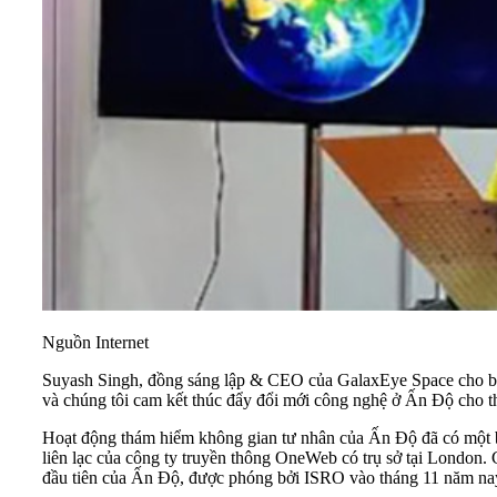
Nguồn Internet
Suyash Singh, đồng sáng lập & CEO của GalaxEye Space cho biế
và chúng tôi cam kết thúc đẩy đổi mới công nghệ ở Ấn Độ cho th
Hoạt động thám hiểm không gian tư nhân của Ấn Độ đã có một bư
liên lạc của công ty truyền thông OneWeb có trụ sở tại London. 
đầu tiên của Ấn Độ, được phóng bởi ISRO vào tháng 11 năm nay