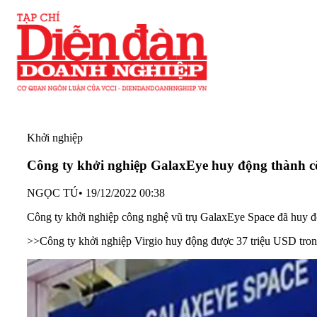
Khởi nghiệp
Công ty khởi nghiệp GalaxEye huy động thành cô
NGỌC TÚ
•
19/12/2022 00:38
Công ty khởi nghiệp công nghệ vũ trụ GalaxEye Space đã huy độ
>>
Công ty khởi nghiệp Virgio huy động được 37 triệu USD trong