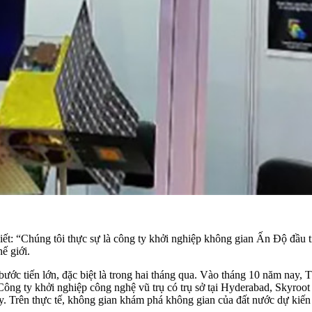
t: “Chúng tôi thực sự là công ty khởi nghiệp không gian Ấn Độ đầu t
ế giới.
ớc tiến lớn, đặc biệt là trong hai tháng qua. Vào tháng 10 năm nay
Công ty khởi nghiệp công nghệ vũ trụ có trụ sở tại Hyderabad, Skyroot
. Trên thực tế, không gian khám phá không gian của đất nước dự kiến