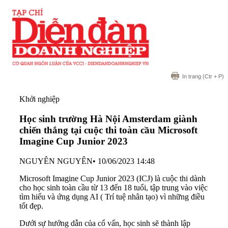
In trang
(Ctr + P)
Khởi nghiệp
Học sinh trường Hà Nội Amsterdam giành
chiến thắng tại cuộc thi toàn cầu Microsoft
Imagine Cup Junior 2023
NGUYÊN NGUYÊN
•
10/06/2023 14:48
Microsoft Imagine Cup Junior 2023 (ICJ) là cuộc thi dành
cho học sinh toàn cầu từ 13 đến 18 tuổi, tập trung vào việc
tìm hiểu và ứng dụng AI ( Trí tuệ nhân tạo) vì những điều
tốt đẹp.
Dưới sự hướng dẫn của cố vấn, học sinh sẽ thành lập