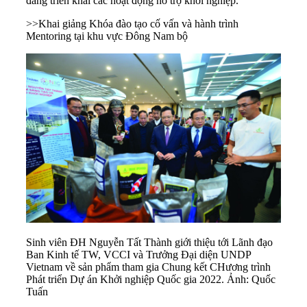
đẳng triển khai các hoạt động hỗ trợ khởi nghiệp.
>>
Khai giảng Khóa đào tạo cố vấn và hành trình
Mentoring tại khu vực Đông Nam bộ
Sinh viên ĐH Nguyễn Tất Thành giới thiệu tới Lãnh đạo
Ban Kinh tế TW, VCCI và Trưởng Đại diện UNDP
Vietnam về sản phẩm tham gia Chung kết CHương trình
Phát triển Dự án Khởi nghiệp Quốc gia 2022. Ảnh: Quốc
Tuấn