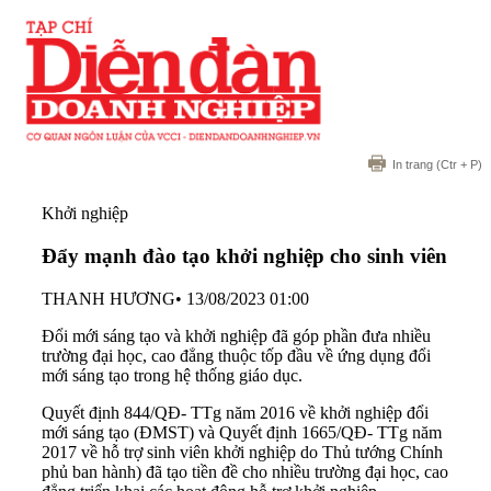
In trang
(Ctr + P)
Khởi nghiệp
Đẩy mạnh đào tạo khởi nghiệp cho sinh viên
THANH HƯƠNG
•
13/08/2023 01:00
Đổi mới sáng tạo và khởi nghiệp đã góp phần đưa nhiều
trường đại học, cao đẳng thuộc tốp đầu về ứng dụng đổi
mới sáng tạo trong hệ thống giáo dục.
Quyết định 844/QĐ- TTg năm 2016 về khởi nghiệp đổi
mới sáng tạo (ĐMST) và Quyết định 1665/QĐ- TTg năm
2017 về hỗ trợ sinh viên khởi nghiệp do Thủ tướng Chính
phủ ban hành) đã tạo tiền đề cho nhiều trường đại học, cao