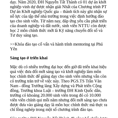
dạy. Năm 2020, ĐH Nguyễn Tất Thành có 01 dự án khởi
nghiệp vinh dự được nhận giải Nhất của Chương trình PT
Dự án Khởi nghiệp Quốc gia – thành tích này ghi nhận sự
nỗ lực của tập thể nhà trường trong việc định hướng đào
tạo cho sinh viên. Từ năm nay, đáp ứng yêu cầu phát triển
của doanh nghiệp và đất nước, sinh viên NTTU còn được
học 2 môn chính thức mới là Kỹ năng chuyển đổi số và
Tư duy sáng tạo.
>>
Khóa đào tạo cố vấn và hành trình mentoring tại Phú
Yên
Sáng tạo ở triển khai
Mặc dù có nhiều trường đại học đến giờ đã triển khai hiệu
quả việc đưa đổi mới sáng tạo và khởi nghiệp làm môn
học chính thức để giảng dạy cho sinh viên nhưng vẫn còn
có trường trăn trở về việc này. Theo PGS.TS Trần Văn
Nam - đồng Trưởng làng Xây dựng và Phát triển Cộng
đồng, Trưởng khoa Luật – trường ĐH Kinh Quốc dân,
trường có khoảng 20.000 sinh viên trong đó có 10.000
viên viên chính qui mỗi năm nhưng đổi mới sáng tạo chưa
được đưa vào giảng dạy là môn học chính thức mà thực ra
chỉ lồng nghép trong một số chương trình đào tạo.