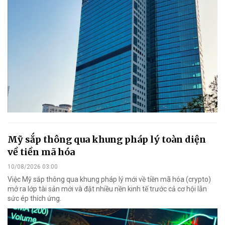
Mỹ sắp thông qua khung pháp lý toàn diện
về tiền mã hóa
10/08/2026 03:00
Việc Mỹ sắp thông qua khung pháp lý mới về tiền mã hóa (crypto)
mở ra lớp tài sản mới và đặt nhiều nền kinh tế trước cả cơ hội lẫn
sức ép thích ứng.