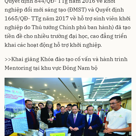
Quyết định 844/QĐ- TTg năm 2016 về khởi
nghiệp đổi mới sáng tạo (ĐMST) và Quyết định
1665/QĐ- TTg năm 2017 về hỗ trợ sinh viên khởi
nghiệp do Thủ tướng Chính phủ ban hành) đã tạo
tiền đề cho nhiều trường đại học, cao đẳng triển
khai các hoạt động hỗ trợ khởi nghiệp.
>>
Khai giảng Khóa đào tạo cố vấn và hành trình
Mentoring tại khu vực Đông Nam bộ