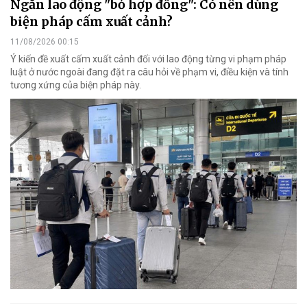
Ngăn lao động "bỏ hợp đồng": Có nên dùng
biện pháp cấm xuất cảnh?
11/08/2026 00:15
Ý kiến đề xuất cấm xuất cảnh đối với lao động từng vi phạm pháp
luật ở nước ngoài đang đặt ra câu hỏi về phạm vi, điều kiện và tính
tương xứng của biện pháp này.