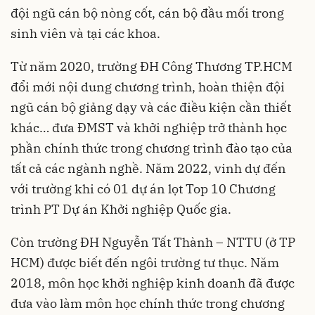
đội ngũ cán bộ nòng cốt, cán bộ đầu mối trong
sinh viên và tại các khoa.
Từ năm 2020, trường ĐH Công Thương TP.HCM
đổi mới nội dung chương trình, hoàn thiện đội
ngũ cán bộ giảng dạy và các điều kiện cần thiết
khác… đưa ĐMST và khởi nghiệp trở thành học
phần chính thức trong chương trình đào tạo của
tất cả các ngành nghề. Năm 2022, vinh dự đến
với trường khi có 01 dự án lọt Top 10 Chương
trình PT Dự án Khởi nghiệp Quốc gia.
Còn trường ĐH Nguyễn Tất Thành – NTTU (ở TP
HCM) được biết đến ngôi trường tư thục. Năm
2018, môn học khởi nghiệp kinh doanh đã được
đưa vào làm môn học chính thức trong chương