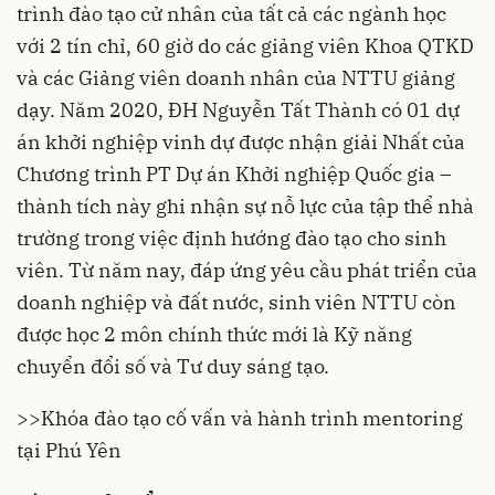
trình đào tạo cử nhân của tất cả các ngành học
với 2 tín chỉ, 60 giờ do các giảng viên Khoa QTKD
và các Giảng viên doanh nhân của NTTU giảng
dạy. Năm 2020, ĐH Nguyễn Tất Thành có 01 dự
án khởi nghiệp vinh dự được nhận giải Nhất của
Chương trình PT Dự án Khởi nghiệp Quốc gia –
thành tích này ghi nhận sự nỗ lực của tập thể nhà
trường trong việc định hướng đào tạo cho sinh
viên. Từ năm nay, đáp ứng yêu cầu phát triển của
doanh nghiệp và đất nước, sinh viên NTTU còn
được học 2 môn chính thức mới là Kỹ năng
chuyển đổi số và Tư duy sáng tạo.
>>
Khóa đào tạo cố vấn và hành trình mentoring
tại Phú Yên