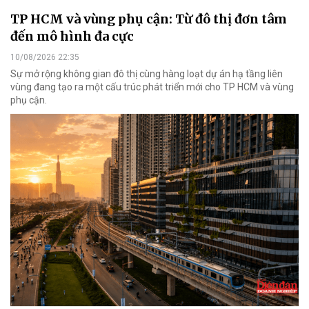
TP HCM và vùng phụ cận: Từ đô thị đơn tâm
đến mô hình đa cực
10/08/2026 22:35
Sự mở rộng không gian đô thị cùng hàng loạt dự án hạ tầng liên
vùng đang tạo ra một cấu trúc phát triển mới cho TP HCM và vùng
phụ cận.