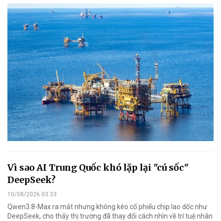
Vì sao AI Trung Quốc khó lặp lại "cú sốc"
DeepSeek?
10/08/2026 03:33
Qwen3.8-Max ra mắt nhưng không kéo cổ phiếu chip lao dốc như
DeepSeek, cho thấy thị trường đã thay đổi cách nhìn về trí tuệ nhân