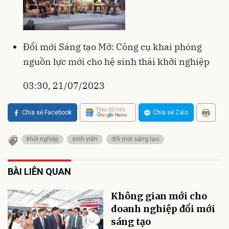
Đổi mới Sáng tạo Mở: Công cụ khai phóng
nguồn lực mới cho hệ sinh thái khởi nghiệp
03:30, 21/07/2023
Theo dõi trên
Chia sẻ Facebook
Chia sẻ Zalo
khởi nghiệp
sinh viên
đổi mới sáng tạo
BÀI LIÊN QUAN
Không gian mới cho
doanh nghiệp đổi mới
sáng tạo