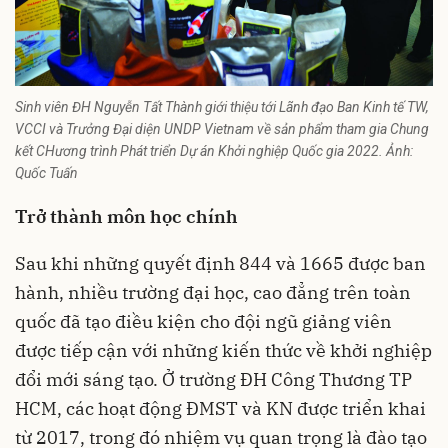
Sinh viên ĐH Nguyễn Tất Thành giới thiệu tới Lãnh đạo Ban Kinh tế TW,
VCCI và Trưởng Đại diện UNDP Vietnam về sản phẩm tham gia Chung
kết CHương trình Phát triển Dự án Khởi nghiệp Quốc gia 2022. Ảnh:
Quốc Tuấn
Trở thành môn học chính
Sau khi những quyết định 844 và 1665 được ban
hành, nhiều trường đại học, cao đẳng trên toàn
quốc đã tạo điều kiện cho đội ngũ giảng viên
được tiếp cận với những kiến thức về khởi nghiệp
đổi mới sáng tạo. Ở trường ĐH Công Thương TP
HCM, các hoạt động ĐMST và KN được triển khai
từ 2017, trong đó nhiệm vụ quan trọng là đào tạo