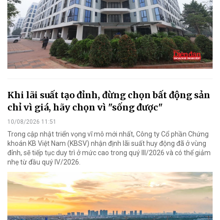
Khi lãi suất tạo đỉnh, đừng chọn bất động sản
chỉ vì giá, hãy chọn vì "sống được"
10/08/2026 11:51
Trong cập nhật triển vọng vĩ mô mới nhất, Công ty Cổ phần Chứng
khoán KB Việt Nam (KBSV) nhận định lãi suất huy động đã ở vùng
đỉnh, sẽ tiếp tục duy trì ở mức cao trong quý III/2026 và có thể giảm
nhẹ từ đầu quý IV/2026.