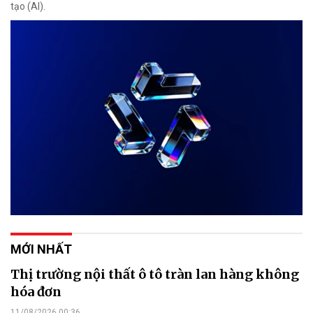
tạo (AI).
MỚI NHẤT
Thị trường nội thất ô tô tràn lan hàng không
hóa đơn
11/08/2026 00:36