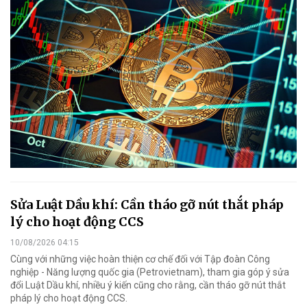
Sửa Luật Dầu khí: Cần tháo gỡ nút thắt pháp
lý cho hoạt động CCS
10/08/2026 04:15
Cùng với những việc hoàn thiện cơ chế đối với Tập đoàn Công
nghiệp - Năng lượng quốc gia (Petrovietnam), tham gia góp ý sửa
đổi Luật Dầu khí, nhiều ý kiến cũng cho rằng, cần tháo gỡ nút thắt
pháp lý cho hoạt động CCS.