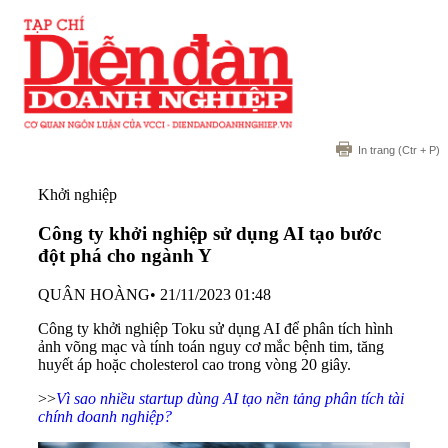
In trang
(Ctr + P)
Khởi nghiệp
Công ty khởi nghiệp sử dụng AI tạo bước
đột phá cho ngành Y
QUÂN HOÀNG
•
21/11/2023 01:48
Công ty khởi nghiệp Toku sử dụng AI để phân tích hình
ảnh võng mạc và tính toán nguy cơ mắc bệnh tim, tăng
huyết áp hoặc cholesterol cao trong vòng 20 giây.
>>
Vì sao nhiều startup dùng AI tạo nền tảng phân tích tài
chính doanh nghiệp?