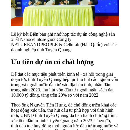
Lễ ký kết Biên bản ghi nhớ hợp tác dự án công nghệ sản
xuất Nanocellulose giữa Công ty
NATUREANDPEOPLE & Cellufab (Hàn Quốc) với các
doanh nghiệp tỉnh Tuyên Quang.
Ưu tiên dự án có chất lượng
Để đạt các mục tiêu phát triển kinh tế - xã hội trong giai
đoạn tới, tỉnh Tuyên Quang tiếp tục thu hút các nguồn vốn
trong và ngoài nước đầu tư vào địa bàn tỉnh, phấn đấu
trong năm 2023, thu hút vốn đầu tư ngoài ngân sách đạt
10.000 tỷ đồng, tăng trên 20% so với năm 2022.
Theo ông Nguyễn Tiến Hưng, để chủ động triển khai các
hoạt động xúc tiến, thu hút đầu tư phù hợp với tình hình
mới, UBND tỉnh Tuyên Quang đã ban hành chương trình
xúc tiến đầu tư tỉnh Tuyên Quang năm 2023. Theo đó,
tỉnh tiếp tục huy động mọi nguồn lực đầu tư trong nước và