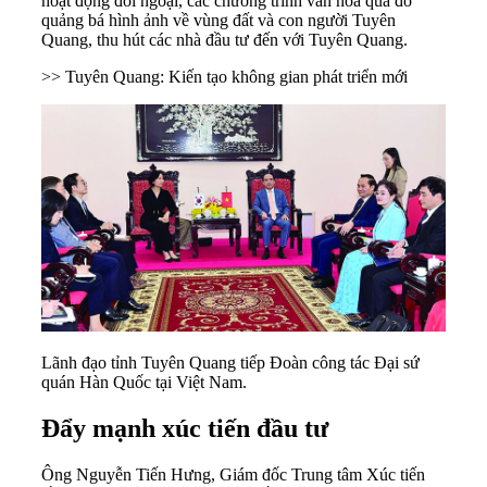
hoạt động đối ngoại, các chương trình văn hóa qua đó
quảng bá hình ảnh về vùng đất và con người
Tuyên
Quang
, thu hút các nhà đầu tư đến với Tuyên Quang.
>> Tuyên Quang: Kiến tạo không gian phát triển mới
Lãnh đạo tỉnh Tuyên Quang tiếp Đoàn công tác Đại sứ
quán Hàn Quốc tại Việt Nam.
Đẩy mạnh xúc tiến đầu tư
Ông Nguyễn Tiến Hưng, Giám đốc Trung tâm Xúc tiến