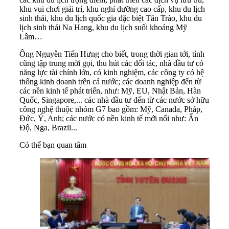
khu vui chơi giải trí, khu nghỉ dưỡng cao cấp, khu du lịch
sinh thái, khu du lịch quốc gia đặc biệt Tân Trào, khu du
lịch sinh thái Na Hang, khu du lịch suối khoáng Mỹ
Lâm…
Ông Nguyễn Tiến Hưng cho biết, trong thời gian tới, tỉnh
cũng tập trung mời gọi, thu hút các đối tác, nhà đầu tư có
năng lực tài chính lớn, có kinh nghiệm, các công ty có hệ
thống kinh doanh trên cả nước; các doanh nghiệp đến từ
các nền kinh tế phát triển, như: Mỹ, EU, Nhật Bản, Hàn
Quốc, Singapore,... các nhà đầu tư đến từ các nước sở hữu
công nghệ thuộc nhóm G7 bao gồm: Mỹ, Canada, Pháp,
Đức, Ý, Anh; các nước có nền kinh tế mới nổi như: Ấn
Độ, Nga, Brazil...
Có thể bạn quan tâm