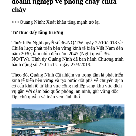
doanh nghiệp về phòng cháy chữa
cháy
>>>
Quảng Ninh: Xuất khẩu tăng mạnh trở lại
Từ thúc đẩy tăng trưởng
Thực hiện Nghị quyết số 36-NQ/TW ngày 22/10/2018 về
Chiến lược phát triển bền vững kinh tế biển Việt Nam đến
năm 2030, tầm nhìn đến năm 2045 (Nghị quyết 36-
NQ/TW), Tỉnh ủy
Quảng Ninh
đã ban hành Chương trình
hành động số 27-Ctr/TU ngày 27/3/2019.
Theo đó, Quảng Ninh đặt nhiệm vụ trọng tâm là phát triển
kinh tế biển bền vững và tạo bước đột phá về chuyển dịch
cơ cấu kinh tế từ khu vực công nghiệp sang khu vực dịch
vụ gắn với đảm bảo quốc phòng, an ninh, giữ vững độc
lập, chủ quyền và toàn vẹn lãnh thổ.