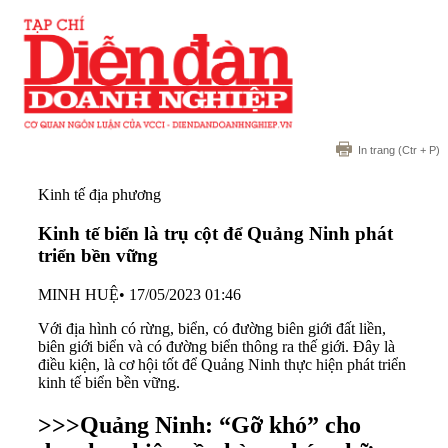
In trang
(Ctr + P)
Kinh tế địa phương
Kinh tế biển là trụ cột để Quảng Ninh phát
triển bền vững
MINH HUỆ
•
17/05/2023 01:46
Với địa hình có rừng, biển, có đường biên giới đất liền,
biên giới biển và có đường biển thông ra thế giới. Đây là
điều kiện, là cơ hội tốt để Quảng Ninh thực hiện phát triển
kinh tế biển bền vững.
>>>
Quảng Ninh: “Gỡ khó” cho