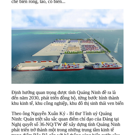
chế biến rong, tảo, cỏ biển...
Định hướng quan trọng được tỉnh Quảng Ninh đề ra là
đến năm 2030, phát triển đồng bộ, từng bước hình thành
khu kinh tế, khu công nghiệp, khu đô thị sinh thái ven biển
Theo ông Nguyễn Xuân Ký - Bí thư Tỉnh uỷ Quảng
Ninh: Quán triệt sâu sắc quan điểm chỉ đạo của Đảng tại
Nghị quyết số 36-NQ/TW để xây dựng tỉnh Quảng Ninh
phát triển trở thành một trong những trung tâm kinh tế