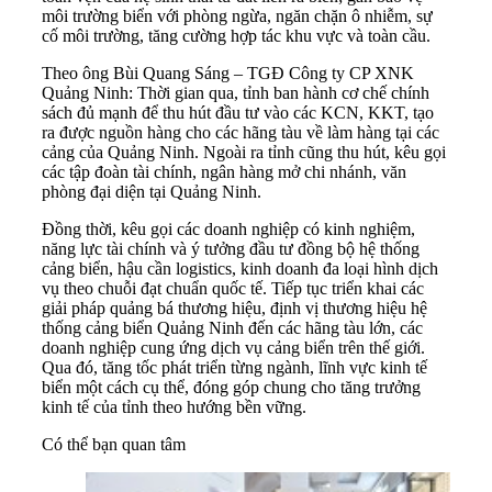
môi trường biển với phòng ngừa, ngăn chặn ô nhiễm, sự
cố môi trường, tăng cường hợp tác khu vực và toàn cầu.
Theo ông Bùi Quang Sáng – TGĐ Công ty CP XNK
Quảng Ninh: Thời gian qua, tỉnh ban hành cơ chế chính
sách đủ mạnh để thu hút đầu tư vào các KCN, KKT, tạo
ra được nguồn hàng cho các hãng tàu về làm hàng tại các
cảng của Quảng Ninh. Ngoài ra tỉnh cũng thu hút, kêu gọi
các tập đoàn tài chính, ngân hàng mở chi nhánh, văn
phòng đại diện tại Quảng Ninh.
Đồng thời, kêu gọi các doanh nghiệp có kinh nghiệm,
năng lực tài chính và ý tưởng đầu tư đồng bộ hệ thống
cảng biển, hậu cần logistics, kinh doanh đa loại hình dịch
vụ theo chuỗi đạt chuẩn quốc tế. Tiếp tục triển khai các
giải pháp quảng bá thương hiệu, định vị thương hiệu hệ
thống cảng biển Quảng Ninh đến các hãng tàu lớn, các
doanh nghiệp cung ứng dịch vụ cảng biển trên thế giới.
Qua đó, tăng tốc phát triển từng ngành, lĩnh vực kinh tế
biển một cách cụ thể, đóng góp chung cho tăng trưởng
kinh tế của tỉnh theo hướng bền vững.
Có thể bạn quan tâm