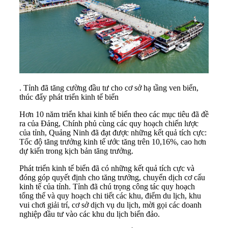
. Tỉnh đã tăng cường đầu tư cho cơ sở hạ tầng ven biển,
thúc đẩy phát triển kinh tế biển
Hơn 10 năm triển khai kinh tế biển theo các mục tiêu đã đề
ra của Đảng, Chính phủ cùng các quy hoạch chiến lược
của tỉnh, Quảng Ninh đã đạt được những kết quả tích cực:
Tốc độ tăng trưởng kinh tế ước tăng trên 10,16%, cao hơn
dự kiến trong kịch bản tăng trưởng.
Phát triển kinh tế biển đã có những kết quả tích cực và
đóng góp quyết định cho tăng trưởng, chuyển dịch cơ cấu
kinh tế của tỉnh. Tỉnh đã chú trọng công tác quy hoạch
tổng thể và quy hoạch chi tiết các khu, điểm
du lịch
, khu
vui chơi giải trí, cơ sở dịch vụ du lịch, mời gọi các doanh
nghiệp đầu tư vào các khu du lịch biển đảo.