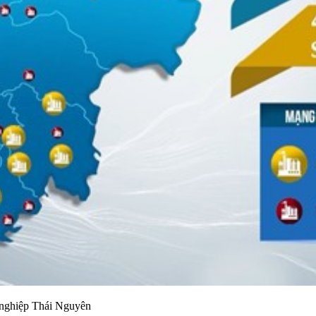
 nghiệp Thái Nguyên