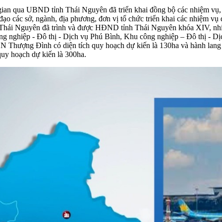
 gian qua UBND tỉnh Thái Nguyên đã triển khai đồng bộ các nhiệm vụ,
đạo các sở, ngành, địa phương, đơn vị tổ chức triển khai các nhiệm vụ
 Thái Nguyên đã trình và được HĐND tỉnh Thái Nguyên khóa XIV, nhi
 nghiệp - Đô thị - Dịch vụ Phú Bình, Khu công nghiệp – Đô thị - D
N Thượng Đình có diện tích quy hoạch dự kiến là 130ha và hành lan
quy hoạch dự kiến là 300ha.