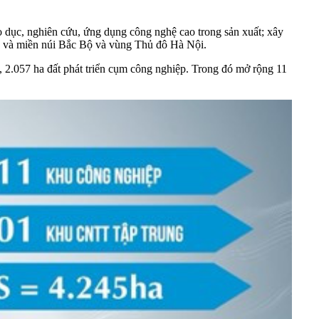
iáo dục, nghiên cứu, ứng dụng công nghệ cao trong sản xuất; xây
du và miền núi Bắc Bộ và vùng Thủ đô Hà Nội.
, 2.057 ha đất phát triển cụm công nghiệp. Trong đó mở rộng 11