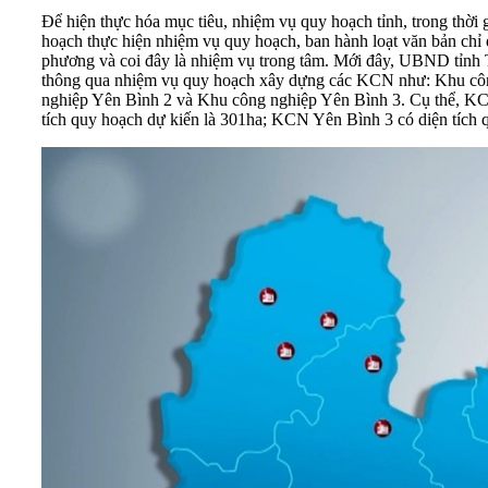
Để hiện thực hóa mục tiêu, nhiệm vụ
quy hoạch
tỉnh, trong thời
hoạch thực hiện nhiệm vụ quy hoạch, ban hành loạt văn bản chỉ 
phương và coi đây là nhiệm vụ trong tâm. Mới đây, UBND tỉnh
thông qua nhiệm vụ quy hoạch xây dựng các KCN như: Khu công
nghiệp Yên Bình 2 và Khu công nghiệp Yên Bình 3. Cụ thể, KC
tích quy hoạch dự kiến là 301ha; KCN Yên Bình 3 có diện tích 