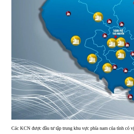
Các KCN được đầu tư tập trung khu vực phía nam của tỉnh có vị t