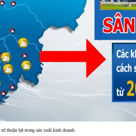
rí thuận lợi trong sản xuất kinh doanh.