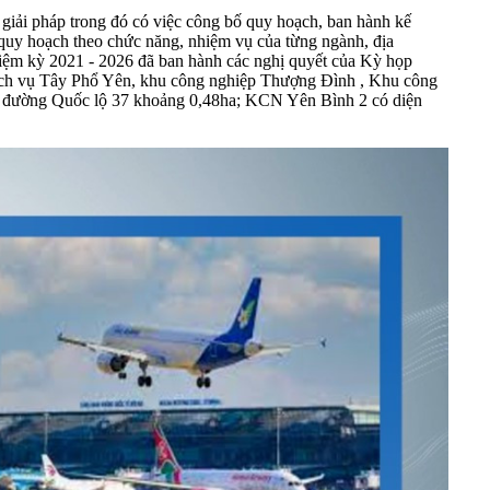
 giải pháp trong đó có việc công bố quy hoạch, ban hành kế
 quy hoạch theo chức năng, nhiệm vụ của từng ngành, địa
ệm kỳ 2021 - 2026 đã ban hành các nghị quyết của Kỳ họp
ịch vụ Tây Phổ Yên, khu công nghiệp Thượng Đình , Khu công
g đường Quốc lộ 37 khoảng 0,48ha; KCN Yên Bình 2 có diện