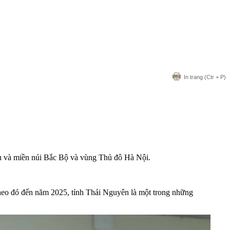
In trang
(Ctr + P)
du và miền núi Bắc Bộ và vùng Thủ đô Hà Nội.
heo đó đến năm 2025, tỉnh Thái Nguyên là một trong những