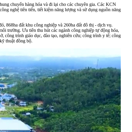
ệc chung chuyển hàng hóa và đi lại cho các chuyên gia. Các KCN
n công nghệ tiên tiến, tiết kiệm năng lượng và sử dụng nguồn năng
, 868ha đất khu công nghiệp và 260ha đất đô thị - dịch vụ.
 môi trường. Ưu tiên thu hút các ngành công nghiệp tự động hóa,
 công trình giáo dục, đào tạo, nghiên cứu; công trình y tế; công
 kỹ thuật đồng bộ.