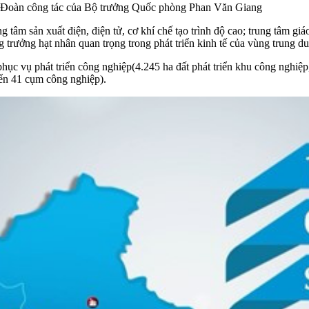
i Đoàn công tác của Bộ trưởng Quốc phòng Phan Văn Giang
g tâm sản xuất điện, điện tử, cơ khí chế tạo trình độ cao; trung tâm g
 trưởng hạt nhân quan trọng trong phát triển kinh tế của vùng trung 
ục vụ phát triển công nghiệp(4.245 ha đất phát triển khu công nghiệp
iển 41 cụm công nghiệp).