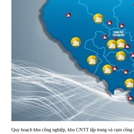
Quy hoạch khu công nghiệp, khu CNTT tập trung và cụm công