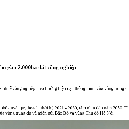
êm gần 2.000ha đất công nghiệp
kinh tế công nghiệp theo hướng hiện đại, thông minh của vùng trung 
 phê duyệt quy hoạch thời kỳ 2021 - 2030, tầm nhìn đến năm 2050. T
 của vùng trung du và miền núi Bắc Bộ và vùng Thủ đô Hà Nội.