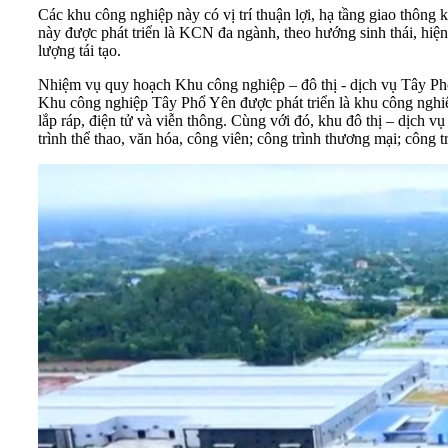
Các khu công nghiệp này có vị trí thuận lợi, hạ tầng giao thông
này được phát triển là KCN đa ngành, theo hướng sinh thái, hiện 
lượng tái tạo.
Nhiệm vụ quy hoạch Khu công nghiệp – đô thị - dịch vụ Tây Phổ 
Khu công nghiệp Tây Phổ Yên được phát triển là khu công nghiệp 
lắp ráp, điện tử và viễn thông. Cùng với đó, khu đô thị – dịch 
trình thể thao, văn hóa, công viên; công trình thương mại; công t