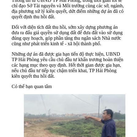
Thông tin từ UBND TP Hải Phòng, trong thời gian tới sẽ
chỉ đạo Sở Tài nguyên và Môi trường cùng các sở, ngành,
địa phương xử lý kiên quyết, dứt điểm những dự án đã có
quyết định thu hồi đất.
Đối với diện tích đất thu hồi, sớm xây dựng phương án
đưa ra đấu giá quyền sử dụng đất để đưa đất vào sử dụng
đúng quy hoạch, góp phần tăng thu ngân sách Nhà nước
cũng như phát triển kinh tế - xã hội thành phố.
Những dự án đã được gia hạn tiến độ thực hiện, UBND
TP Hải Phòng yêu cầu chủ đầu tư khẩn trương hoàn thiện
các hạng mục theo quy định. Hết thời gian được gia hạn,
nếu chủ đầu tư tiếp tục chậm triển khai, TP Hải Phòng
kiên quyết thu hồi đất.
Có thể bạn quan tâm