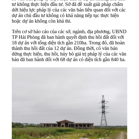
tư không thực hiện đầu tư. Sở đã đề xuất giải pháp chấm
dứt hiệu lực pháp lý của các văn bản liên quan đối với các
dự án chủ đầu tư không có khả năng tiếp tục thực hiện
hoặc dự án không còn khả thi.
Trên cơ sở báo cáo của các sở, ngành, địa phương, UBND
TP Hải Phòng đã ban hành quyết định thu hồi đất đối với
18 dự án với tổng diện tích gần 210ha. Trong đó, đã hoàn
thành thu hồi đất của 12 dự án. Đồng thời, có văn bản
dừng thực hiện, thu hồi, hủy bỏ giá trị pháp lý của các văn
bản đã ban hành đối với 68 dự án có diện tích gần 840 ha.