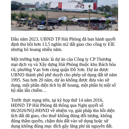
Đầu năm 2023, UBND TP Hải Phòng đã ban hành quyết
định thu hồi hơn 13,5 nghìn m2 đất giao cho công ty EIE
nhưng bỏ hoang nhiều năm.
Một trường hợp khác là dự án của Công ty CP Thương
mại dịch vụ và Xây dựng Hải Phòng thuộc khu Bách hóa
cũ, phường Vạn Sơn cùng quận Đồ Sơn. Dự án được
UBND thành phố phê duyệt cho phép sử dụng đất từ năm
1995. Sau hơn 20 năm, dự án không được đưa vào sử
dụng, một phần diện tích bị để hoang, một phần bị một số
hộ dân lấn chiếm…
Trước thực trạng trên, tại kỳ họp thứ 14 năm 2016,
HĐND TP Hải Phòng đã thông qua Nghị quyết số
06/2026/NQ-HĐND về nhiệm vụ, giải pháp
thu hồi
diện
tích đất đã giao, cho thuê không đúng đối tượng, không
đúng thẩm quyền,
chậm đưa đất vào sử dụng
hoặc sử
dụng không đúng mục đích gây lãng phí tài nguyên đất.