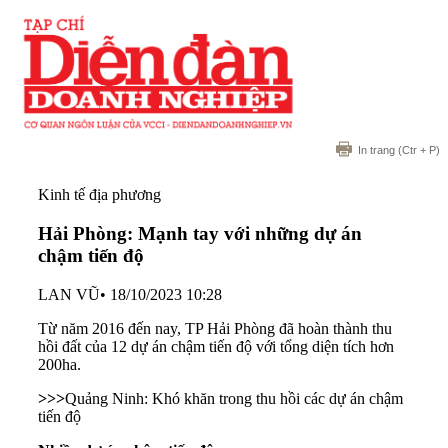
In trang
(Ctr + P)
Kinh tế địa phương
Hải Phòng: Mạnh tay với những dự án
chậm tiến độ
LAN VŨ
•
18/10/2023 10:28
Từ năm 2016 đến nay, TP Hải Phòng đã hoàn thành thu
hồi đất của 12 dự án chậm tiến độ với tổng diện tích hơn
200ha.
>>>
Quảng Ninh: Khó khăn trong thu hồi các dự án chậm
tiến độ