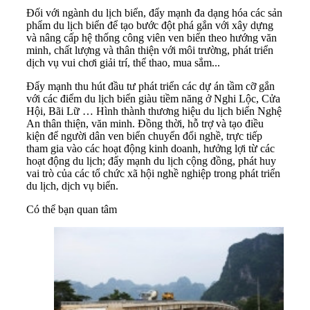
Đối với ngành du lịch biển, đẩy mạnh đa dạng hóa các sản
phẩm du lịch biển để tạo bước đột phá gắn với xây dựng
và nâng cấp hệ thống công viên ven biển theo hướng văn
minh, chất lượng và thân thiện với môi trường, phát triển
dịch vụ vui chơi giải trí, thể thao, mua sắm...
Đẩy mạnh thu hút đầu tư phát triển các dự án tầm cỡ gắn
với các điểm du lịch biển giàu tiềm năng ở Nghi Lộc, Cửa
Hội, Bãi Lữ … Hình thành thương hiệu du lịch biển Nghệ
An thân thiện, văn minh. Đồng thời, hỗ trợ và tạo điều
kiện để người dân ven biển chuyển đổi nghề, trực tiếp
tham gia vào các hoạt động kinh doanh, hưởng lợi từ các
hoạt động du lịch; đẩy mạnh du lịch cộng đồng, phát huy
vai trò của các tổ chức xã hội nghề nghiệp trong phát triển
du lịch, dịch vụ biển.
Có thể bạn quan tâm