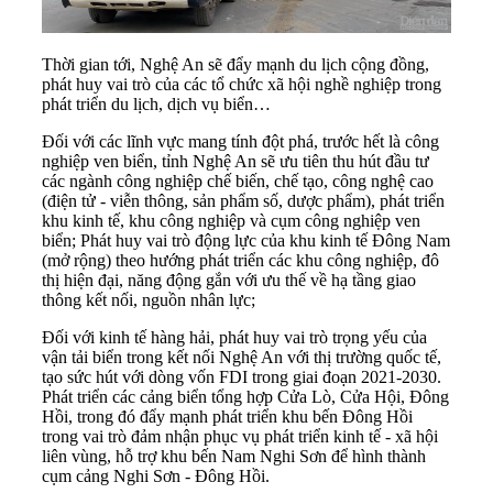
Thời gian tới, Nghệ An sẽ đẩy mạnh du lịch cộng đồng,
phát huy vai trò của các tổ chức xã hội nghề nghiệp trong
phát triển du lịch, dịch vụ biển…
Đối với các lĩnh vực mang tính đột phá, trước hết là công
nghiệp ven biển, tỉnh Nghệ An sẽ ưu tiên thu hút đầu tư
các ngành công nghiệp chế biến, chế tạo, công nghệ cao
(điện tử - viễn thông, sản phẩm số, dược phẩm), phát triển
khu kinh tế, khu công nghiệp và cụm công nghiệp ven
biển; Phát huy vai trò động lực của khu kinh tế Đông Nam
(mở rộng) theo hướng phát triển các khu công nghiệp, đô
thị hiện đại, năng động gắn với ưu thế về hạ tầng giao
thông kết nối, nguồn nhân lực;
Đối với kinh tế hàng hải, phát huy vai trò trọng yếu của
vận tải biển trong kết nối Nghệ An với thị trường quốc tế,
tạo sức hút với dòng vốn FDI trong giai đoạn 2021-2030.
Phát triển các cảng biển tổng hợp Cửa Lò, Cửa Hội, Đông
Hồi, trong đó đẩy mạnh phát triển khu bến Đông Hồi
trong vai trò đảm nhận phục vụ phát triển kinh tế - xã hội
liên vùng, hỗ trợ khu bến Nam Nghi Sơn để hình thành
cụm cảng Nghi Sơn - Đông Hồi.