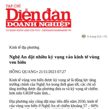
In trang
(Ctr + P)
Kinh tế địa phương
Nghệ An đặt nhiều kỳ vọng vào kinh tế vùng
ven biển
HỒNG QUANG
•
21/11/2023 07:27
Kinh tế vùng ven biển được kỳ vọng sẽ là động lực tăng
trưởng chính của Nghệ An trong thời gian tới, các chỉ số
tăng trưởng được địa phương đưa ra và kỳ vọng sẽ chiếm
hơn nửa GRDP toàn tỉnh...
Địa phương này cũng đặt mục tiêu đến năm 2030, kinh tế
của vùng ven biển ở Nghệ An sẽ chiếm khoảng 57 – 60%