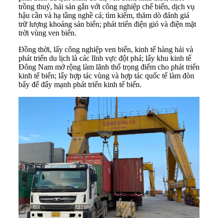
trồng thuỷ, hải sản gắn với công nghiệp chế biến, dịch vụ
hậu cần và hạ tầng nghề cá; tìm kiếm, thăm dò đánh giá
trữ lượng khoáng sản biển; phát triển điện gió và điện mặt
trời vùng ven biển.
Đồng thời, lấy công nghiệp ven biển, kinh tế hàng hải và
phát triển du lịch là các lĩnh vực đột phá; lấy khu kinh tế
Đông Nam mở rộng làm lãnh thổ trọng điểm cho phát triển
kinh tế biển; lấy hợp tác vùng và hợp tác quốc tế làm đòn
bẩy để đẩy mạnh phát triển kinh tế biển.