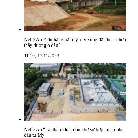
Nghệ An: Cầu hàng trăm tỷ xây xong đã lâu… chưa
thấy đường ở đâu?
11:10, 17/11/2023
Nghệ An “trải thảm đỏ”, đón chờ sự hợp tác từ nhà
đầu tư Mỹ