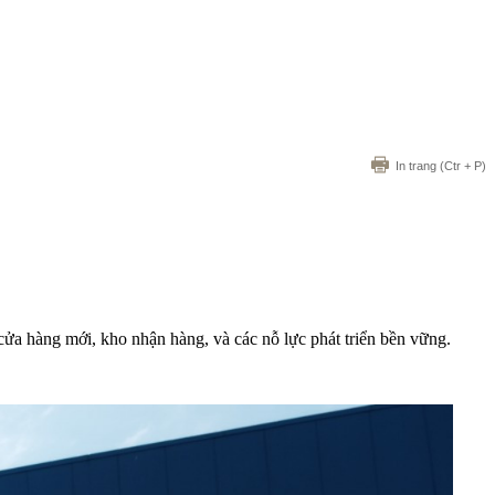
In trang
(Ctr + P)
 cửa hàng mới, kho nhận hàng, và các nỗ lực phát triển bền vững.