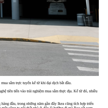
 mua sắm trực tuyến kể từ khi đại dịch bắt đầu.
ệ tiên tiến vào trải nghiệm mua sắm thực địa. Kể từ đó, nhiều
 hàng đầu, trong những năm gần đây Ikea cũng tích hợp triển
một công ty nội thất nhà ở, đây là hướng đi mà Ikea rất xem