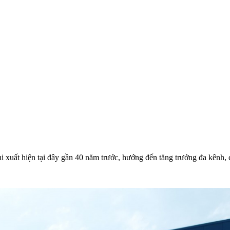
hi xuất hiện tại đây gần 40 năm trước, hướng đến tăng trưởng đa kênh,