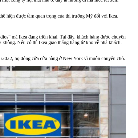
hể hiện được tầm quan trọng của thị trường Mỹ đối với Ikea.
udios” mà Ikea đang triển khai. Tại đây, khách hàng được chuyên
 không. Nếu có thì Ikea giao thẳng hàng từ kho về nhà khách.
g 1/2022, họ đóng cửa cửa hàng ở New York vì muốn chuyển chỗ.