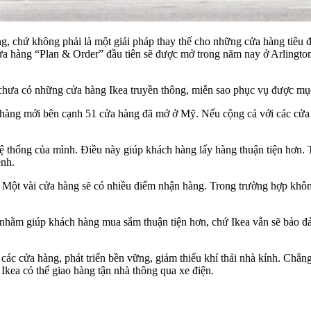
 chứ không phải là một giải pháp thay thế cho những cửa hàng tiêu 
 hàng “Plan & Order” đầu tiên sẽ được mở trong năm nay ở Arlington,
 chưa có những cửa hàng Ikea truyền thông, miễn sao phục vụ được mục
 hàng mới bên cạnh 51 cửa hàng đã mở ở Mỹ. Nếu cộng cả với các cửa h
 thống của mình. Điều này giúp khách hàng lấy hàng thuận tiện hơn. Tr
ênh.
a. Một vài cửa hàng sẽ có nhiều điểm nhận hàng. Trong trường hợp khô
nhằm giúp khách hàng mua sắm thuận tiện hơn, chứ Ikea vẫn sẽ bảo đ
ác cửa hàng, phát triển bền vững, giảm thiểu khí thải nhà kính. Chẳng
 Ikea có thể giao hàng tận nhà thông qua xe điện.