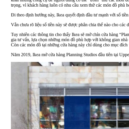
trọng, vì khách hàng luôn có nhu cầu xem thử các món đồ phù h
Đi theo định hướng này, Ikea quyết định đầu tư mạnh với số tiề
Vẫn chưa rõ liệu số tiền này sẽ được phân chia thế nào cho các 
Tuy nhiên các thông tin cho thấy Ikea sẽ mở chín cửa hàng “Pla
gia tư vấn, lựa chọn những món đồ phù hợp với không gian nhà ở
Còn các món đồ tại những cửa hàng này chỉ dùng cho mục đích 
Năm 2019, Ikea mở cửa hàng Planning Studios đầu tiên tại Upp