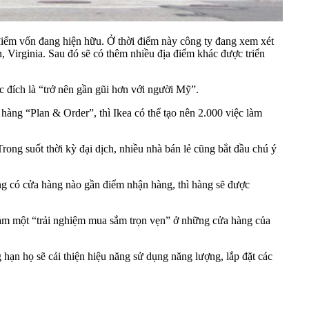
điểm vốn đang hiện hữu. Ở thời điểm này công ty đang xem xét
 Virginia. Sau đó sẽ có thêm nhiều địa điểm khác được triển
 đích là “trở nên gần gũi hơn với người Mỹ”.
àng “Plan & Order”, thì Ikea có thể tạo nên 2.000 việc làm
ong suốt thời kỳ đại dịch, nhiều nhà bán lẻ cũng bắt đầu chú ý
ng có cửa hàng nào gần điểm nhận hàng, thì hàng sẽ được
ảm một “trải nghiệm mua sắm trọn vẹn” ở những cửa hàng của
 hạn họ sẽ cải thiện hiệu năng sử dụng năng lượng, lắp đặt các