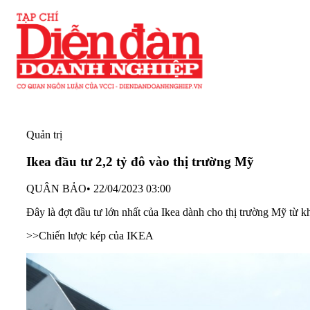
Quản trị
Ikea đầu tư 2,2 tỷ đô vào thị trường Mỹ
QUÂN BẢO
•
22/04/2023 03:00
Đây là đợt đầu tư lớn nhất của Ikea dành cho thị trường Mỹ từ k
>>Chiến lược kép của IKEA