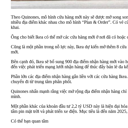
Theo Quinones, mô hình cửa hàng mới này sẽ được mở song song,
nhiều địa điểm khác nhau cho mô hình “Plan & Order”. Có vẻ cửa
khai.
Ông cho biết Ikea có thể mở các cửa hàng mới ở nơi đã có hoặc
Cũng là một phần trong nỗ lực này, Ikea dự kiến mở thêm 8 cửa
mới.
Bên cạnh đó, Ikea sẽ bổ sung 900 địa điểm nhận hàng mới vào hệ
đến việc phát triển mạng lưới nhận hàng để thúc đẩy bán lẻ đa k
Phần lớn các địa điểm nhận hàng gắn liền với các cửa hàng Ike
chuyển đi từ trung tâm phân phối.
Quinones nhấn mạnh rằng việc mở rộng địa điểm nhận hàng chỉ 
mình.
Một phần khác của khoản đầu tư 2,2 tỷ USD này là hiện đại hóa c
tấm pin mặt trời và phát triển xe điện. Mục tiêu là đến năm 2025,
Có thể bạn quan tâm