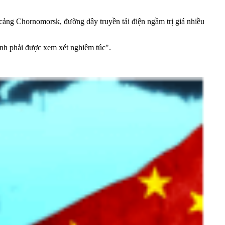
 cảng Chornomorsk, đường dây truyền tải điện ngầm trị giá nhiều
nh phải được xem xét nghiêm túc".