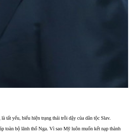
tất yếu, biểu hiện trạng thái trỗi dậy của dân tộc Slav.
p toàn bộ lãnh thổ Nga. Vì sao Mỹ luôn muốn kết nạp thành