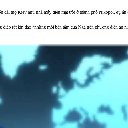
ốn đài thọ Kiev như nhà máy điện mặt trời ở thành phố Nikopol, dự án
 điệp rất kín đáo “những mối bận tâm của Nga trên phương diện an ni