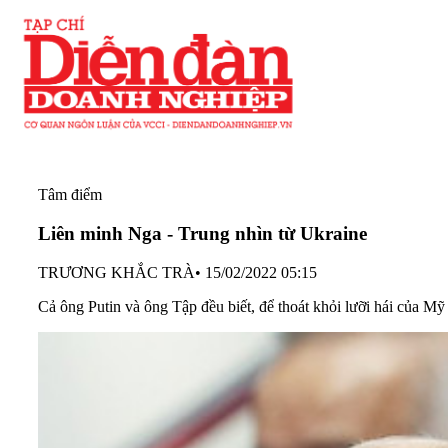
Tâm điểm
Liên minh Nga - Trung nhìn từ Ukraine
TRƯƠNG KHẮC TRÀ
•
15/02/2022 05:15
Cả ông Putin và ông Tập đều biết, để thoát khỏi lưỡi hái của Mỹ