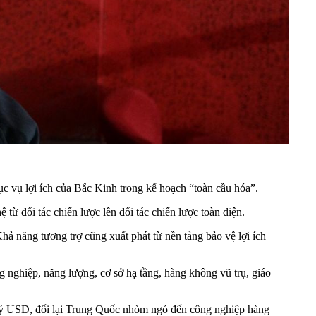
c vụ lợi ích của Bắc Kinh trong kế hoạch “toàn cầu hóa”.
từ đối tác chiến lược lên đối tác chiến lược toàn diện.
ả năng tương trợ cũng xuất phát từ nền tảng bảo vệ lợi ích
 nghiệp, năng lượng, cơ sở hạ tầng, hàng không vũ trụ, giáo
 tỷ USD, đổi lại Trung Quốc nhòm ngó đến công nghiệp hàng