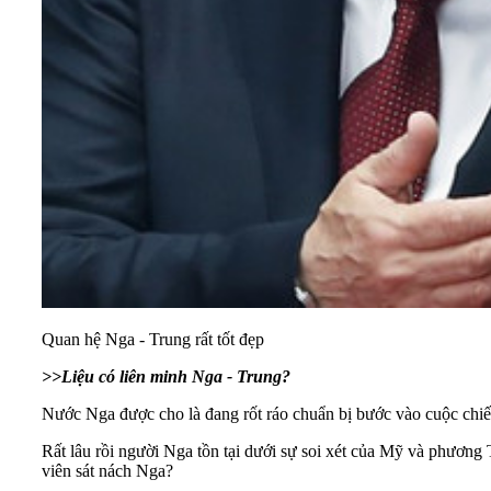
Quan hệ Nga - Trung rất tốt đẹp
>>
Liệu có liên minh Nga - Trung?
Nước
Nga
được cho là đang rốt ráo chuẩn bị bước vào cuộc chiến 
Rất lâu rồi người Nga tồn tại dưới sự soi xét của Mỹ và phư
viên sát nách Nga?