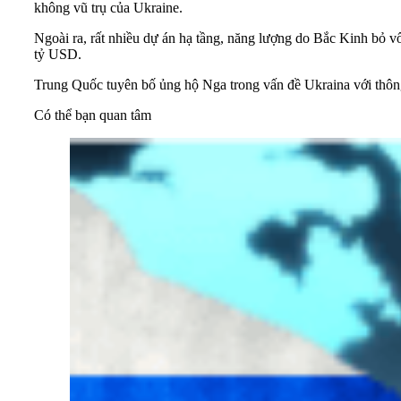
không vũ trụ của Ukraine.
Ngoài ra, rất nhiều dự án hạ tầng, năng lượng do Bắc Kinh bỏ v
tỷ USD.
Trung Quốc tuyên bố ủng hộ Nga trong vấn đề Ukraina với thông
Có thể bạn quan tâm