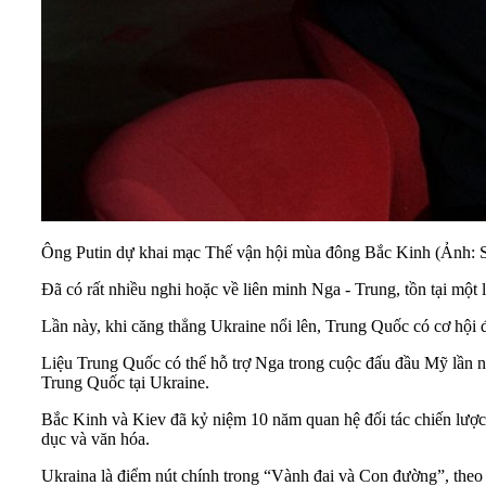
Ông Putin dự khai mạc Thế vận hội mùa đông Bắc Kinh (Ảnh: S
Đã có rất nhiều nghi hoặc về liên minh Nga - Trung, tồn tại mộ
Lần này, khi căng thẳng Ukraine nổi lên, Trung Quốc có cơ hội đ
Liệu Trung Quốc có thể hỗ trợ Nga trong cuộc đấu đầu Mỹ lần nà
Trung Quốc tại Ukraine.
Bắc Kinh và Kiev đã kỷ niệm 10 năm quan hệ đối tác chiến lược,
dục và văn hóa.
Ukraina là điểm nút chính trong “Vành đai và Con đường”, the