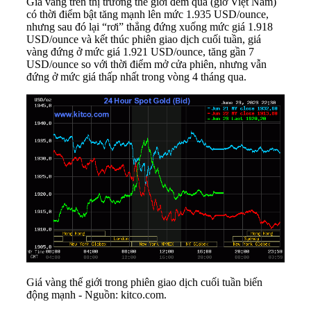
Giá vàng trên thị trường thế giới đêm qua (giờ Việt Nam)
có thời điểm bật tăng mạnh lên mức 1.935 USD/ounce,
nhưng sau đó lại “rơi” thẳng đứng xuống mức giá 1.918
USD/ounce và kết thúc phiên giao dịch cuối tuần, giá
vàng đứng ở mức giá 1.921 USD/ounce, tăng gần 7
USD/ounce so với thời điểm mở cửa phiên, nhưng vẫn
đứng ở mức giá thấp nhất trong vòng 4 tháng qua.
Giá vàng thế giới trong phiên giao dịch cuối tuần biến
động mạnh - Nguồn: kitco.com.