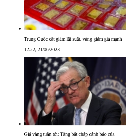
Trung Quốc cắt giảm lãi suất, vàng giảm giá mạnh
12:22, 21/06/2023
Giá vàng tuần tới: Tăng bất chấp cảnh báo của