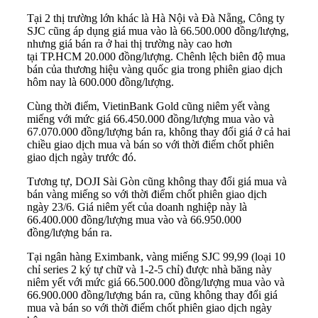
Tại 2 thị trường lớn khác là Hà Nội và Đà Nẵng, Công ty
SJC cũng áp dụng giá mua vào là 66.500.000 đồng/lượng,
nhưng giá bán ra ở hai thị trường này cao hơn
tại
TP.HCM
20.000 đồng/lượng. Chênh lệch biên độ mua
bán của thương hiệu vàng quốc gia trong phiên giao dịch
hôm nay là 600.000 đồng/lượng.
Cùng thời điểm, VietinBank Gold cũng niêm yết vàng
miếng với mức giá 66.450.000 đồng/lượng mua vào và
67.070.000 đồng/lượng bán ra, không thay đổi giá ở cả hai
chiều giao dịch mua và bán so với thời điểm chốt phiên
giao dịch ngày trước đó.
Tương tự, DOJI Sài Gòn cũng không thay đổi giá mua và
bán vàng miếng so với thời điểm chốt phiên giao dịch
ngày 23/6. Giá niêm yết của doanh nghiệp này là
66.400.000 đồng/lượng mua vào và 66.950.000
đồng/lượng bán ra.
Tại ngân hàng Eximbank, vàng miếng SJC 99,99 (loại 10
chỉ series 2 ký tự chữ và 1-2-5 chỉ) được nhà băng này
niêm yết với mức giá 66.500.000 đồng/lượng mua vào và
66.900.000 đồng/lượng bán ra, cũng không thay đổi giá
mua và bán so với thời điểm chốt phiên giao dịch ngày