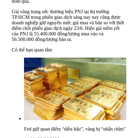
hôm qua.
Giá vàng trang sức thương hiệu
PNJ
tại thị trường
TP.HCM trong phiên giao dịch sáng nay nay cũng được
doanh nghiệp giữ nguyên mức giá mua và bán so với thời
điểm chốt phiên giao dịch ngày 23/6. Hiện giá niêm yết
của PNJ là 55.400.000 đồng/lượng mua vào và
56.500.000 đồng/lượng bán ra.
Có thể bạn quan tâm
Fed giữ quan điểm “diều hâu”, vàng bị “nhấn chìm”