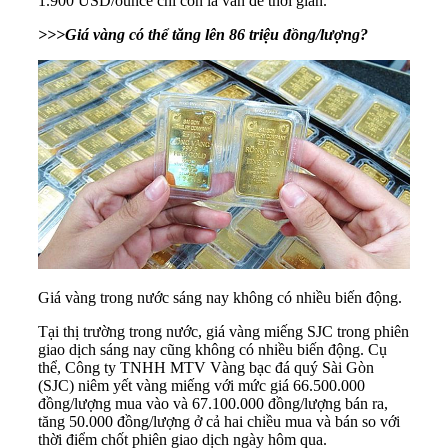
1.900 USD/ounce chỉ còn là vấn đề thời gian.
>>>Giá vàng có thể tăng lên 86 triệu đồng/lượng?
Giá vàng trong nước sáng nay không có nhiều biến động.
Tại thị trường trong nước, giá vàng miếng SJC trong phiên
giao dịch sáng nay cũng không có nhiều biến động. Cụ
thể, Công ty TNHH MTV Vàng bạc đá quý Sài Gòn
(SJC) niêm yết vàng miếng với mức giá 66.500.000
đồng/lượng mua vào và 67.100.000 đồng/lượng bán ra,
tăng 50.000 đồng/lượng ở cả hai chiều mua và bán so với
thời điểm chốt phiên giao dịch ngày hôm qua.