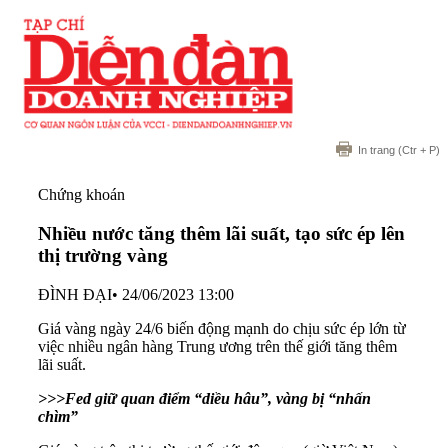
In trang
(Ctr + P)
Chứng khoán
Nhiều nước tăng thêm lãi suất, tạo sức ép lên
thị trường vàng
ĐÌNH ĐẠI
•
24/06/2023 13:00
Giá vàng ngày 24/6 biến động mạnh do chịu sức ép lớn từ
việc nhiều ngân hàng Trung ương trên thế giới tăng thêm
lãi suất.
>>>Fed giữ quan điểm “diều hâu”, vàng bị “nhấn
chìm”