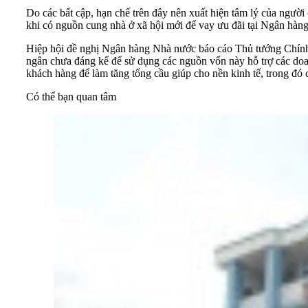
Do các bất cập, hạn chế trên đây nên xuất hiện tâm lý của người
khi có nguồn cung nhà ở xã hội mới để vay ưu đãi tại Ngân hàng
Hiệp hội đề nghị Ngân hàng Nhà nước báo cáo Thủ tướng Chính 
ngân chưa đáng kể để sử dụng các nguồn vốn này hỗ trợ các doanh
khách hàng để làm tăng tổng cầu giúp cho nền kinh tế, trong đó c
Có thể bạn quan tâm