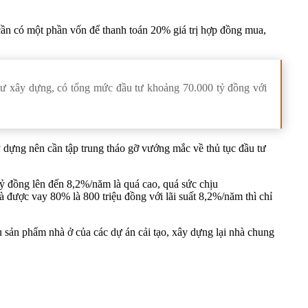
cần có một phần vốn để thanh toán 20% giá trị hợp đồng mua,
tư xây dựng, có tổng mức đầu tư khoảng 70.000 tỷ đồng với
y dựng nên cần tập trung tháo gỡ vướng mắc về thủ tục đầu tư
tỷ đồng lên đến 8,2%/năm là quá cao, quá sức chịu
à được vay 80% là 800 triệu đồng với lãi suất 8,2%/năm thì chỉ
u sản phẩm nhà ở của các dự án cải tạo, xây dựng lại nhà chung