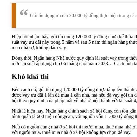
Gói tín dụng ưu đãi 30.000 tỷ đồng thực hiện trong cá
Hiệp hội nhận thấy, gói tín dụng 120.000 tỷ đồng chưa kế th
suất vay ưu đãi này trong 5 năm và sau 5 năm thì ngân hàng thươ
mua nhà sợ, không dám vay.
Đồng thời, Ngân hàng Nhà nước quy định lãi suất vay trong thời
mức lãi suất áp dụng cho 06 tháng cuối năm 2023… Cách tính lã
Khó khả thi
Bên cạnh đó, gói tín dụng 120.000 tỷ đồng được tâng lên thành 
được vay ưu đãi 1 lần để mua 1 căn nhà, mà nếu đã vay gói tín d
hội theo quy định của pháp luật về nhà ở hiện hành với lãi suất 
Nhất là hiện nay, Ngân hàng chính sách xã hội đang còn tồn gầ
bình quân là 600 triệu đồng/căn, với nguồn vốn 11.000 tỷ đồng 
Nếu có nguồn cung nhà ở xã hội thì người mua, thuê mua nhà ở x
với người mua, thuê mua nhà ở xã hội không lựa chọn để vay.