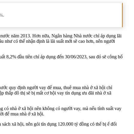
3%.
à nước năm 2013. Hơn nữa, Ngân hàng Nhà nước chỉ áp dụng lãi
u như có thể nhận định là lãi suất mới sẽ cao hơn, nên người
uất 8,2% đầu tiên chỉ áp dụng đến 30/06/2023, sau đó sẽ công bố
 nước quy định người vay để mua, thuê mua nhà ở xã hội chỉ
 thấp đô thị sẽ bị mất cơ hội vay tín dụng ưu đãi nhà ở xã
g có nhà ở xã hội nên không có người vay, mà nếu tính suất vay
ời để mua nhà ở xã hội.
ách xã hội, nên gói tín dụng 120.000 tỷ đồng có thể bị ế đối