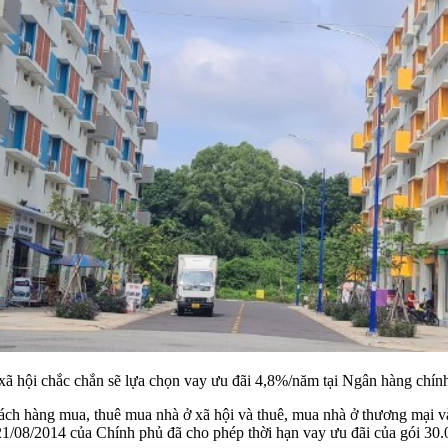
ã hội chắc chắn sẽ lựa chọn vay ưu đãi 4,8%/năm tại Ngân hàng chính s
khách hàng mua, thuê mua nhà ở xã hội và thuê, mua nhà ở thương mại 
/08/2014 của Chính phủ đã cho phép thời hạn vay ưu đãi của gói 30.