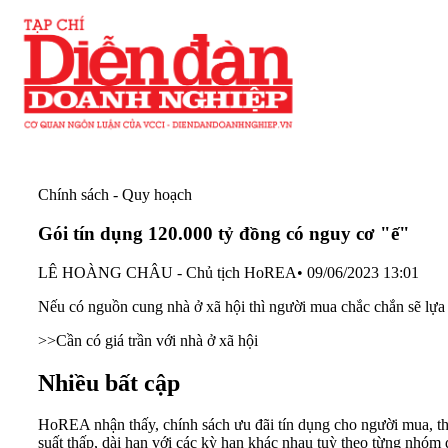
Chính sách - Quy hoạch
Gói tín dụng 120.000 tỷ đồng có nguy cơ "ế"
LÊ HOÀNG CHÂU - Chủ tịch HoREA
•
09/06/2023 13:01
Nếu có nguồn cung nhà ở xã hội thì người mua chắc chắn sẽ lựa
>>
Cần có giá trần với nhà ở xã hội
Nhiều bất cập
HoREA nhận thấy, chính sách ưu đãi tín dụng cho người mua, thuê
suất thấp, dài hạn với các kỳ hạn khác nhau tuỳ theo từng nhóm