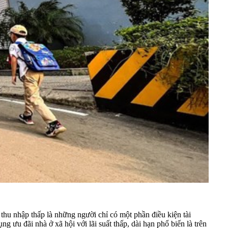
hu nhập thấp là những người chỉ có một phần điều kiện tài
 ưu đãi nhà ở xã hội với lãi suất thấp, dài hạn phổ biến là trên