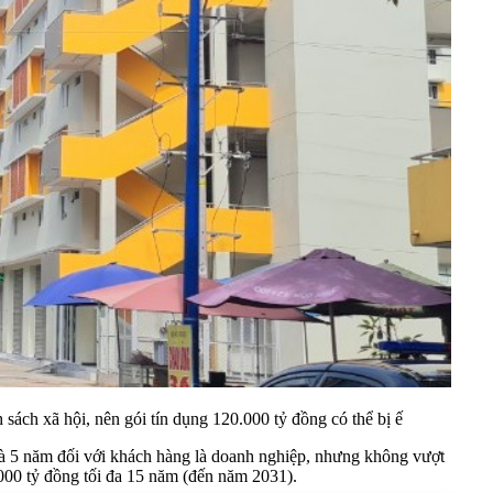
ách xã hội, nên gói tín dụng 120.000 tỷ đồng có thể bị ế
và 5 năm đối với khách hàng là doanh nghiệp, nhưng không vượt
000 tỷ đồng tối đa 15 năm (đến năm 2031).