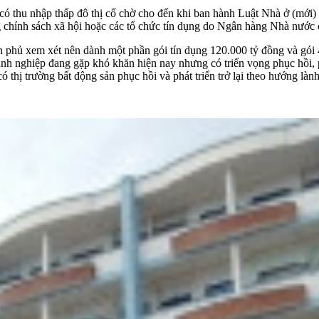
 có thu nhập thấp đô thị cố chờ cho đến khi ban hành Luật Nhà ở (mới) 
 chính sách xã hội hoặc các tổ chức tín dụng do Ngân hàng Nhà nước 
phủ xem xét nên dành một phần gói tín dụng 120.000 tỷ đồng và gói 4
 nghiệp đang gặp khó khăn hiện nay nhưng có triển vọng phục hồi, phát 
ó thị trường bất động sản phục hồi và phát triển trở lại theo hướng là