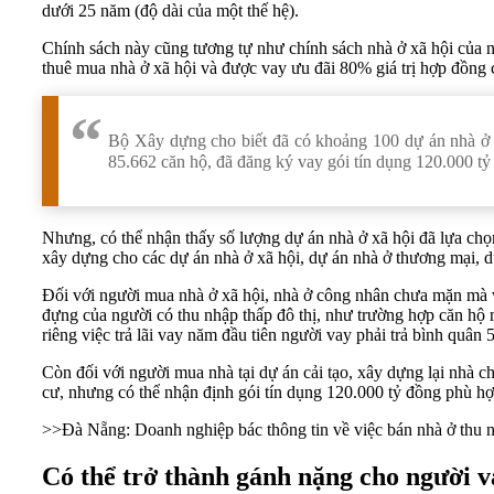
dưới 25 năm (độ dài của một thế hệ).
Chính sách này cũng tương tự như chính sách nhà ở xã hội của 
thuê mua
nhà ở xã hội
và được vay ưu đãi 80% giá trị hợp đồng cò
Bộ Xây dựng cho biết đã có khoảng 100 dự án nhà ở x
85.662 căn hộ, đã đăng ký vay gói tín dụng 120.000 tỷ
Nhưng, có thể nhận thấy số lượng dự án nhà ở xã hội đã lựa chọ
xây dựng cho các dự án nhà ở xã hội, dự án nhà ở thương mại, 
Đối với người mua nhà ở xã hội, nhà ở công nhân chưa mặn mà va
đựng của người có thu nhập thấp đô thị, như trường hợp căn hộ n
riêng việc trả lãi vay năm đầu tiên người vay phải trả bình quân 
Còn đối với người mua nhà tại dự án cải tạo, xây dựng lại nhà c
cư, nhưng có thể nhận định gói tín dụng 120.000 tỷ đồng phù hợ
>>
Đà Nẵng: Doanh nghiệp bác thông tin về việc bán nhà ở thu 
Có thể trở thành gánh nặng cho người v