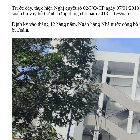
Trước đây, thực hiện Nghị quyết số 02/NQ-CP ngày 07/01/2013
suất cho vay hỗ trợ nhà ở áp dụng cho năm 2013 là 6%/năm.
Định kỳ vào tháng 12 hàng năm, Ngân hàng Nhà nước công bố mức
6%/năm.