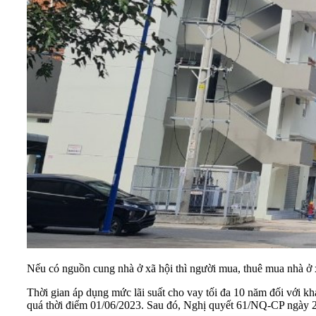
Nếu có nguồn cung nhà ở xã hội thì người mua, thuê mua nhà ở x
Thời gian áp dụng mức lãi suất cho vay tối đa 10 năm đối với 
quá thời điểm 01/06/2023. Sau đó, Nghị quyết 61/NQ-CP ngày 21