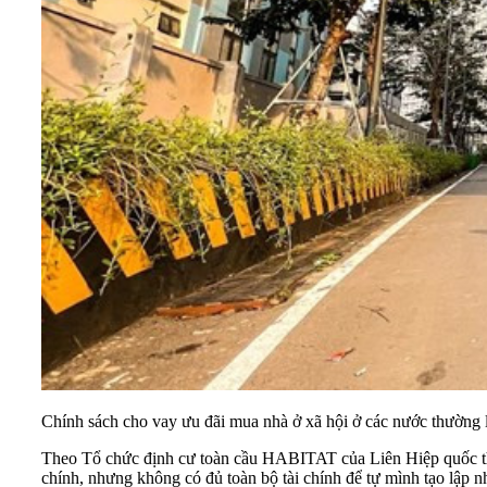
Chính sách cho vay ưu đãi mua nhà ở xã hội ở các nước thường 
Theo Tổ chức định cư toàn cầu HABITAT của Liên Hiệp quốc thì c
chính, nhưng không có đủ toàn bộ tài chính để tự mình tạo lập nh