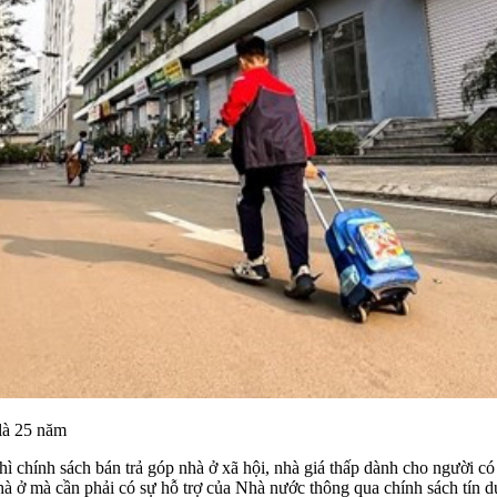
là 25 năm
hính sách bán trả góp nhà ở xã hội, nhà giá thấp dành cho người có t
à ở mà cần phải có sự hỗ trợ của Nhà nước thông qua chính sách tín dụng