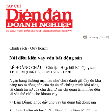
In trang
(Ctr + P)
Chính sách - Quy hoạch
Nới điều kiện vay vốn bất động sản
LÊ HOÀNG CHÂU - Chủ tịch Hiệp hội Bất động sản
TP. HCM (HoREA)
•
14/11/2023 11:30
Ngân hàng thương mại hầu như chưa đánh giá đầy đủ khả
năng tạo ra dòng tiền của dự án để chứng minh khả năng
tài chính trả nợ của chủ đầu tư mà chỉ quan tâm nhiều đến
tài sản thế chấp cho khoản vay.
>>
Lâm Đồng: Thúc đẩy cho vay tín dụng bất động sản
Sau hơn 1 năm nỗ lực "gỡ vướng" thị trường bất động sản,