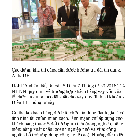
Các dự án khả thi cũng cần được hưởng ưu đãi tín dụng.
Ảnh: DH
HoREA nhận thấy, khoản 5 Điều 7 Thông tư 39/2016/TT-
NHNN quy định về trường hợp khách hàng vay vốn của
tổ chức tín dụng theo lãi suất cho vay quy định tại khoản 2
Điều 13 Thông tư này.
Cụ thể là khách hàng được tổ chức tín dụng đánh giá là có
tình hình tài chính minh bạch, lành mạnh chỉ áp dụng cho
khách hàng thuộc 5 đối tượng ưu tiên (nông nghiệp, nông
thôn; hàng xuất khẩu; doanh nghiệp nhỏ và vừa; công
nghiệp hỗ trợ; ứng dụng công nghệ cao). Nhưng điều kiện