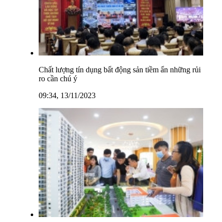
Chất lượng tín dụng bất động sản tiềm ẩn những rủi
ro cần chú ý
09:34, 13/11/2023