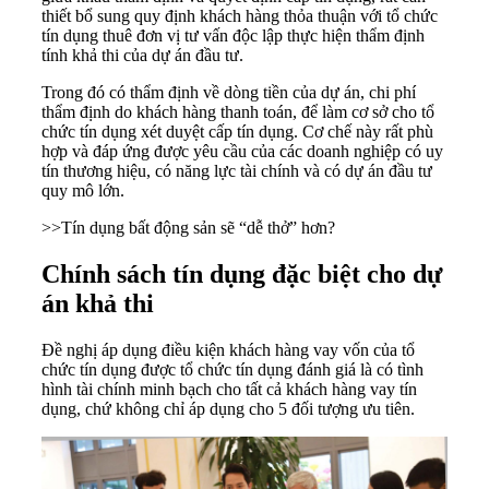
thiết bổ sung quy định khách hàng thỏa thuận với tổ chức
tín dụng thuê đơn vị tư vấn độc lập thực hiện thẩm định
tính khả thi của dự án đầu tư.
Trong đó có thẩm định về dòng tiền của dự án, chi phí
thẩm định do khách hàng thanh toán, để làm cơ sở cho tổ
chức tín dụng xét duyệt cấp tín dụng. Cơ chế này rất phù
hợp và đáp ứng được yêu cầu của các doanh nghiệp có uy
tín thương hiệu, có năng lực tài chính và có dự án đầu tư
quy mô lớn.
>>
Tín dụng bất động sản sẽ “dễ thở” hơn?
Chính sách tín dụng đặc biệt cho dự
án khả thi
Đề nghị áp dụng điều kiện khách hàng vay vốn của tổ
chức tín dụng được tổ chức tín dụng đánh giá là có tình
hình tài chính minh bạch cho tất cả khách hàng vay tín
dụng, chứ không chỉ áp dụng cho 5 đối tượng ưu tiên.