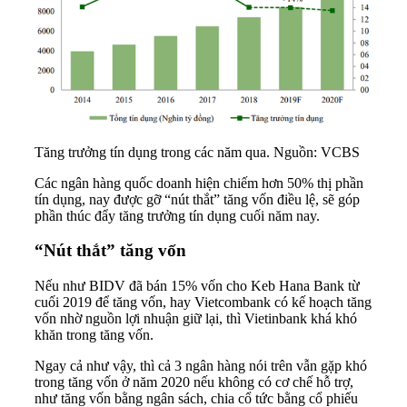
Tăng trưởng tín dụng trong các năm qua. Nguồn: VCBS
Các ngân hàng quốc doanh hiện chiếm hơn 50% thị phần
tín dụng, nay được gỡ “nút thắt” tăng vốn điều lệ, sẽ góp
phần thúc đẩy tăng trưởng tín dụng cuối năm nay.
“Nút thắt” tăng vốn
Nếu như BIDV đã bán 15% vốn cho
Keb Hana Bank
từ
cuối 2019 để tăng vốn, hay Vietcombank có kế hoạch tăng
vốn nhờ nguồn lợi nhuận giữ lại, thì Vietinbank khá khó
khăn trong tăng vốn.
Ngay cả như vậy, thì cả 3 ngân hàng nói trên vẫn gặp khó
trong tăng vốn ở năm 2020 nếu không có cơ chế hỗ trợ,
như tăng vốn bằng ngân sách, chia cổ tức bằng cổ phiếu