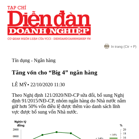
In trang
(Ctr + P)
Tín dụng - Ngân hàng
Tăng vốn cho “Big 4” ngân hàng
LÊ MỸ
•
22/10/2020 11:30
Theo Nghị định 121/2020/NĐ-CP sửa đổi, bổ sung Nghị
định 91/2015/NĐ-CP, nhóm ngân hàng do Nhà nước nắm
giữ hơn 50% vốn điều lệ được thêm vào danh sách lĩnh
vực được bổ sung vốn Nhà nước.