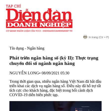
In trang
(Ctr + P)
Tín dụng - Ngân hàng
Phát triển ngân hàng số (kỳ II): Thực trạng
chuyển đổi số ngành ngân hàng
NGUYỄN LONG
•
08/09/2021 05:30
Trong thời gian qua, nhiều ngân hàng Việt Nam đã bắt đầu
triển khai các dịch vụ ngân hàng số. Điều này đã hỗ trợ rất
tích cực cho khách hàng, đặc biệt trong bối cảnh dịch
COVID-19 diễn biến phức tạp.