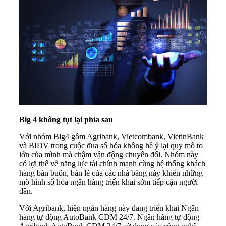
Big 4 không tụt lại phía sau
Với nhóm Big4 gồm Agribank, Vietcombank, VietinBank
và BIDV trong cuộc đua số hóa không hề ỷ lại quy mô to
lớn của mình mà chậm vận động chuyển đổi. Nhóm này
có lợi thế về năng lực tài chính mạnh cùng hệ thống khách
hàng bán buôn, bán lẻ của các nhà băng này khiến những
mô hình số hóa ngân hàng triển khai sớm tiếp cận người
dân.
Với Agribank, hiện ngân hàng này đang triển khai Ngân
hàng tự động AutoBank CDM 24/7. Ngân hàng tự động