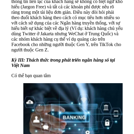
thông tin liên lạc của khách hàng sẽ không có biệt ngữ khó
hiểu (Jargon Free) và tất cả các khoản phí được nêu rõ
ràng trong một tài liệu đơn giản. Điều này đòi hỏi phải
theo đuổi khách hàng theo cách có mục tiêu hơn nhiều so
với cách sử dụng của các Ngân hàng truyền thống, với sự
hiểu biết sự khác biệt về địa lý (Ví dụ: khách hàng chủ yếu
dùng Twitter ở Jakarta nhưng WeChat ở Trung Quốc) và
các nhóm khách hàng cụ thể ví dụ quảng cáo trên
Facebook cho những người thuộc Gen Y, trên TikTok cho
người thuộc Gen Z.
Kỳ III: Thách thức trong phát triển ngân hàng số tại
Việt Nam
Có thể bạn quan tâm