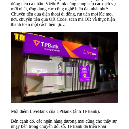
dòng tiền cá nhân. VietinBank cũng cung cấp các dịch vụ
mới nhất, ứng dụng các công nghệ hiện đại nhất như:
Chuyển tiền qua điện thoại di động, rút tiền mọi lúc mọi
nơi, chuyển tiền qua QR Code, scan mã QR và thực hiện
thanh toán một cách tiện lợi…
Một điểm LiveBank của TPBank (ảnh TPBank).
Bên cạnh đó, các ngân hàng thương mại cũng cho thấy sự
nhạy bén trong chuyển đổi số. TPBank đã triển khai