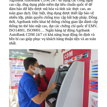
Agribank AutoBank CDM 24/7 sử dụng các công nghệ
cao cấp, ứng dụng phần mềm đạt tiêu chuẩn quốc tế để
đảm bảo dữ liệu được mã hóa và tính xác thực cao, an
toàn giao dịch. Đặc biệt, ứng dụng được thiết lập bảo vệ
nhiều lớp, phân quyền chống truy cập bất hợp pháp. Đồng
thời, Agribank triển khai hệ thống chống gian lận đánh cắp
thông tin thẻ bảo mật cao, đạt các chứng chỉ quốc tế EMV,
ISO14001, ISO9001… Ngân hàng tự động Agribank
AutoBank CDM 24/7 có khả năng hoạt động ổn định và
bền bỉ cao giúp phục vụ khách hàng thuận tiện và an toàn
nhất.