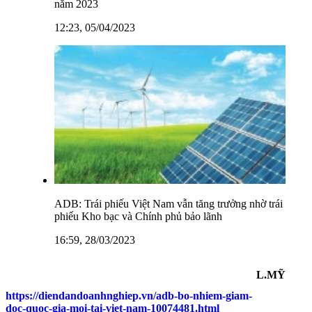
năm 2023
12:23, 05/04/2023
ADB: Trái phiếu Việt Nam vẫn tăng trưởng nhờ trái
phiếu Kho bạc và Chính phủ bảo lãnh
16:59, 28/03/2023
L.MỸ
https://diendandoanhnghiep.vn/adb-bo-nhiem-giam-
doc-quoc-gia-moi-tai-viet-nam-10074481.html