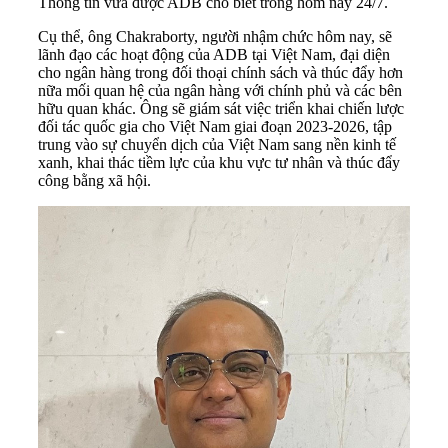
Thông tin vừa được ADB cho biết trong hôm nay 24/7.
Cụ thể, ông Chakraborty, người nhậm chức hôm nay, sẽ
lãnh đạo các hoạt động của ADB tại Việt Nam, đại diện
cho ngân hàng trong đối thoại chính sách và thúc đẩy hơn
nữa mối quan hệ của ngân hàng với chính phủ và các bên
hữu quan khác. Ông sẽ giám sát việc triển khai chiến lược
đối tác quốc gia cho Việt Nam giai đoạn 2023-2026, tập
trung vào sự chuyển dịch của Việt Nam sang nền kinh tế
xanh, khai thác tiềm lực của khu vực tư nhân và thúc đẩy
công bằng xã hội.