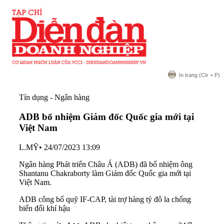
In trang
(Ctr + P)
Tín dụng - Ngân hàng
ADB bổ nhiệm Giám đốc Quốc gia mới tại
Việt Nam
L.MỸ
•
24/07/2023 13:09
Ngân hàng Phát triển Châu Á (ADB) đã bổ nhiệm ông
Shantanu Chakraborty làm Giám đốc Quốc gia mới tại
Việt Nam.
ADB công bố quỹ IF-CAP, tài trợ hàng tỷ đô la chống
biến đổi khí hậu