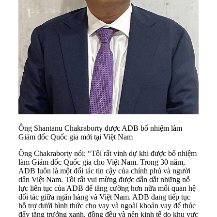
Ông Shantanu Chakraborty được ADB bổ nhiệm làm
Giám đốc Quốc gia mới tại Việt Nam
Ông Chakraborty nói: “Tôi rất vinh dự khi được bổ nhiệm
làm Giám đốc Quốc gia cho Việt Nam. Trong 30 năm,
ADB luôn là một đối tác tin cậy của chính phủ và người
dân Việt Nam. Tôi rất vui mừng được dẫn dắt những nỗ
lực liên tục của ADB để tăng cường hơn nữa mối quan hệ
đối tác giữa ngân hàng và Việt Nam. ADB đang tiếp tục
hỗ trợ dưới hình thức cho vay và ngoài khoản vay để thúc
đẩy tăng trưởng xanh, đồng đều và nền kinh tế do khu vực