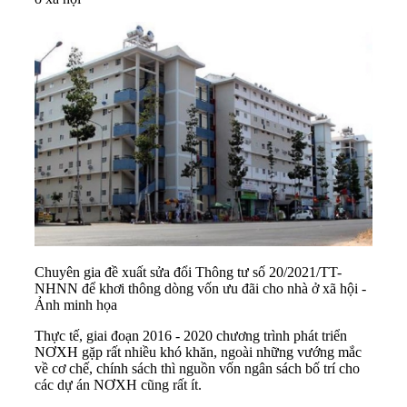
Chuyên gia đề xuất sửa đổi Thông tư số 20/2021/TT-
NHNN để khơi thông dòng vốn ưu đãi cho nhà ở xã hội -
Ảnh minh họa
Thực tế, giai đoạn 2016 - 2020 chương trình phát triển
NƠXH gặp rất nhiều khó khăn, ngoài những vướng mắc
về cơ chế, chính sách thì nguồn vốn ngân sách bố trí cho
các dự án NƠXH cũng rất ít.