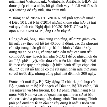
ngân hàng Vietcombank, Vietinbank, Agribank, BIDV chỉ
được phép cho cá nhân, hộ gia đình vay ưu đãi với lãi suất
4,8%/tháng để xây nhà, sửa chữa nhà.
“Thông tư số 20/2021/TT-NHNN chỉ phù hợp với khoản
4 Điều 50 Luật Nhà ở 2014 nhưng không phù hợp và trái
với quy định của Nghị định 100/2015/NĐ-CP và Nghị
định 49/2021/NĐ-CP”, ông Châu bày tỏ.
Cùng với đó, ông Châu cũng cho rằng, để được giảm 2%
lãi suất vay theo gói hỗ trợ 40.000 tỷ đồng, các địa phương
cần tập trung tháo gỡ thủ tục hành chính về đầu tư xây
dựng dự án NƠXH, và thực hiện đấu thầu các khu đất
công được quy hoạch làm nhà NƠXH để có nhiều hơn dự
án được phê duyệt, sớm đưa vào triển khai thực hiện. Bởi
lẽ, theo các quy định pháp luật hiện hành để lựa chọn chủ
đầu tư, dù rất nỗ lực để có thể rút ngắn phân nửa thời gian
so với trước đây, nhưng cũng phải mất đến hơn 200 ngày.
Được biết mới đây, Bộ Xây dựng đã chủ trì, phối hợp các
Bộ, ngành như: Bộ Kế hoạch và Đầu tư, Bộ Tài chính, Bộ
Tài nguyên và Môi trường, Bộ Tư pháp, Ngân hàng Nhà
nước Việt Nam và các cơ quan liên quan, trên cơ sở báo
cáo của các địa phương, xây dựng, trình Thủ tướng Chính
phủ phê duyệt “Đề án đầu tư xây dựng ít nhất 1 triệu căn