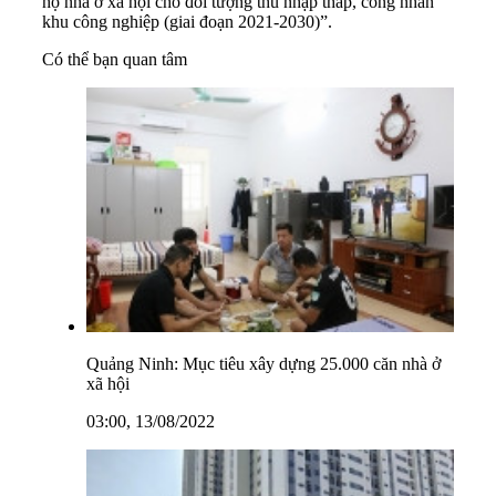
hộ nhà ở xã hội cho đối tượng thu nhập thấp, công nhân
khu công nghiệp (giai đoạn 2021-2030)”.
Có thể bạn quan tâm
Quảng Ninh: Mục tiêu xây dựng 25.000 căn nhà ở
xã hội
03:00, 13/08/2022