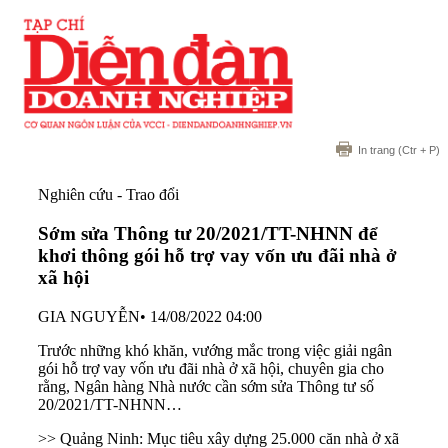
In trang
(Ctr + P)
Nghiên cứu - Trao đổi
Sớm sửa Thông tư 20/2021/TT-NHNN để
khơi thông gói hỗ trợ vay vốn ưu đãi nhà ở
xã hội
GIA NGUYỄN
•
14/08/2022 04:00
Trước những khó khăn, vướng mắc trong việc giải ngân
gói hỗ trợ vay vốn ưu đãi nhà ở xã hội, chuyên gia cho
rằng, Ngân hàng Nhà nước cần sớm sửa Thông tư số
20/2021/TT-NHNN…
>> Quảng Ninh: Mục tiêu xây dựng 25.000 căn nhà ở xã