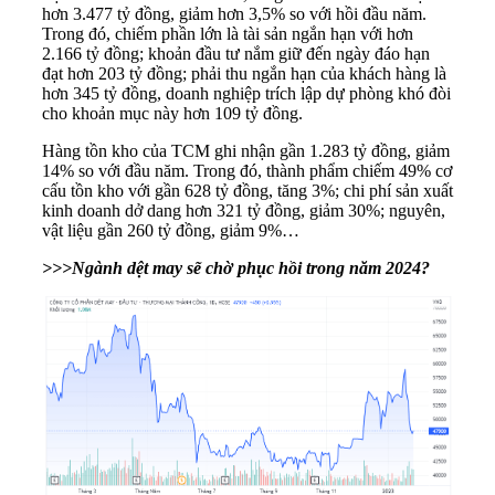
hơn 3.477 tỷ đồng, giảm hơn 3,5% so với hồi đầu năm.
Trong đó, chiếm phần lớn là tài sản ngắn hạn với hơn
2.166 tỷ đồng; khoản đầu tư nắm giữ đến ngày đáo hạn
đạt hơn 203 tỷ đồng; phải thu ngắn hạn của khách hàng là
hơn 345 tỷ đồng,
doanh nghiệp
trích lập dự phòng khó đòi
cho khoản mục này hơn 109 tỷ đồng.
Hàng tồn kho của TCM ghi nhận gần 1.283 tỷ đồng, giảm
14% so với đầu năm. Trong đó, thành phẩm chiếm 49% cơ
cấu tồn kho với gần 628 tỷ đồng, tăng 3%; chi phí sản xuất
kinh doanh dở dang hơn 321 tỷ đồng, giảm 30%; nguyên,
vật liệu gần 260 tỷ đồng, giảm 9%…
>>>Ngành dệt may sẽ chờ phục hồi trong năm 2024?