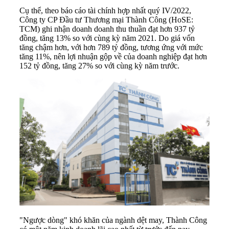
Cụ thể, theo báo cáo tài chính hợp nhất quý IV/2022,
Công ty CP Đầu tư Thương mại Thành Công (HoSE:
TCM) ghi nhận doanh doanh thu thuần đạt hơn 937 tỷ
đồng, tăng 13% so với cùng kỳ năm 2021. Do giá vốn
tăng chậm hơn, với hơn 789 tỷ đồng, tương ứng với mức
tăng 11%, nên lợi nhuận gộp về của doanh nghiệp đạt hơn
152 tỷ đồng, tăng 27% so với cùng kỳ năm trước.
"Ngược dòng" khó khăn của ngành dệt may, Thành Công