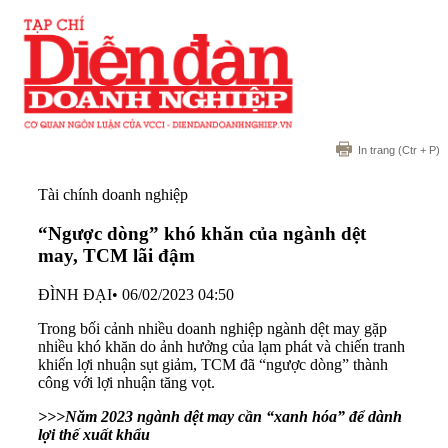
In trang
(Ctr + P)
Tài chính doanh nghiệp
“Ngược dòng” khó khăn của ngành dệt
may, TCM lãi đậm
ĐÌNH ĐẠI
•
06/02/2023 04:50
Trong bối cảnh nhiều doanh nghiệp ngành dệt may gặp
nhiều khó khăn do ảnh hưởng của lạm phát và chiến tranh
khiến lợi nhuận sụt giảm, TCM đã “ngược dòng” thành
công với lợi nhuận tăng vọt.
>>>Năm 2023 ngành dệt may cần “xanh hóa” để dành
lợi thế xuất khẩu