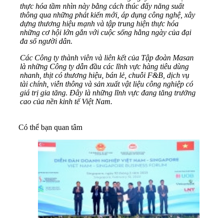
thực hóa tầm nhìn này bằng cách thúc đẩy năng suất
thông qua những phát kiến mới, áp dụng công nghệ, xây
dựng thương hiệu mạnh và tập trung hiện thực hóa
những cơ hội lớn gắn với cuộc sống hằng ngày của đại
đa số người dân.
Các Công ty thành viên và liên kết của Tập đoàn Masan
là những Công ty dẫn đầu các lĩnh vực hàng tiêu dùng
nhanh, thịt có thương hiệu, bán lẻ, chuỗi F&B, dịch vụ
tài chính, viễn thông và sản xuất vật liệu công nghiệp có
giá trị gia tăng. Đây là những lĩnh vực đang tăng trưởng
cao của nền kinh tế Việt Nam.
Có thể bạn quan tâm