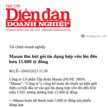
In trang
(Ctr + P)
Tài chính doanh nghiệp
Masan thu hút gói tín dụng hợp vốn lên đến
hơn 15.000 tỷ đồng
M.LÊ
•
10/03/2023 11:59
Công ty Cổ phần Tập đoàn Masan (HOSE: MSN,
“Masan”, “Công ty”), công bố hoàn tất chuỗi sự kiện giới
thiệu cơ hội đầu tư vào gói tín dụng hợp vốn lên đến 650
triệu USD, tương đương hơn 15.000 tỷ đồng
>>
Masan hoàn tất thanh toán 3.000 tỷ đồng trái phiếu
đúng hạn