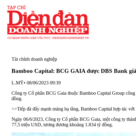
Tài chính doanh nghiệp
Bamboo Capital: BCG GAIA được DBS Bank giải 
L.MỸ
•
08/06/2023 09:39
Công ty Cổ phần BCG Gaia thuộc Bamboo Capital Group công b
đồng.
>>
Tiếp đà đẩy mạnh mảng hạ tầng, Bamboo Capital hợp tác với 
Ngày 06/6/2023, Công ty Cổ phần BCG Gaia, một công ty thành
77,5 triệu USD, tương đương khoảng 1.834 tỷ đồng.