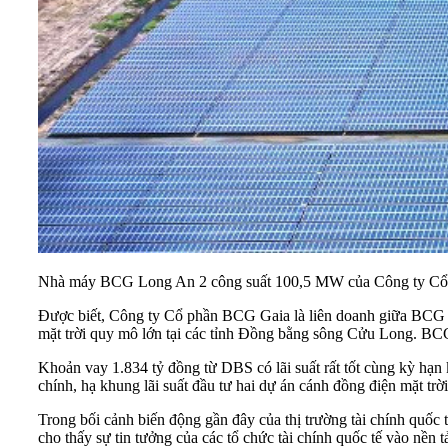
Nhà máy BCG Long An 2 công suất 100,5 MW của Công ty Cổ 
Được biết, Công ty Cổ phần BCG Gaia là liên doanh giữa
BCG 
mặt trời quy mô lớn tại các tỉnh Đồng bằng sông Cửu Long. B
Khoản vay 1.834 tỷ đồng từ DBS có lãi suất rất tốt cùng kỳ hạn 
chính, hạ khung lãi suất đầu tư hai dự án
cánh đồng điện mặt trời
Trong bối cảnh biến động gần đây của thị trường tài chính quố
cho thấy sự tin tưởng của các tổ chức tài chính quốc tế vào nền