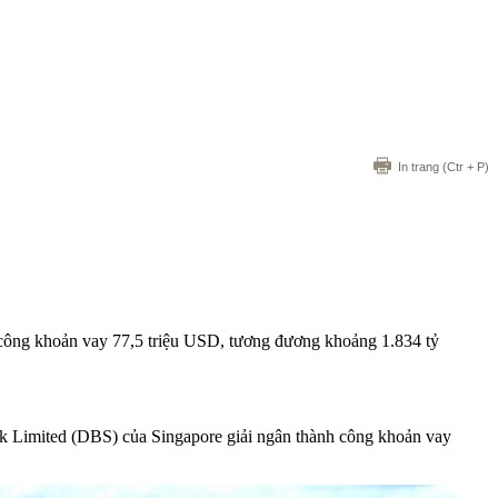
In trang
(Ctr + P)
ông khoản vay 77,5 triệu USD, tương đương khoảng 1.834 tỷ
 Limited (DBS) của Singapore giải ngân thành công khoản vay