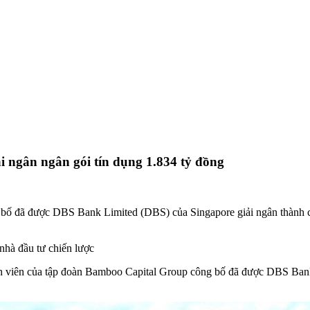
ngân ngân gói tín dụng 1.834 tỷ đồng
ố đã được DBS Bank Limited (DBS) của Singapore giải ngân thành c
nhà đầu tư chiến lược
 viên của tập đoàn Bamboo Capital Group công bố đã được DBS Bank