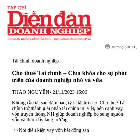
In trang
(Ctr + P)
Tài chính doanh nghiệp
Cho thuê Tài chính – Chìa khóa cho sự phát
triển của doanh nghiệp nhỏ và vừa
THẢO NGUYÊN
•
21/11/2023 16:06
Không cần tài sản đảm bảo, tỷ lệ tài trợ cao, Cho thuê Tài
chính trở thành giải pháp tài chính ưu việt, bên cạnh vay
vốn truyền thống NH giúp doanh nghiệp bổ sung nguồn
vốn và thúc đẩy tăng trưởng.
>>
Nới điều kiện vay vốn bất động sản