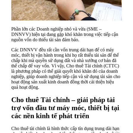
Phần lớn các Doanh nghiệp nhỏ và vừa (SME –
DNNVV) hiện tại đang gặp khó khăn trong việc tiếp cận
nguồn vốn do thiếu tài sản đảm bảo.
Các DNNVV đều rất cần vốn trung dài hạn để có máy
móc, thiết bị vận hành trong khi họ rất thiếu tài sản để thế
chấp khi mà quyền sử dụng đất và nhà xưởng cơ bản đã
thế chấp để vay vốn. Vì vậy, Cho thuê Tài chính (CTTC)
là phương pháp có thể giải quyết khó khăn đó của doanh
nghiệp, giúp doanh nghiệp tiếp cận và sử dụng tài sản cho
hoạt động sản xuất kinh doanh đồng thời cải thiện hiệu
quả hoạt động.
Cho thuê Tài chính – giải pháp tài
trợ vốn đầu tư máy móc, thiết bị tại
các nền kinh tế phát triển
Cho thuê tài chính là hình thức cấp tín dụng trung dài hạn