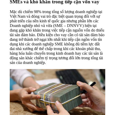
SMEs và khó khăn trong tiếp cận vốn vay
Mặc dù chiếm 98% trong tổng số lượng doanh nghiệp tại
Việt Nam và đóng vai trò đặc biệt quan trọng đối với sự
phát triển của nền kinh tế quốc gia nhưng phần lớn các
Doanh nghiệp nhỏ và vừa (SME – DNNVV) hiện tại
đang gặp khó khăn trong việc tiếp cận nguồn vốn do thiếu
tài sản đảm bảo. Điều kiện cho vay cần có tài sản đảm bảo
đang trở thành trở ngại lớn nhất khi tiếp cận ngồn vốn tín
dụng khi các doanh nghiệp SME không đủ tiềm lực đất
đai nhà xưởng để thế chấp trong khi các khoản phải thu,
hàng hóa luân chuyển trong kinh doanh hay các tài sản là
động sản khác chiếm tỷ trọng tương đối lớn trong tổng tài
sản của doanh nghiệp.