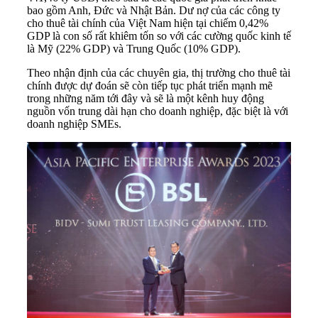
bao gồm Anh, Đức và Nhật Bản. Dư nợ của các công ty
cho thuê tài chính của Việt Nam hiện tại chiếm 0,42%
GDP là con số rất khiêm tốn so với các cường quốc kinh tế
là Mỹ (22% GDP) và Trung Quốc (10% GDP).
Theo nhận định của các chuyên gia, thị trường cho thuê tài
chính được dự đoán sẽ còn tiếp tục phát triển mạnh mẽ
trong những năm tới đây và sẽ là một kênh huy động
nguồn vốn trung dài hạn cho doanh nghiệp, đặc biệt là với
doanh nghiệp SMEs.