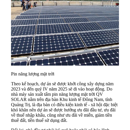
Pin năng lượng mặt trời
Theo kế hoạch, dự án sẽ được khởi công xây dựng năm
2023 và đến quý IV năm 2025 sẽ đi vào hoạt động. Do
nhà máy sản xuất tấm pin năng lượng mặt trời QV
SOLAR nằm trên địa bàn Khu kinh tế Đông Nam, tỉnh
Quảng Trị, là địa bàn có điều kiện kinh tế - xã hội đặc biệt
khó khăn nên dự án sẽ được hưởng ưu đãi đầu tư, ưu đãi
về thuế nhập khẩu, cũng như ưu đãi về miễn, giảm tiền
thuê đất, tiền thuế sử dụng đất.