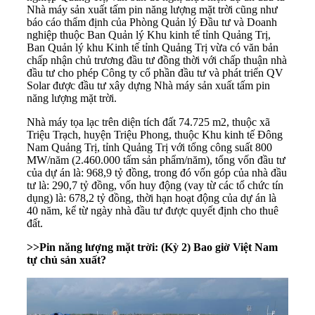
Nhà máy sản xuất tấm pin năng lượng mặt trời cũng như
báo cáo thẩm định của Phòng Quản lý Đầu tư và Doanh
nghiệp thuộc Ban Quản lý Khu kinh tế tỉnh Quảng Trị,
Ban Quản lý khu Kinh tế tỉnh Quảng Trị vừa có văn bản
chấp nhận chủ trương đầu tư đồng thời với chấp thuận nhà
đầu tư cho phép Công ty cổ phần đầu tư và phát triển QV
Solar được đầu tư xây dựng Nhà máy sản xuất tấm pin
năng lượng mặt trời.
Nhà máy tọa lạc trên diện tích đất 74.725 m2, thuộc xã
Triệu Trạch, huyện Triệu Phong, thuộc Khu kinh tế Đông
Nam Quảng Trị, tỉnh Quảng Trị với tổng công suất 800
MW/năm (2.460.000 tấm sản phẩm/năm), tổng vốn đầu tư
của dự án là: 968,9 tỷ đồng, trong đó vốn góp của nhà đầu
tư là: 290,7 tỷ đồng, vốn huy động (vay từ các tổ chức tín
dụng) là: 678,2 tỷ đồng, thời hạn hoạt động của dự án là
40 năm, kể từ ngày nhà đầu tư được quyết định cho thuê
đất.
>>
Pin năng lượng mặt trời: (Kỳ 2) Bao giờ Việt Nam
tự chủ sản xuất?