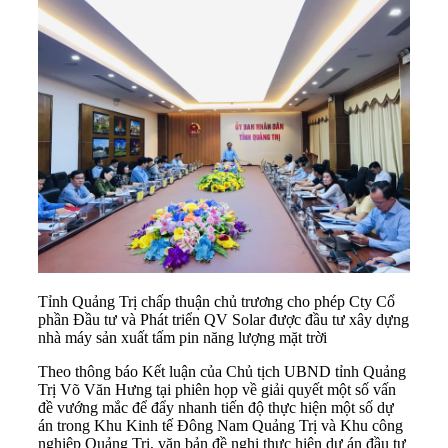
Tỉnh Quảng Trị chấp thuận chủ trương cho phép Cty Cổ
phần Đầu tư và Phát triển QV Solar được đầu tư xây dựng
nhà máy sản xuất tấm pin năng lượng mặt trời
Theo thông báo Kết luận của Chủ tịch UBND tỉnh Quảng
Trị Võ Văn Hưng tại phiên họp về giải quyết một số vấn
đề vướng mắc để đẩy nhanh tiến độ thực hiện một số dự
án trong Khu Kinh tế Đông Nam Quảng Trị và Khu công
nghiệp Quảng Trị, văn bản đề nghị thực hiện dự án đầu tư