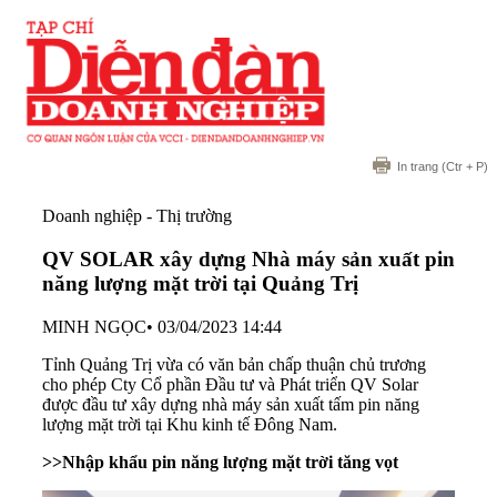
In trang
(Ctr + P)
Doanh nghiệp - Thị trường
QV SOLAR xây dựng Nhà máy sản xuất pin
năng lượng mặt trời tại Quảng Trị
MINH NGỌC
•
03/04/2023 14:44
Tỉnh Quảng Trị vừa có văn bản chấp thuận chủ trương
cho phép Cty Cổ phần Đầu tư và Phát triển QV Solar
được đầu tư xây dựng nhà máy sản xuất tấm pin năng
lượng mặt trời tại Khu kinh tế Đông Nam.
>>
Nhập khẩu pin năng lượng mặt trời tăng vọt