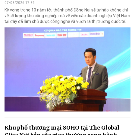
07/08/2026 17:36
Kỳ vọng trong 10 năm tới, thành phố Đồng Nai sẽ tự hào không chỉ
về số lượng khu công nghiệp mà về việc các doanh nghiệp Việt Nam
tại đây đã làm chủ được công nghệ và vươn ra thị trường quốc tế.
Khu phố thương mại SOHO tại The Global