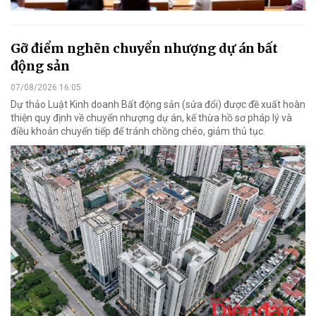
Gỡ điểm nghẽn chuyển nhượng dự án bất
động sản
07/08/2026 16:05
Dự thảo Luật Kinh doanh Bất động sản (sửa đổi) được đề xuất hoàn
thiện quy định về chuyển nhượng dự án, kế thừa hồ sơ pháp lý và
điều khoản chuyển tiếp để tránh chồng chéo, giảm thủ tục.