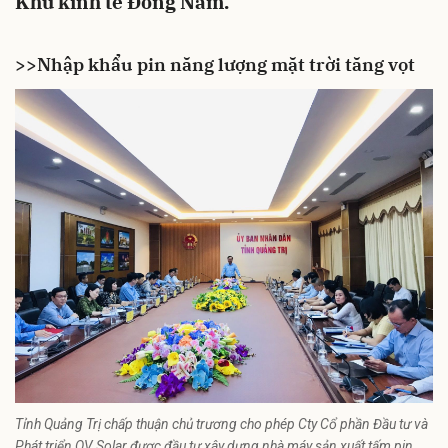
Khu kinh tế Đông Nam.
>>
Nhập khẩu pin năng lượng mặt trời tăng vọt
Tỉnh Quảng Trị chấp thuận chủ trương cho phép Cty Cổ phần Đầu tư và
Phát triển QV Solar được đầu tư xây dựng nhà máy sản xuất tấm pin