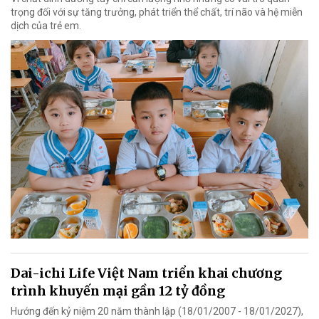
trọng đối với sự tăng trưởng, phát triển thể chất, trí não và hệ miễn
dịch của trẻ em.
Dai-ichi Life Việt Nam triển khai chương
trình khuyến mại gần 12 tỷ đồng
Hướng đến kỷ niệm 20 năm thành lập (18/01/2007 - 18/01/2027),