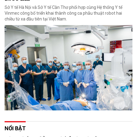
Sở Y tế Hà Nội và Sở Y tế Cần Thơ phối hợp cùng Hệ thống Y tế
Vinmec công bố triển khai thành công ca phẫu thuật robot hai
chiều từ xa đầu tiên tại Việt Nam.
NỔI BẬT