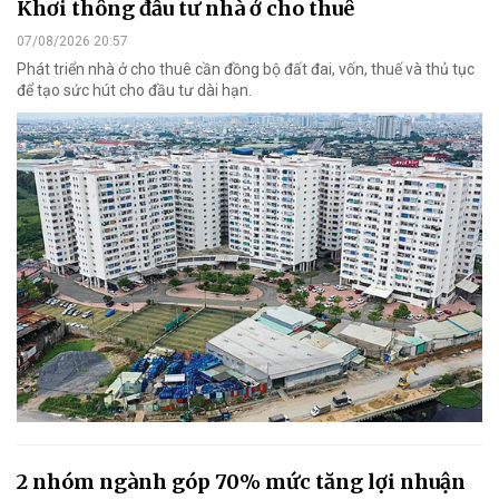
Khơi thông đầu tư nhà ở cho thuê
07/08/2026 20:57
Phát triển nhà ở cho thuê cần đồng bộ đất đai, vốn, thuế và thủ tục
để tạo sức hút cho đầu tư dài hạn.
2 nhóm ngành góp 70% mức tăng lợi nhuận