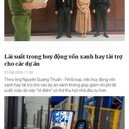
Lãi suất trong huy động vốn xanh hay tài trợ
cho các dự án
07/08/2026 11:00
Theo ông Nguyễn Quang Thuân - FiinGroup, việc huy động vốn
xanh hay tài trợ cho các dự án xanh không giúp giảm chi phí lãi
suất; mặc dù việc "tô điểm" có thể thu hút nhà đầu tư hơn.