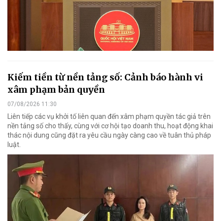
Kiếm tiền từ nền tảng số: Cảnh báo hành vi
xâm phạm bản quyền
07/08/2026 11:30
Liên tiếp các vụ khởi tố liên quan đến xâm phạm quyền tác giả trên
nền tảng số cho thấy, cùng với cơ hội tạo doanh thu, hoạt động khai
thác nội dung cũng đặt ra yêu cầu ngày càng cao về tuân thủ pháp
luật.