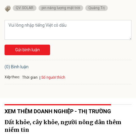
QV SOLAR
pin năng lượng mặt trời
Quảng Trị
Gửi bình luận
(0) Bình luận
Xếp theo:
Số người thích
Thời gian
XEM THÊM DOANH NGHIỆP - THỊ TRƯỜNG
Đất khỏe, cây khỏe, người nông dân thêm
niềm tin