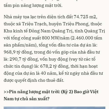
tấm pin năng lượng mặt trời.
Nhà máy tọa lạc trên diện tích đất 74.725 m2,
thuộc xã Triệu Trạch, huyện Triệu Phong, thuộc
Khu kinh tế Đông Nam Quảng Trị, tỉnh Quảng Trị
với tổng công suất 800 MW/năm (2.460.000 tấm
sản phẩm/năm), tổng vốn đầu tư của dự án là:
968,9 tỷ đồng, trong đó vốn góp của nhà đầu tư
là: 290,7 tỷ đồng, vốn huy động (vay từ các tổ
chức tín dụng) là: 678,2 tỷ đồng, thời hạn hoạt
động của dự án là 40 năm, kể từ ngày nhà đầu tư
được quyết định cho thuê đất.
>>
Pin năng lượng mặt trời: (Kỳ 2) Bao giờ Việt
Nam tự chủ sản xuất?