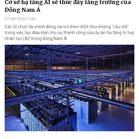
Cơ sở hạ tầng AI sẽ thúc đẩy tăng trưởng của
Đông Nam Á
07/08/2026 11:06
Các tổ chức tài chính đóng vai trò then chốt như những "cầu nối"
trong việc tạo điều kiện cho sự thành công của dự án hạ tầng trí tuệ
nhân tạo (AI) trong Đông Nam Á.