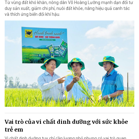
Từ vùng đất khó khăn, nông dân Võ Hoàng Lưỡng mạnh dạn đổi tư
duy sản xuất, giảm chi phí, nuôi đất khỏe, nâng hiệu quả canh tác
và thích ứng biến đổi khí hậu.
Vai trò của vi chất dinh dưỡng với sức khỏe
trẻ em
Vi chất dinh dưỡng tuy chỉ cần lượng nhỏ nhưng có vai trò quan