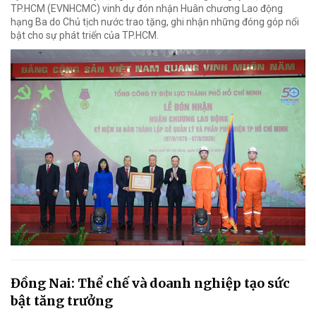
TP.HCM (EVNHCMC) vinh dự đón nhận Huân chương Lao động
hạng Ba do Chủ tịch nước trao tặng, ghi nhận những đóng góp nổi
bật cho sự phát triển của TP.HCM.
Đồng Nai: Thể chế và doanh nghiệp tạo sức
bật tăng trưởng