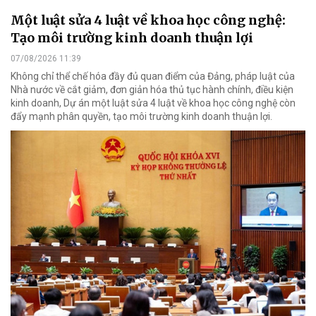
Một luật sửa 4 luật về khoa học công nghệ:
Tạo môi trường kinh doanh thuận lợi
07/08/2026 11:39
Không chỉ thể chế hóa đầy đủ quan điểm của Đảng, pháp luật của
Nhà nước về cắt giảm, đơn giản hóa thủ tục hành chính, điều kiện
kinh doanh, Dự án một luật sửa 4 luật về khoa học công nghệ còn
đẩy mạnh phân quyền, tạo môi trường kinh doanh thuận lợi.