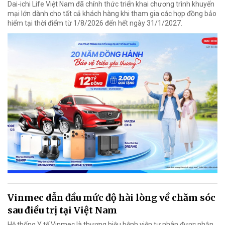
Dai-ichi Life Việt Nam đã chính thức triển khai chương trình khuyến
mại lớn dành cho tất cả khách hàng khi tham gia các hợp đồng bảo
hiểm tại thời điểm từ 1/8/2026 đến hết ngày 31/1/2027.
Vinmec dẫn đầu mức độ hài lòng về chăm sóc
sau điều trị tại Việt Nam
Hệ thống Y tế Vinmec là thương hiệu bệnh viện tư nhân được nhận