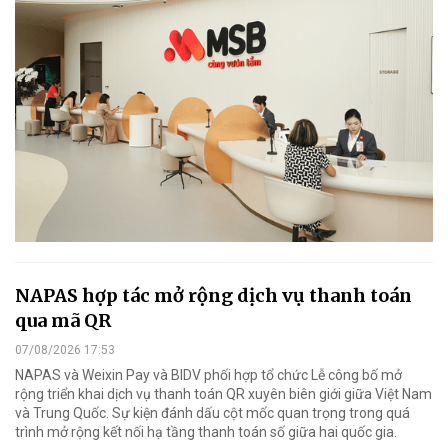
NAPAS hợp tác mở rộng dịch vụ thanh toán
qua mã QR
07/08/2026 17:53
NAPAS và Weixin Pay và BIDV phối hợp tổ chức Lễ công bố mở
rộng triển khai dịch vụ thanh toán QR xuyên biên giới giữa Việt Nam
và Trung Quốc. Sự kiện đánh dấu cột mốc quan trọng trong quá
trình mở rộng kết nối hạ tầng thanh toán số giữa hai quốc gia.