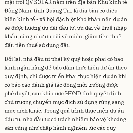
mặt trời QV SOLAR nằm trên địa bàn Khu kinh tế
Đông Nam, tỉnh Quảng Trị, là địa bàn có điều
kiện kinh tế - xã hội đặc biệt khó khăn nên dự án
sẽ được hưởng ưu đãi đầu tư, ưu đãi về thuế nhập
khẩu, cũng như ưu đãi về miễn, giảm tiền thuê
đất, tiền thuế sử dụng đất.
Đổi lại, nhà đầu tư phải ký quỹ hoặc phải có bảo
lãnh ngân hàng để bảo đảm thực hiện dự án theo
quy định, chỉ được triển khai thực hiện dự án khi
có báo cáo đánh giá tác động môi trường được
phê duyệt, sau khi được HĐND tỉnh quyết định
chủ trương chuyển mục đích sử dụng rừng sang
mục đích khác. Trong quá trình thực hiện dự án
đầu tư, nhà đầu tư có trách nhiệm bảo vệ khoáng
sản cũng như chấp hành nghiêm túc các quy