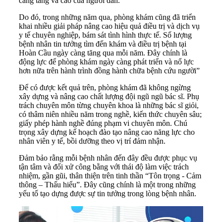
càng tăng và cao của người dân.
Do đó, trong những năm qua, phòng khám cũng đã triển
khai nhiều giải pháp nâng cao hiệu quả điều trị và dịch vụ
y tế chuyên nghiệp, bám sát tình hình thực tế. Số lượng
bệnh nhân tin tưởng tìm đến khám và điều trị bệnh tại
Hoàn Cầu ngày càng tăng qua mỗi năm. Đây chính là
động lực để phòng khám ngày càng phát triển và nổ lực
hơn nữa trên hành trình đồng hành chữa bệnh cứu người”
Để có được kết quả trên, phòng khám đã không ngừng
xây dựng và nâng cao chất lượng đội ngũ ngũ bác sĩ. Phụ
trách chuyên môn từng chuyên khoa là những bác sĩ giỏi,
có thâm niên nhiều năm trong nghề, kiến thức chuyên sâu;
giấy phép hành nghề đúng phạm vi chuyên môn. Chú
trọng xây dựng kế hoạch đào tạo nâng cao năng lực cho
nhân viên y tế, bồi dưỡng theo vị trí đảm nhận.
Đảm bảo rằng mỗi bệnh nhân đến đây đều được phục vụ
tận tâm và đối xử công bằng với thái độ làm việc trách
nhiệm, gần gũi, thân thiện trên tinh thần “Tôn trọng - Cảm
thông – Thấu hiểu”. Đây cũng chính là một trong những
yếu tố tạo dựng được sự tin tưởng trong lòng bệnh nhân.