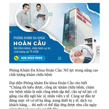
Phòng Khám Đa Khoa Hoàn Cầu: Nổ lực trong nâng cao
chất lượng khám chữa bệnh
Đại diện Phòng khám Đa khoa Hoàn Cầu cho biết
“Chúng tôi hiểu được, công tác khám chữa bệnh, chăm
sóc bệnh nhân là một công trình tập thể, cần sự nổ lực cố
gắng của đội ngũ bác sĩ, nhân viên y tế. Cùng sự đầu tư
đúng mực về cơ sở hạ tầng, trang thiết bị y tế, dịch vụ
khách hàng… thì mới có thể đáp ứng được nhu cầu ngày