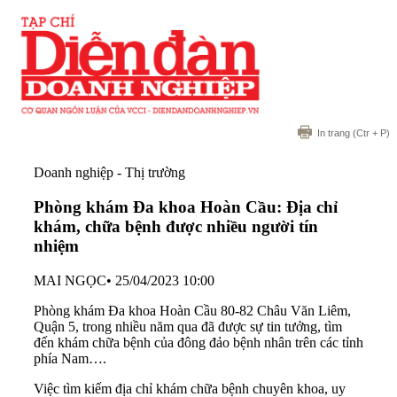
In trang
(Ctr + P)
Doanh nghiệp - Thị trường
Phòng khám Đa khoa Hoàn Cầu: Địa chỉ
khám, chữa bệnh được nhiều người tín
nhiệm
MAI NGỌC
•
25/04/2023 10:00
Phòng khám Đa khoa Hoàn Cầu 80-82 Châu Văn Liêm,
Quận 5, trong nhiều năm qua đã được sự tin tưởng, tìm
đến khám chữa bệnh của đông đảo bệnh nhân trên các tỉnh
phía Nam….
Việc tìm kiếm địa chỉ khám chữa bệnh chuyên khoa, uy