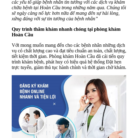
các yếu tố giúp bệnh nhân tin tưởng với các dịch vụ khám
chữa bệnh tại Hoàn Cầu trong những năm qua. Chúng tôi
sẽ ngày càng nổ lực hơn nữa để mang đến sự hài lòng,
xứng đáng với sự tin tưởng của bệnh nhân”
Quy trình thăm khám nhanh chóng tại phòng khám
Hoàn Cầu
Với mong muốn mang đến cho các bệnh nhân những dịch
vụ có chất lượng cao và đạt tiêu chuẩn an toàn, chất lượng,
tiết kiệm thời gian. Phòng khám Hoàn Cầu đã cải tiến quy
trình khám bệnh, phát huy có hiệu quả hệ thống Đặt hẹn
trực tuyến, giảm thủ tục hành chính và thời gian chờ khám.