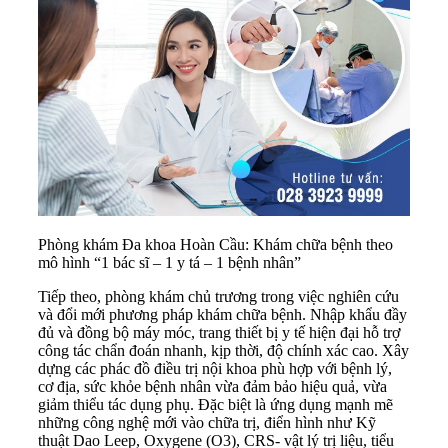
Phòng khám Đa khoa Hoàn Cầu: Khám chữa bệnh theo
mô hình “1 bác sĩ – 1 y tá – 1 bệnh nhân”
Tiếp theo, phòng khám chủ trương trong việc nghiên cứu
và đổi mới phương pháp khám chữa bệnh. Nhập khẩu đầy
đủ và đồng bộ máy móc, trang thiết bị y tế hiện đại hỗ trợ
công tác chẩn đoán nhanh, kịp thời, độ chính xác cao. Xây
dựng các phác đồ điều trị nội khoa phù hợp với bệnh lý,
cơ địa, sức khỏe bệnh nhân vừa đảm bảo hiệu quả, vừa
giảm thiểu tác dụng phụ. Đặc biệt là ứng dụng mạnh mẽ
những công nghệ mới vào chữa trị, điển hình như Kỹ
thuật Dao Leep, Oxygene (O3), CRS- vật lý trị liệu, tiểu