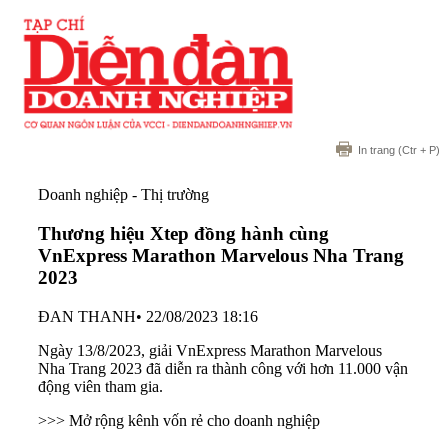
In trang
(Ctr + P)
Doanh nghiệp - Thị trường
Thương hiệu Xtep đồng hành cùng
VnExpress Marathon Marvelous Nha Trang
2023
ĐAN THANH
•
22/08/2023 18:16
Ngày 13/8/2023, giải VnExpress Marathon Marvelous
Nha Trang 2023 đã diễn ra thành công với hơn 11.000 vận
động viên tham gia.
>>> Mở rộng kênh vốn rẻ cho doanh nghiệp