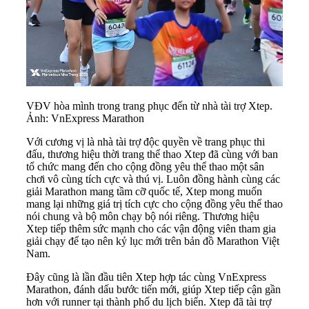
VĐV hòa mình trong trang phục đến từ nhà tài trợ Xtep.
Ảnh: VnExpress Marathon
Với cương vị là nhà tài trợ độc quyền về trang phục thi
đấu, thương hiệu thời trang thể thao Xtep đã cùng với ban
tổ chức mang đến cho cộng đồng yêu thể thao một sân
chơi vô cùng tích cực và thú vị. Luôn đồng hành cùng các
giải Marathon mang tầm cỡ quốc tế, Xtep mong muốn
mang lại những giá trị tích cực cho cộng đồng yêu thể thao
nói chung và bộ môn chạy bộ nói riêng. Thương hiệu
Xtep tiếp thêm sức mạnh cho các vận động viên tham gia
giải chạy để tạo nên kỷ lục mới trên bản đồ Marathon Việt
Nam.
Đây cũng là lần đầu tiên Xtep hợp tác cùng VnExpress
Marathon, đánh dấu bước tiến mới, giúp Xtep tiếp cận gần
hơn với runner tại thành phố du lịch biển. Xtep đã tài trợ