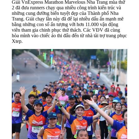
Giải VnExpress Marathon Marvelous Nha Trang mùa thứ
2 đã đưa runners chạy qua nhiều công trình kiến trúc và
những cung đường biển tuyệt đẹp của Thành phố Nha
Trang. Giải chạy lần này đã để lại nhiều dấu ấn mạnh mẽ
bằng những con số ấn tượng với hơn 11.000 vận động
viên tham gia chinh phục thử thách. Các VĐV đã cùng
hòa mình vào chiếc áo thi đấu đến từ nhà tài trợ trang phục
Xtep.