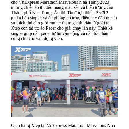
cho VnExpress Marathon Marvelous Nha Trang 2023
những chiếc áo thi đấu mang màu sắc và biểu tượng của
Thành phố Nha Trang. Áo thi đấu được thiết kế với 2
phiên bản singlet và áo phông cổ tròn, điều này đã tạo nên
sự thích thú cho giới runner tham gia thi đấu. Ngoài ra,
Xtep còn tài trợ áo Pacer cho giải chạy lần này. Thiết kế
singlet giúp dàn pacer tự tin vận động và dẫn tốc thành
công cho các vận động viên.
Gian hàng Xtep tại VnExpress Marathon Marvelous Nha