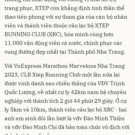
trang phục, XTEP còn khẳng định tinh thần thể
thao tiên phong với sự tham gia của cán bộ nhân
viên và thành viên thuộc câu lạc bộ XTEP
RUNNING CLUB (XRC), hòa mình cùng hơn
11.000 vận động viên cả nước, chinh phục các
cung đường đẹp nhất tại Thành phố Nha Trang.
Với VnExpress Marathon Marvelous Nha Trang
2023, CLB Xtep Running Club một lần nữa lại
được vinh danh sau chiến thắng của VĐV Trịnh
Quốc Lượng, về nhất cự ly 42km nam hệ chuyên
nghiệp với thành tích 2 giờ 44 phút 29 giây. Ở cự
ly 5km và 10km, thành viên câu lạc bộ XRC - hai
anh em sinh đôi lần lượt là vđv Đào Minh Thiện
và vđv Đào Minh Chí đã bảo toàn chức vô địch với