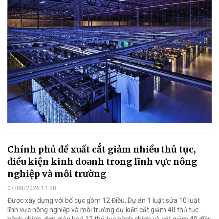
Chính phủ đề xuất cắt giảm nhiều thủ tục,
điều kiện kinh doanh trong lĩnh vực nông
nghiệp và môi trường
07/08/2026 11:20
Được xây dựng với bố cục gồm 12 Điều, Dự án 1 luật sửa 10 luật
lĩnh vực nông nghiệp và môi trường dự kiến cắt giảm 40 thủ tục