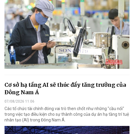
Cơ sở hạ tầng AI sẽ thúc đẩy tăng trưởng của
Đông Nam Á
07/08/2026 11:06
Các tổ chức tài chính đóng vai trò then chốt như những "cầu nối"
trong việc tạo điều kiện cho sự thành công của dự án hạ tầng trí tuệ
nhân tạo (AI) trong Đông Nam Á.