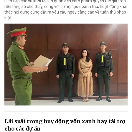
Liên tiếp các vụ khởi tố liên quan đến xâm phạm quyền tác giả trên
nền tảng số cho thấy, cùng với cơ hội tạo doanh thu, hoạt động khai
thác nội dung cũng đặt ra yêu cầu ngày càng cao về tuân thủ pháp
luật.
Lãi suất trong huy động vốn xanh hay tài trợ
cho các dự án