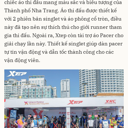
chiếc áo thi đấu mang màu sắc và biểu tượng của
Thành phố Nha Trang. Áo thi đấu được thiết kế
với 2 phiên bản singlet và áo phông cổ tròn, điều
này đã tạo nên sự thích thú cho giới runner tham
gia thi đấu. Ngoài ra, Xtep còn tài trợ áo Pacer cho
giải chạy lần này. Thiết kế singlet giúp dàn pacer
tự tin vận động và dẫn tốc thành công cho các
vận động viên.