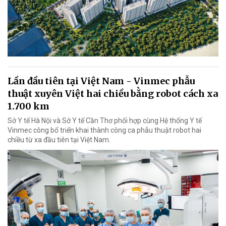
Lần đầu tiên tại Việt Nam - Vinmec phẫu
thuật xuyên Việt hai chiều bằng robot cách xa
1.700 km
Sở Y tế Hà Nội và Sở Y tế Cần Thơ phối hợp cùng Hệ thống Y tế
Vinmec công bố triển khai thành công ca phẫu thuật robot hai
chiều từ xa đầu tiên tại Việt Nam.