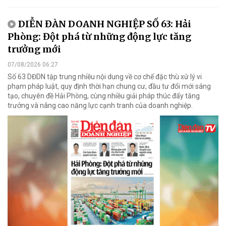
DIỄN ĐÀN DOANH NGHIỆP SỐ 63: Hải
Phòng: Đột phá từ những động lực tăng
trưởng mới
07/08/2026 06:27
Số 63 DĐDN tập trung nhiều nội dung về cơ chế đặc thù xử lý vi
phạm pháp luật, quy định thời hạn chung cư, đầu tư đổi mới sáng
tạo, chuyên đề Hải Phòng, cùng nhiều giải pháp thúc đẩy tăng
trưởng và nâng cao năng lực cạnh tranh của doanh nghiệp.