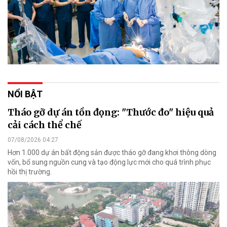
NỔI BẬT
Tháo gỡ dự án tồn đọng: "Thước đo" hiệu quả
cải cách thể chế
07/08/2026 04:27
Hơn 1.000 dự án bất động sản được tháo gỡ đang khơi thông dòng
vốn, bổ sung nguồn cung và tạo động lực mới cho quá trình phục
hồi thị trường.