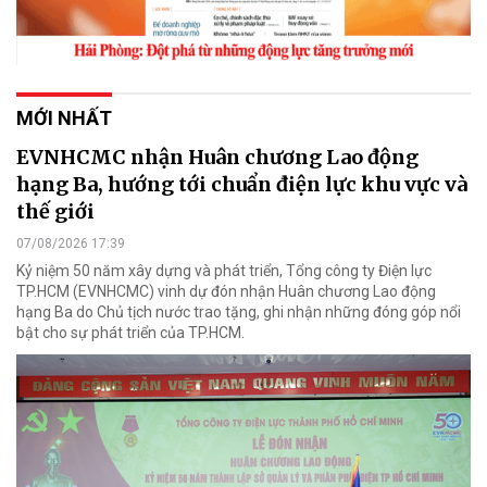
MỚI NHẤT
EVNHCMC nhận Huân chương Lao động
hạng Ba, hướng tới chuẩn điện lực khu vực và
thế giới
07/08/2026 17:39
Kỷ niệm 50 năm xây dựng và phát triển, Tổng công ty Điện lực
TP.HCM (EVNHCMC) vinh dự đón nhận Huân chương Lao động
hạng Ba do Chủ tịch nước trao tặng, ghi nhận những đóng góp nổi
bật cho sự phát triển của TP.HCM.