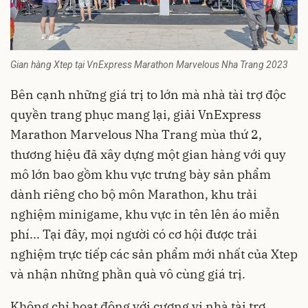
Gian hàng Xtep tại VnExpress Marathon Marvelous Nha Trang 2023
Bên cạnh những giá trị to lớn mà nhà tài trợ độc
quyền trang phục mang lại, giải VnExpress
Marathon Marvelous Nha Trang mùa thứ 2,
thương hiệu đã xây dựng một gian hàng với quy
mô lớn bao gồm khu vực trưng bày sản phẩm
dành riêng cho bộ môn Marathon, khu trải
nghiệm minigame, khu vực in tên lên áo miễn
phí... Tại đây, mọi người có cơ hội được trải
nghiệm trực tiếp các sản phẩm mới nhất của Xtep
và nhận những phần quà vô cùng giá trị.
Không chỉ hoạt động với cương vị nhà tài trợ