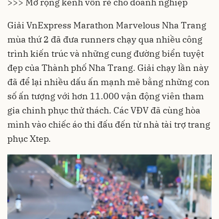
>>> Mở rộng kênh vốn rẻ cho doanh nghiệp
Giải VnExpress Marathon Marvelous Nha Trang
mùa thứ 2 đã đưa runners chạy qua nhiều công
trình kiến trúc và những cung đường biển tuyệt
đẹp của Thành phố Nha Trang. Giải chạy lần này
đã để lại nhiều dấu ấn mạnh mẽ bằng những con
số ấn tượng với hơn 11.000 vận động viên tham
gia chinh phục thử thách. Các VĐV đã cùng hòa
mình vào chiếc áo thi đấu đến từ nhà tài trợ trang
phục Xtep.