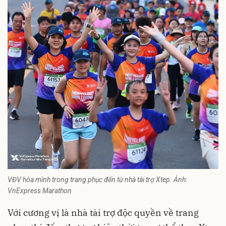
VĐV hòa mình trong trang phục đến từ nhà tài trợ Xtep. Ảnh:
VnExpress Marathon
Với cương vị là nhà tài trợ độc quyền về trang