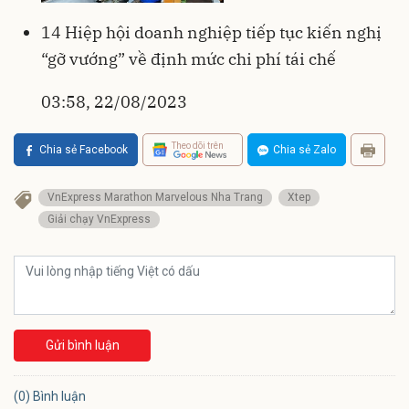
14 Hiệp hội doanh nghiệp tiếp tục kiến nghị
“gỡ vướng” về định mức chi phí tái chế
03:58, 22/08/2023
Theo dõi trên
Chia sẻ Facebook
Chia sẻ Zalo
VnExpress Marathon Marvelous Nha Trang
Xtep
Giải chạy VnExpress
Gửi bình luận
(0) Bình luận