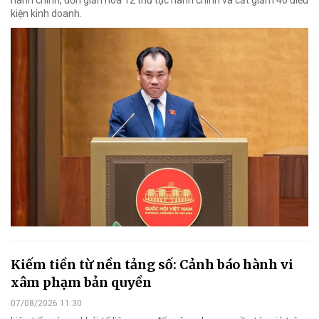
hành chính, đơn giản hoá 12 thủ tục hành chính và cắt giảm 40 điều
kiện kinh doanh.
Kiếm tiền từ nền tảng số: Cảnh báo hành vi
xâm phạm bản quyền
07/08/2026 11:30