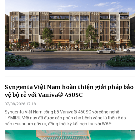
Syngenta Việt Nam hoàn thiện giải pháp bảo
vệ bộ rễ với Vaniva® 450SC
07/08/2026 17:18
Syngenta Việt Nam công bố Vaniva® 450SC với công nghệ
TYMIRIUM® nay đã được cấp phép cho bệnh vàng lá thối rễ do
nấm Fusarium gây ra, đồng thời ký kết hợp tác với WASI.