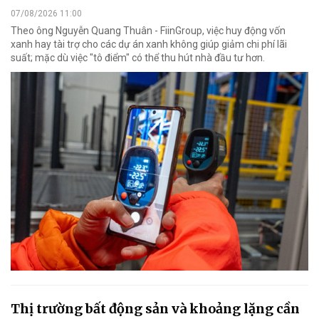
07/08/2026 11:00
Theo ông Nguyễn Quang Thuân - FiinGroup, việc huy động vốn
xanh hay tài trợ cho các dự án xanh không giúp giảm chi phí lãi
suất; mặc dù việc "tô điểm" có thể thu hút nhà đầu tư hơn.
Thị trường bất động sản và khoảng lặng cần