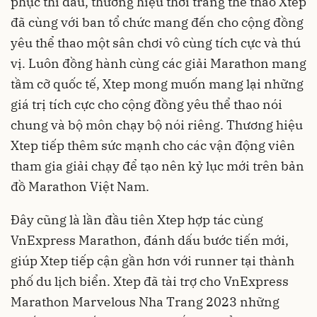
phục thi đấu, thương hiệu thời trang thể thao Xtep
đã cùng với ban tổ chức mang đến cho cộng đồng
yêu thể thao một sân chơi vô cùng tích cực và thú
vị. Luôn đồng hành cùng các giải Marathon mang
tầm cỡ quốc tế, Xtep mong muốn mang lại những
giá trị tích cực cho cộng đồng yêu thể thao nói
chung và bộ môn chạy bộ nói riêng. Thương hiệu
Xtep tiếp thêm sức mạnh cho các vận động viên
tham gia giải chạy để tạo nên kỷ lục mới trên bản
đồ Marathon Việt Nam.
Đây cũng là lần đầu tiên Xtep hợp tác cùng
VnExpress Marathon, đánh dấu bước tiến mới,
giúp Xtep tiếp cận gần hơn với runner tại thành
phố du lịch biển. Xtep đã tài trợ cho VnExpress
Marathon Marvelous Nha Trang 2023 những