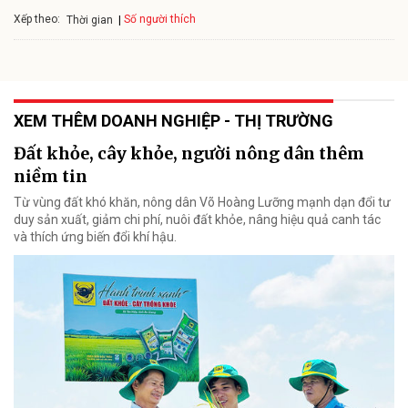
Xếp theo:
Số người thích
Thời gian
XEM THÊM DOANH NGHIỆP - THỊ TRƯỜNG
Đất khỏe, cây khỏe, người nông dân thêm
niềm tin
Từ vùng đất khó khăn, nông dân Võ Hoàng Lưỡng mạnh dạn đổi tư
duy sản xuất, giảm chi phí, nuôi đất khỏe, nâng hiệu quả canh tác
và thích ứng biến đổi khí hậu.