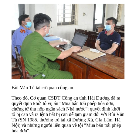
Bùi Văn Tú tại cơ quan công an.
Theo đó, Cơ quan CSĐT Công an tỉnh
Hải Dương
đã ra
quyết định khởi tố vụ án “
Mua bán trái phép hóa đơn
,
chứng từ thu nộp ngân sách Nhà nước”; quyết định khởi
tố bị can và ra lệnh bắt bị can để tạm giam đối với Bùi Văn
Tú (SN 1985, thường trú tại xã Dương Xá, Gia Lâm, Hà
Nội) và những người liên quan về tội "Mua bán trái phép
hóa đơn".