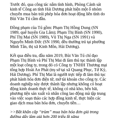
Trước đó, qua công tác nắm tình hình, Phòng Cảnh sát
kinh tế Công an tỉnh Hải Dương phát hiện một ổ nhóm
chuyên mua bán trái phép hóa đơn hoạt động liên tỉnh do
Bùi Văn Tú cầm đầu.
Đồng phạm của Tú gồm: Phạm Thị Hồng Dung (SN
1989, quê huyện Gia Lâm); Phạm Thị Bình (SN 1990),
Phí Thị Mai (SN 1989), Vũ Thị Nga (SN 1991) và
Nguyễn Minh Đức (SN 1990, đều thường trú tại phường
Minh Tân, thị xã Kinh Môn, Hải Dương).
Kết qua điều tra, đầu năm 2019, Bùi Văn Tú chỉ đạo
Phạm Thị Bình và Phí Thị Mai đi làm thủ tục thành lập
một loạt công ty, trong đó có Công ty TNHH Thương mại
tổng hợp Hoài An Phát (trụ sở tại xã Quang Phục, Tứ Kỳ,
Hải Dương). Phí Thị Mai là người trực tiếp đi làm thủ tục
phát hành hóa đơn điện tử, mở tài khoản cho công ty. Các
doanh nghiệp này được thành lập nhưng không có hoạt
động kinh doanh thực tế, không có nhà kho, bến bãi,
phương tiện sản xuất và nhân công lao động mà tập trung
vào việc soạn thảo các hợp đồng kinh tế, thực hiện các
giao dịch mua bán hóa đơn, chuyển tiền…
>>Bắt khẩn cấp “trùm” mua bán hóa đơn giả trong
đường dây làm giả hơn 200 triệu lít xăng