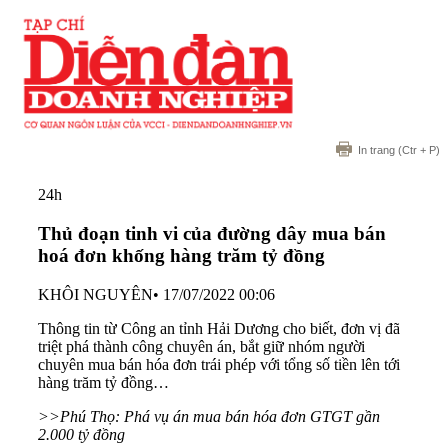
In trang
(Ctr + P)
24h
Thủ đoạn tinh vi của đường dây mua bán
hoá đơn khống hàng trăm tỷ đồng
KHÔI NGUYÊN
•
17/07/2022 00:06
Thông tin từ Công an tỉnh Hải Dương cho biết, đơn vị đã
triệt phá thành công chuyên án, bắt giữ nhóm người
chuyên mua bán hóa đơn trái phép với tổng số tiền lên tới
hàng trăm tỷ đồng…
>>Phú Thọ: Phá vụ án mua bán hóa đơn GTGT gần
2.000 tỷ đồng