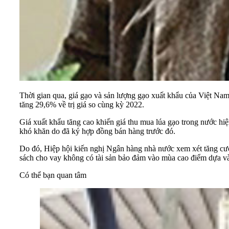
Thời gian qua, giá gạo và sản lượng gạo xuất khẩu của Việt Nam 
tăng 29,6% về trị giá so cùng kỳ 2022.
Giá xuất khẩu tăng cao khiến giá thu mua lúa gạo trong nước h
khó khăn do đã ký hợp đồng bán hàng trước đó.
Do đó, Hiệp hội kiến nghị Ngân hàng nhà nước xem xét tăng cườ
sách cho vay không có tài sản bảo đảm vào mùa cao điểm dựa và
Có thể bạn quan tâm