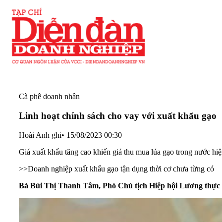
Cà phê doanh nhân
Linh hoạt chính sách cho vay với xuất khẩu gạo
Hoài Anh ghi
•
15/08/2023 00:30
Giá xuất khẩu tăng cao khiến giá thu mua lúa gạo trong nước 
>>
Doanh nghiệp xuất khẩu gạo tận dụng thời cơ chưa từng có
Bà Bùi Thị Thanh Tâm, Phó Chủ tịch Hiệp hội Lương thực