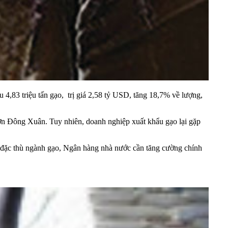
 4,83 triệu tấn gạo, trị giá 2,58 tỷ USD, tăng 18,7% về lượng,
ơn Đông Xuân. Tuy nhiên, doanh nghiệp xuất khẩu gạo lại gặp
i đặc thù ngành gạo, Ngân hàng nhà nước cần tăng cường chính