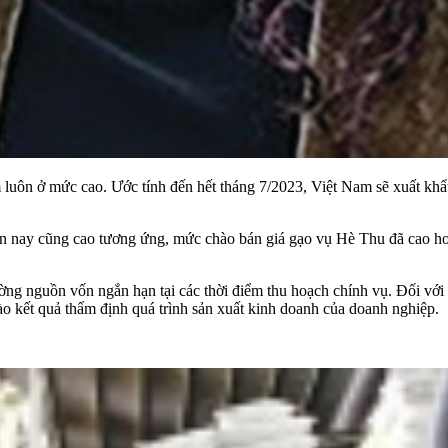
luôn ở mức cao. Ước tính đến hết tháng 7/2023, Việt Nam sẽ xuất khẩu
iện nay cũng cao tương ứng, mức chào bán giá gạo vụ Hè Thu đã cao h
ng nguồn vốn ngắn hạn tại các thời điểm thu hoạch chính vụ. Đối vớ
o kết quả thẩm định quá trình sản xuất kinh doanh của doanh nghiệp.