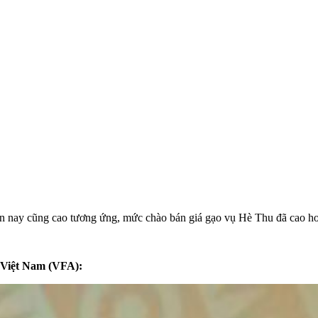
hiện nay cũng cao tương ứng, mức chào bán giá gạo vụ Hè Thu đã cao 
 Việt Nam (VFA):