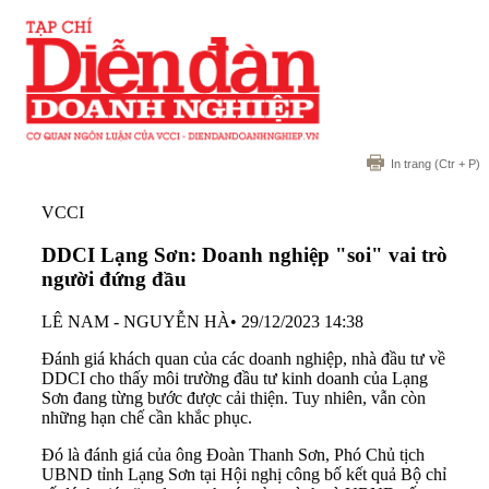
In trang
(Ctr + P)
VCCI
DDCI Lạng Sơn: Doanh nghiệp "soi" vai trò
người đứng đầu
LÊ NAM - NGUYỄN HÀ
•
29/12/2023 14:38
Đánh giá khách quan của các doanh nghiệp, nhà đầu tư về
DDCI cho thấy môi trường đầu tư kinh doanh của Lạng
Sơn đang từng bước được cải thiện. Tuy nhiên, vẫn còn
những hạn chế cần khắc phục.
Đó là đánh giá của ông Đoàn Thanh Sơn, Phó Chủ tịch
UBND tỉnh Lạng Sơn tại Hội nghị công bố kết quả Bộ chỉ