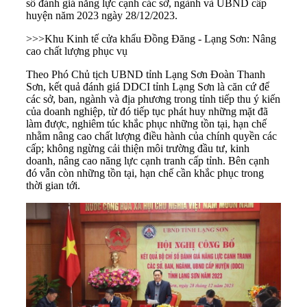
số đánh giá năng lực cạnh các sở, ngành và UBND cấp
huyện năm 2023 ngày 28/12/2023.
>>>
Khu Kinh tế cửa khẩu Đồng Đăng - Lạng Sơn: Nâng
cao chất lượng phục vụ
Theo Phó Chủ tịch UBND tỉnh Lạng Sơn Đoàn Thanh
Sơn, kết quả đánh giá DDCI tỉnh Lạng Sơn là căn cứ để
các sở, ban, ngành và địa phương trong tỉnh tiếp thu ý kiến
của doanh nghiệp, từ đó tiếp tục phát huy những mặt đã
làm được, nghiêm túc khắc phục những tồn tại, hạn chế
nhằm nâng cao chất lượng điều hành của chính quyền các
cấp; không ngừng cải thiện môi trường đầu tư, kinh
doanh, nâng cao năng lực cạnh tranh cấp tỉnh. Bên cạnh
đó vẫn còn những tồn tại, hạn chế cần khắc phục trong
thời gian tới.