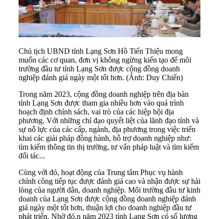
Chủ tịch UBND tỉnh Lạng Sơn Hồ Tiến Thiệu mong
muốn các cơ quan, đơn vị không ngừng kiến tạo để môi
trường đầu tư tỉnh Lạng Sơn được cộng đồng doanh
nghiệp đánh giá ngày một tốt hơn. (Ảnh: Duy Chiến)
Trong năm 2023, cộng đồng doanh nghiệp trên địa bàn
tỉnh Lạng Sơn được tham gia nhiều hơn vào quá trình
hoạch định chính sách, vai trò của các hiệp hội địa
phương. Với những chỉ đạo quyết liệt của lãnh đạo tỉnh và
sự nỗ lực của các cấp, ngành, địa phương trong việc triển
khai các giải pháp đồng hành, hỗ trợ doanh nghiệp như:
tìm kiếm thông tin thị trường, tư vấn pháp luật và tìm kiếm
đối tác...
Cùng với đó, hoạt động của Trung tâm Phục vụ hành
chính công tiếp tục được đánh giá cao và nhận được sự hài
lòng của người dân, doanh nghiệp. Môi trường đầu tư kinh
doanh của Lạng Sơn được cộng đồng doanh nghiệp đánh
giá ngày một tốt hơn, thuận lợi cho doanh nghiệp đầu tư
phát triển. Nhờ đó,n năm 2023 tỉnh Lạng Sơn có số lượng