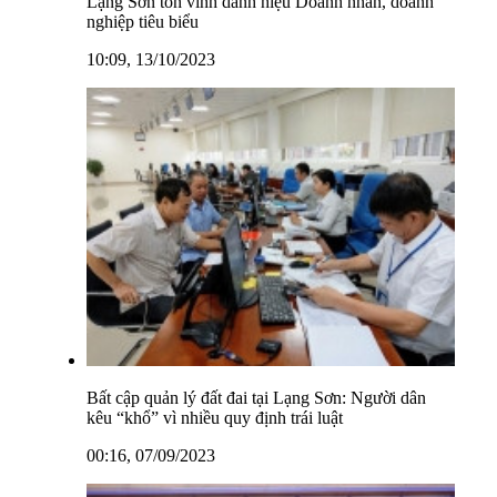
Lạng Sơn tôn vinh danh hiệu Doanh nhân, doanh
nghiệp tiêu biểu
10:09, 13/10/2023
Bất cập quản lý đất đai tại Lạng Sơn: Người dân
kêu “khổ” vì nhiều quy định trái luật
00:16, 07/09/2023