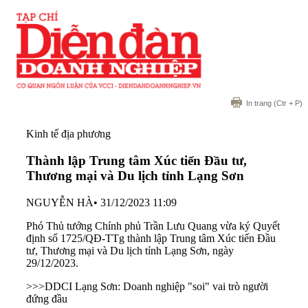
In trang
(Ctr + P)
Kinh tế địa phương
Thành lập Trung tâm Xúc tiến Đầu tư,
Thương mại và Du lịch tỉnh Lạng Sơn
NGUYỄN HÀ
•
31/12/2023 11:09
Phó Thủ tướng Chính phủ Trần Lưu Quang vừa ký Quyết
định số 1725/QĐ-TTg thành lập Trung tâm Xúc tiến Đầu
tư, Thương mại và Du lịch tỉnh Lạng Sơn, ngày
29/12/2023.
>>>
DDCI Lạng Sơn: Doanh nghiệp "soi" vai trò người
đứng đầu