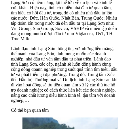
Lạng Sơn có tiềm năng, lợi thế lớn về du lịch và kinh tế
cửa khẩu. Hiện nay, tỉnh có nhiều nhà đầu tư quan tâm,
tìm hiểu cơ hội đầu tư, trong đó có nhiều nhà đầu tư lớn
các nước: Đức, Hàn Quốc, Nhật Bản, Trung Quốc; Nhiều
tập đoàn lớn trong nước đã đến đầu tư tại Lạng Sơn như:
Vin Group, Sun Group, Sovico, VSHIP và nhiều tập đoàn
đang mong muốn được đầu tư như Viglacera, T&T, TH
True Milk…
Lãnh đạo tỉnh Lạng Sơn thông tin, với những tiềm năng,
thế mạnh của Lạng Sơn, tỉnh mong muốn các doanh
nghiệp, nhà đầu tư yên tâm đầu tư phát triển. Lãnh đạo
tỉnh Lạng Sơn, các cấp, ngành sẽ luôn đồng hành cùng
cộng đồng doanh nghiệp trong suốt quá trình tìm hiểu, đầu
tư và phát triển tại địa phương. Trong đó, Trung tâm Xúc
tiến Đầu tư, Thương mại và Du lịch tỉnh Lạng Sơn sau khi
đi vào hoạt động sẽ ưu tiên quan tâm xử lý các thủ tục hỗ
trợ doanh nghiệp; có cách thức liên kết các doanh nghiệp,
nâng cao chất lượng điều hành kinh tế, tận tâm với doanh
nghiệp,…
Có thể bạn quan tâm