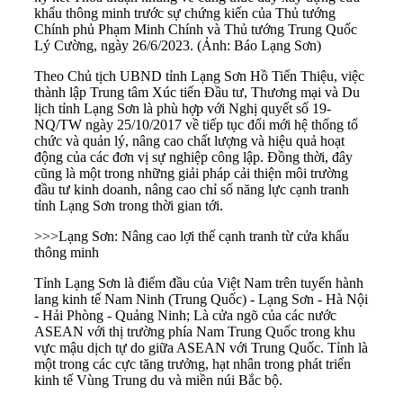
khẩu thông minh trước sự chứng kiến của Thủ tướng
Chính phủ Phạm Minh Chính và Thủ tướng Trung Quốc
Lý Cường, ngày 26/6/2023. (Ảnh: Báo Lạng Sơn)
Theo Chủ tịch UBND tỉnh Lạng Sơn Hồ Tiến Thiệu, việc
thành lập Trung tâm Xúc tiến Đầu tư, Thương mại và Du
lịch tỉnh Lạng Sơn là phù hợp với Nghị quyết số 19-
NQ/TW ngày 25/10/2017 về tiếp tục đổi mới hệ thống tổ
chức và quản lý, nâng cao chất lượng và hiệu quả hoạt
động của các đơn vị sự nghiệp công lập. Đồng thời, đây
cũng là một trong những giải pháp cải thiện môi trường
đầu tư kinh doanh, nâng cao chỉ số năng lực cạnh tranh
tỉnh Lạng Sơn trong thời gian tới.
>>>
Lạng Sơn: Nâng cao lợi thế cạnh tranh từ cửa khẩu
thông minh
Tỉnh Lạng Sơn là điểm đầu của Việt Nam trên tuyến hành
lang kinh tế Nam Ninh (Trung Quốc) - Lạng Sơn - Hà Nội
- Hải Phòng - Quảng Ninh; Là cửa ngõ của các nước
ASEAN với thị trường phía Nam Trung Quốc trong khu
vực mậu dịch tự do giữa ASEAN với Trung Quốc. Tỉnh là
một trong các cực tăng trưởng, hạt nhân trong phát triển
kinh tế Vùng Trung du và miền núi Bắc bộ.