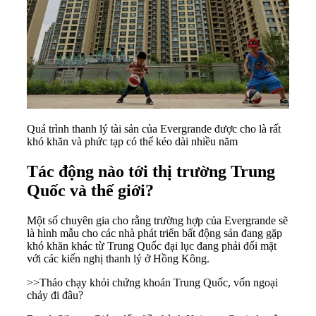
Quá trình thanh lý tài sản của Evergrande được cho là rất
khó khăn và phức tạp có thể kéo dài nhiều năm
Tác động nào tới thị trường Trung
Quốc và thế giới?
Một số chuyên gia cho rằng trường hợp của Evergrande sẽ
là hình mẫu cho các nhà phát triển
bất động sản
đang gặp
khó khăn khác từ Trung Quốc đại lục đang phải đối mặt
với các kiến nghị thanh lý ở Hồng Kông.
>>
Tháo chạy khỏi chứng khoán Trung Quốc, vốn ngoại
chảy đi đâu?