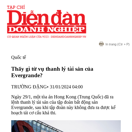
In trang
(Ctr + P)
Quốc tế
Thấy gì từ vụ thanh lý tài sản của
Evergrande?
TRƯỜNG ĐẶNG
•
31/01/2024 04:00
Ngày 29/1, một tòa án Hong Kong (Trung Quốc) đã ra
lệnh thanh lý tài sản của tập đoàn bất động sản
Evergrande, sau khi tập đoàn này không đưa ra được kế
hoạch tái cơ cấu khả thi.