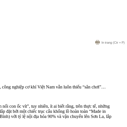
In trang
(Ctr + P)
ế, công nghiệp cơ khí Việt Nam vẫn luôn thiếu “sân chơi”…
nổi con ốc vít”, tuy nhiên, ít ai biết rằng, trên thực tế, những
lắp đặt bởi một chiếc trục cẩu khổng lồ hoàn toàn “Made in
ình) với tỷ lệ nội địa hóa 90% và vận chuyển lên Sơn La, lắp