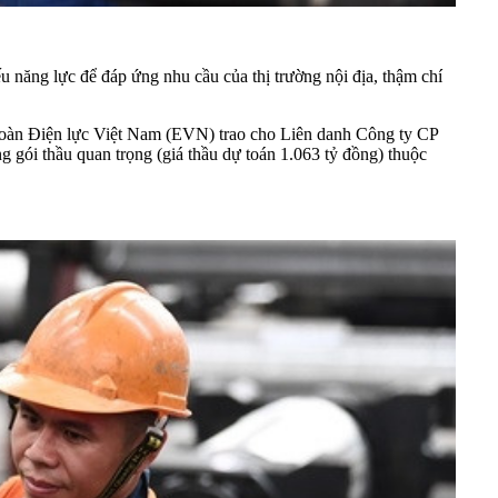
ếu năng lực để đáp ứng nhu cầu của thị trường nội địa, thậm chí
 đoàn Điện lực Việt Nam (EVN) trao cho Liên danh Công ty CP
ói thầu quan trọng (giá thầu dự toán 1.063 tỷ đồng) thuộc