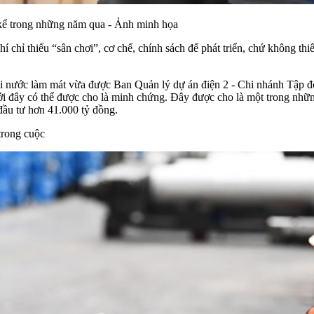
 kể trong những năm qua - Ảnh minh họa
 chỉ thiếu “sân chơi”, cơ chế, chính sách để phát triển, chứ không thi
hải nước làm mát vừa được Ban Quản lý dự án điện 2 - Chi nhánh Tập
 có thể được cho là minh chứng. Đây được cho là một trong những g
ầu tư hơn 41.000 tỷ đồng.
trong cuộc