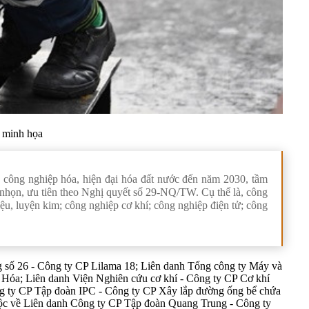
h minh họa
ông nghiệp hóa, hiện đại hóa đất nước đến năm 2030, tầm
 nhọn, ưu tiên theo Nghị quyết số 29-NQ/TW. Cụ thể là, công
liệu, luyện kim; công nghiệp cơ khí; công nghiệp điện tử; công
ng số 26 - Công ty CP Lilama 18; Liên danh Tổng công ty Máy và
 Hóa; Liên danh Viện Nghiên cứu cơ khí - Công ty CP Cơ khí
ty CP Tập đoàn IPC - Công ty CP Xây lắp đường ống bể chứa
ộc về Liên danh Công ty CP Tập đoàn Quang Trung - Công ty