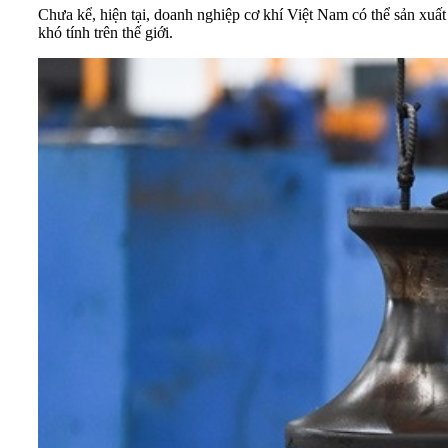
Chưa kể, hiện tại, doanh nghiệp cơ khí Việt Nam có thể sản xuấ
khó tính trên thế giới.