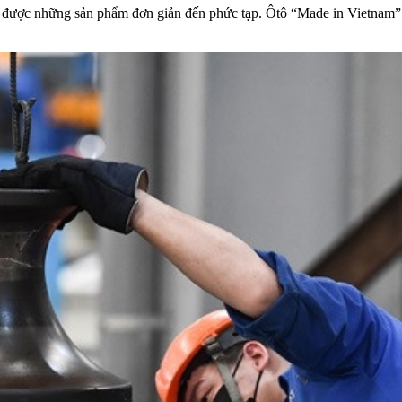
t được những sản phẩm đơn giản đến phức tạp. Ôtô “Made in Vietnam” có