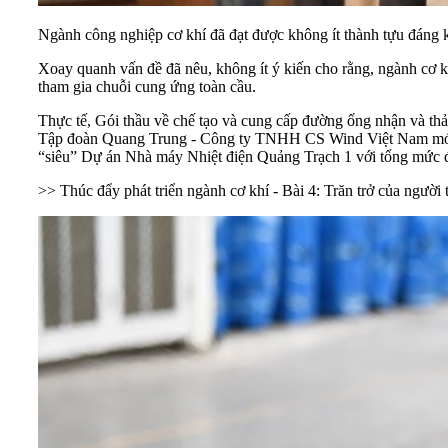
Ngành công nghiệp cơ khí đã đạt được không ít thành tựu đáng
Xoay quanh vấn đề đã nêu, không ít ý kiến cho rằng, ngành cơ khí
tham gia chuỗi cung ứng toàn cầu.
Thực tế, Gói thầu về chế tạo và cung cấp đường ống nhận và t
Tập đoàn Quang Trung - Công ty TNHH CS Wind Việt Nam mới đây
“siêu” Dự án Nhà máy Nhiệt điện Quảng Trạch 1 với tổng mức đ
>> Thúc đẩy phát triển ngành cơ khí - Bài 4: Trăn trở của người 