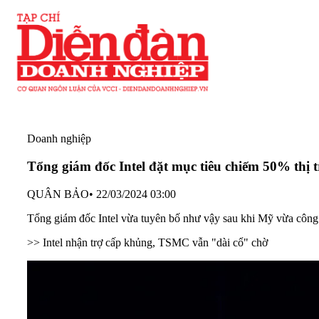
Doanh nghiệp
Tổng giám đốc Intel đặt mục tiêu chiếm 50% thị
QUÂN BẢO
•
22/03/2024 03:00
Tổng giám đốc Intel vừa tuyên bố như vậy sau khi Mỹ vừa công 
>> Intel nhận trợ cấp khủng, TSMC vẫn "dài cổ" chờ