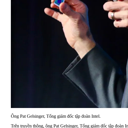
Ông Pat Gelsinger, Tổng giám đốc tập đoàn Intel.
Trên truyền thông, ông Pat Gelsinger, Tổng giám đốc tập đoàn I