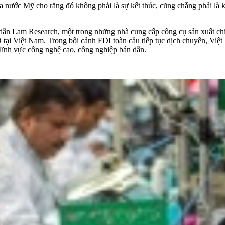
nước Mỹ cho rằng đó không phải là sự kết thúc, cũng chẳng phải là kh
.
dẫn Lam Research, một trong những nhà cung cấp công cụ sản xuất chip 
D tại Việt Nam. Trong bối cảnh FDI toàn cầu tiếp tục dịch chuyển, Vi
lĩnh vực công nghệ cao, công nghiệp bán dẫn.