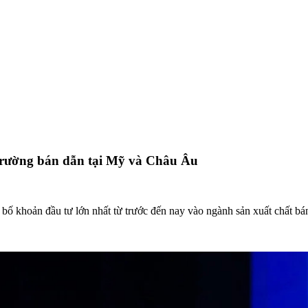
 trường bán dẫn tại Mỹ và Châu Âu
bố khoản đầu tư lớn nhất từ trước đến nay vào ngành sản xuất chất bá