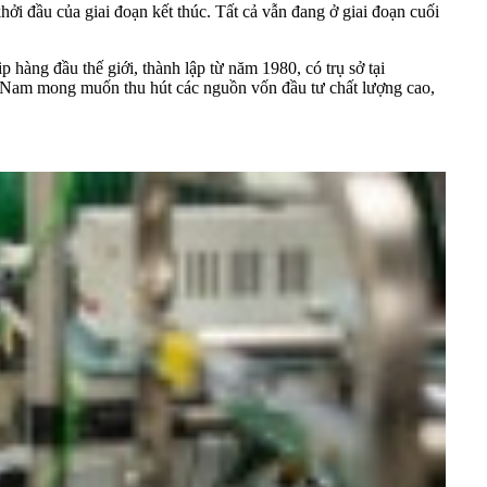
ởi đầu của giai đoạn kết thúc. Tất cả vẫn đang ở giai đoạn cuối
hàng đầu thế giới, thành lập từ năm 1980, có trụ sở tại
ệt Nam mong muốn thu hút các nguồn vốn đầu tư chất lượng cao,