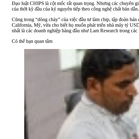
Đạo luật CHIPS là cột mốc rất quan trọng. Nhưng các chuyên gia 
của thời kỳ đầu của kỷ nguyên tiếp theo công nghệ chất bán dẫn
Cũng trong “dòng chảy” của việc đầu tư làm chip, tập đoàn bán 
California, Mỹ, vừa cho biết họ muốn phát triển nhà máy tỷ US
nhất là các doanh nghiệp hàng đầu như Lam Research trong các 
Có thể bạn quan tâm