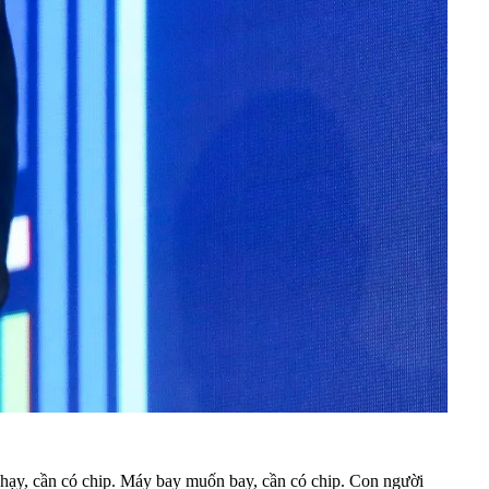
 chạy, cần có chip. Máy bay muốn bay, cần có chip. Con người