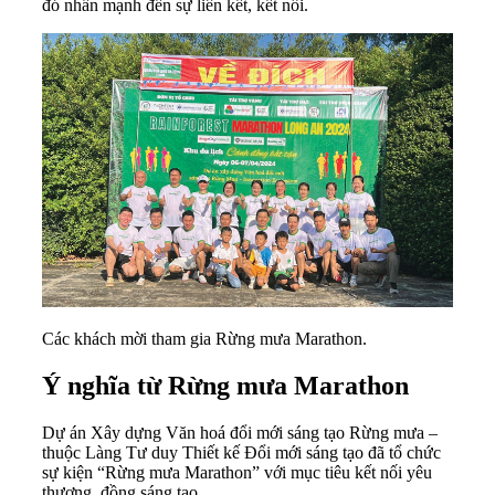
đó nhấn mạnh đến sự liên kết, kết nối.
Các khách mời tham gia Rừng mưa Marathon.
Ý nghĩa từ Rừng mưa Marathon
Dự án Xây dựng Văn hoá đổi mới sáng tạo Rừng mưa –
thuộc Làng Tư duy Thiết kế Đổi mới sáng tạo đã tổ chức
sự kiện “Rừng mưa Marathon” với mục tiêu kết nối yêu
thương, đồng sáng tạo.