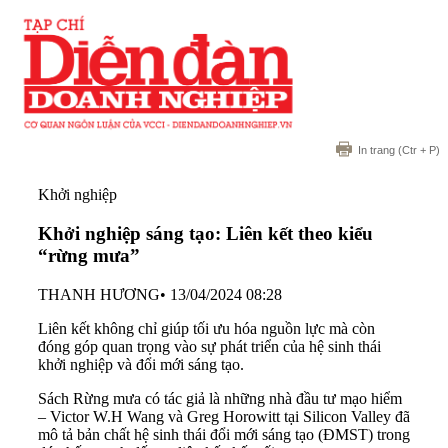
In trang
(Ctr + P)
Khởi nghiệp
Khởi nghiệp sáng tạo: Liên kết theo kiểu
“rừng mưa”
THANH HƯƠNG
•
13/04/2024 08:28
Liên kết không chỉ giúp tối ưu hóa nguồn lực mà còn
đóng góp quan trọng vào sự phát triển của hệ sinh thái
khởi nghiệp và đổi mới sáng tạo.
Sách Rừng mưa có tác giả là những nhà đầu tư mạo hiểm
– Victor W.H Wang và Greg Horowitt tại Silicon Valley đã
mô tả bản chất hệ sinh thái đổi mới sáng tạo (ĐMST) trong