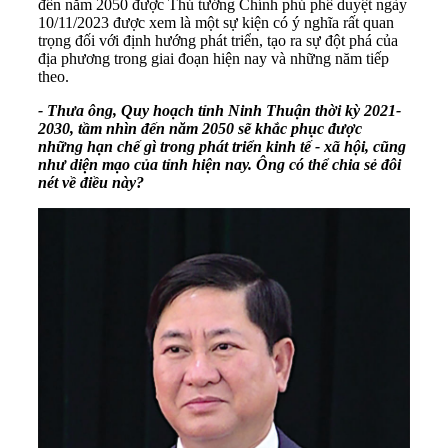
đến năm 2050 được Thủ tướng Chính phủ phê duyệt ngày
10/11/2023 được xem là một sự kiện có ý nghĩa rất quan
trọng đối với định hướng phát triển, tạo ra sự đột phá của
địa phương trong giai đoạn hiện nay và những năm tiếp
theo.
- Thưa ông, Quy hoạch tỉnh Ninh Thuận thời kỳ 2021-
2030, tầm nhìn đến năm 2050 sẽ khắc phục được
những hạn chế gì trong phát triển kinh tế - xã hội, cũng
như diện mạo của tỉnh hiện nay. Ông có thể chia sẻ đôi
nét về điều này?