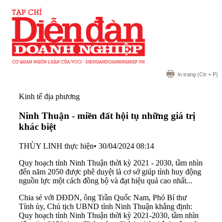
In trang
(Ctr + P)
Kinh tế địa phương
Ninh Thuận - miền đất hội tụ những giá trị
khác biệt
THÙY LINH thực hiện
•
30/04/2024 08:14
Quy hoạch tỉnh Ninh Thuận thời kỳ 2021 - 2030, tầm nhìn
đến năm 2050 được phê duyệt là cơ sở giúp tỉnh huy động
nguồn lực một cách đồng bộ và đạt hiệu quả cao nhất...
Chia sẻ với DĐDN, ông Trần Quốc Nam, Phó Bí thư
Tỉnh ủy, Chủ tịch UBND tỉnh Ninh Thuận khẳng định:
Quy hoạch tỉnh Ninh Thuận thời kỳ 2021-2030, tầm nhìn