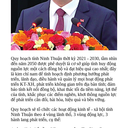
Quy hoạch tỉnh Ninh Thuận thời kỳ 2021 - 2030, tầm nhìn
đến năm 2050 được phê duyệt là cơ sở giúp tỉnh huy động
nguồn lực một cách đồng bộ và đạt hiệu quả cao nhất; đây
là kim chỉ nam để tỉnh hoạch định phương hướng phát
triển, lãnh đạo, điều hành và quản lý mọi hoạt động phát
triển KT-XH, phát triển không gian trên địa bàn tỉnh; đảm
bảo tính kết nối đồng bộ, khai thác tối đa tiềm năng, lợi thế
của tỉnh, khắc phục các điểm nghẽn, khơi thông nguồn lực
để phát triển cân đối, hài hòa, hiệu quả và bền vững.
Quy hoạch sẽ tổ chức các hoạt động kinh tế - xã hội tỉnh
Ninh Thuận theo 4 vùng lãnh thổ, 3 vùng động lực, 3
hành lang phát triển, cụ thể: