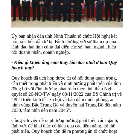
Ủy ban nhân dân tỉnh Ninh Thuận tổ chức Hội nghị kết
nối, xúc tiến đầu tư tại Bình Dương với sự tham dự của
lãnh đạo hai tỉnh cùng đại diện các sở, ban, ngành, hiệp
hội doanh nhân, doanh nghiệp.
- Điều gì khiến ông cảm thấy tâm đắc nhất ở bản Quy
hoạch này?
Quy hoạch đã tích hợp được tất cả nội dung quan trọng,
cần thiết trong phát triển và định hướng phát triển của tỉnh
đồng bộ với định hướng phát triển theo tinh thần Nghị
quyết số 26-NQ/TW ngày 03/11/2022 của Bộ Chính trị về
“Phát triển kinh tế - xã hội và bảo đảm quốc phòng, an
ninh vùng Bắc Trung Bộ và duyên hải Trung Bộ đến năm
2030, tầm nhìn đến năm 2045”.
Cùng với việc đề ra phương hướng phát triển các ngành,
lĩnh vực để khai thác có hiệu quả các tiềm năng, lợi thế
phát triển, Quy hoạch còn đề ra phương án tổ chức hoạt