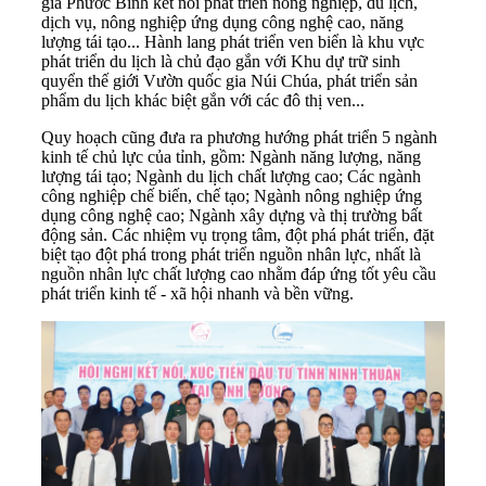
gia Phước Bình kết nối phát triển nông nghiệp, du lịch,
dịch vụ, nông nghiệp ứng dụng công nghệ cao, năng
lượng tái tạo... Hành lang phát triển ven biển là khu vực
phát triển du lịch là chủ đạo gắn với Khu dự trữ sinh
quyển thế giới Vườn quốc gia Núi Chúa, phát triển sản
phẩm du lịch khác biệt gắn với các đô thị ven...
Quy hoạch cũng đưa ra phương hướng phát triển 5 ngành
kinh tế chủ lực của tỉnh, gồm: Ngành năng lượng, năng
lượng tái tạo; Ngành du lịch chất lượng cao; Các ngành
công nghiệp chế biến, chế tạo; Ngành nông nghiệp ứng
dụng công nghệ cao; Ngành xây dựng và thị trường bất
động sản. Các nhiệm vụ trọng tâm, đột phá phát triển, đặt
biệt tạo đột phá trong phát triển nguồn nhân lực, nhất là
nguồn nhân lực chất lượng cao nhằm đáp ứng tốt yêu cầu
phát triển kinh tế - xã hội nhanh và bền vững.