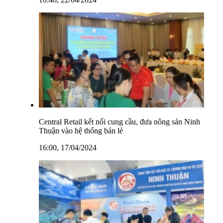
Central Retail kết nối cung cầu, đưa nông sản Ninh
Thuận vào hệ thống bán lẻ
16:00, 17/04/2024