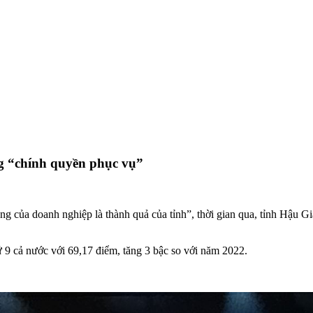
g “chính quyền phục vụ”
 của doanh nghiệp là thành quả của tỉnh”, thời gian qua, tỉnh Hậu G
 9 cả nước với 69,17 điểm, tăng 3 bậc so với năm 2022.