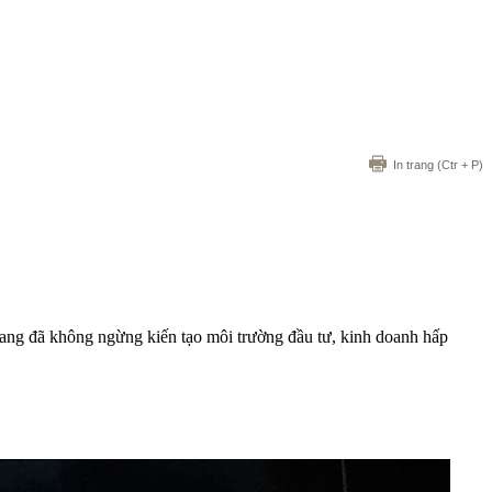
In trang
(Ctr + P)
iang đã không ngừng kiến tạo môi trường đầu tư, kinh doanh hấp