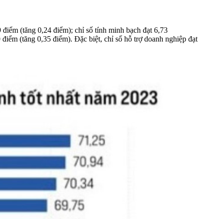
 điểm (tăng 0,24 điểm); chỉ số tính minh bạch đạt 6,73
0 điểm (tăng 0,35 điểm). Đặc biệt, chỉ số hỗ trợ doanh nghiệp đạt