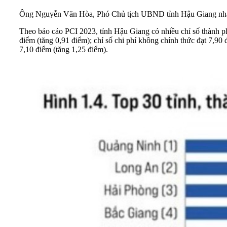
Ông Nguyễn Văn Hòa, Phó Chủ tịch UBND tỉnh Hậu Giang nhận
Theo báo cáo PCI 2023,
tỉnh Hậu Giang
có nhiều chỉ số thành p
điểm (tăng 0,91 điểm); chỉ số chi phí không chính thức đạt 7,90 đ
7,10 điểm (tăng 1,25 điểm).