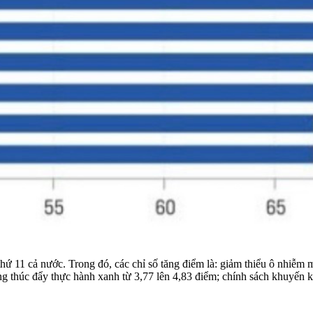
ứ 11 cả nước. Trong đó, các chỉ số tăng điểm là: giảm thiểu ô nhiễm mô
rong thúc đẩy thực hành xanh từ 3,77 lên 4,83 điểm; chính sách khuyến 