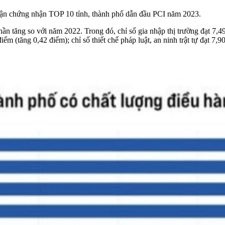
 chứng nhận TOP 10 tỉnh, thành phố dẫn đầu PCI năm 2023.
hần tăng so với năm 2022. Trong đó, chỉ số gia nhập thị trường đạt 7,49
iểm (tăng 0,42 điểm); chỉ số thiết chế pháp luật, an ninh trật tự đạt 7,9