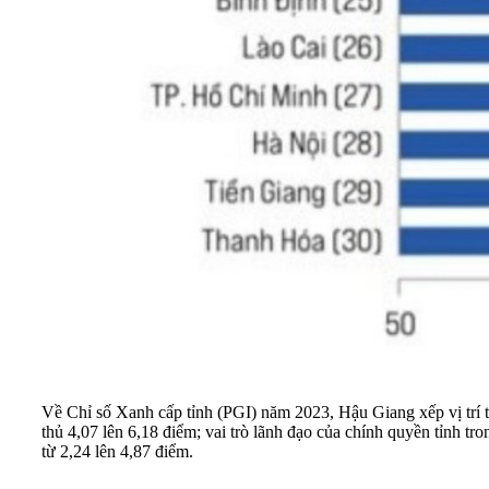
Về Chỉ số Xanh cấp tỉnh (PGI) năm 2023, Hậu Giang xếp vị trí th
thủ 4,07 lên 6,18 điểm; vai trò lãnh đạo của chính quyền tỉnh t
từ 2,24 lên 4,87 điểm.