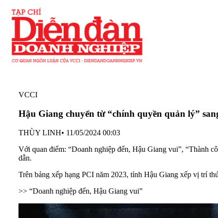
VCCI
Hậu Giang chuyển từ “chính quyền quản lý” san
THÙY LINH
•
11/05/2024 00:03
Với quan điểm: “Doanh nghiệp đến, Hậu Giang vui”, “Thành công
dẫn.
Trên bảng xếp hạng PCI năm 2023, tỉnh Hậu Giang xếp vị trí thứ
>> “Doanh nghiệp đến, Hậu Giang vui”