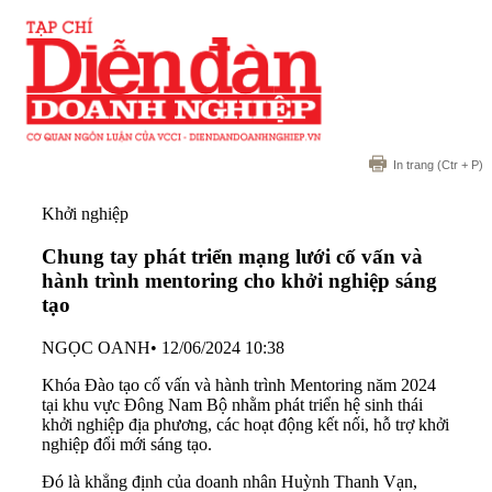
In trang
(Ctr + P)
Khởi nghiệp
Chung tay phát triển mạng lưới cố vấn và
hành trình mentoring cho khởi nghiệp sáng
tạo
NGỌC OANH
•
12/06/2024 10:38
Khóa Đào tạo cố vấn và hành trình Mentoring năm 2024
tại khu vực Đông Nam Bộ nhằm phát triển hệ sinh thái
khởi nghiệp địa phương, các hoạt động kết nối, hỗ trợ khởi
nghiệp đổi mới sáng tạo.
Đó là khẳng định của doanh nhân Huỳnh Thanh Vạn,