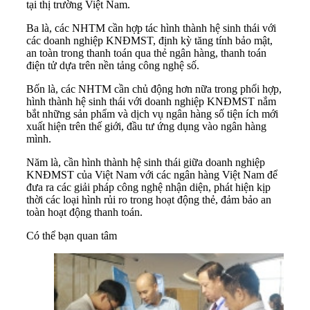
tại thị trường Việt Nam.
Ba là, các NHTM cần hợp tác hình thành hệ sinh thái với
các doanh nghiệp KNĐMST, định kỳ tăng tính bảo mật,
an toàn trong thanh toán qua thẻ ngân hàng, thanh toán
điện tử dựa trên nền tảng công nghệ số.
Bốn là, các NHTM cần chủ động hơn nữa trong phối hợp,
hình thành hệ sinh thái với doanh nghiệp KNĐMST nắm
bắt những sản phẩm và dịch vụ ngân hàng số tiện ích mới
xuất hiện trên thế giới, đầu tư ứng dụng vào ngân hàng
mình.
Năm là, cần hình thành hệ sinh thái giữa doanh nghiệp
KNĐMST của Việt Nam với các ngân hàng Việt Nam để
đưa ra các giải pháp công nghệ nhận diện, phát hiện kịp
thời các loại hình rủi ro trong hoạt động thẻ, đảm bảo an
toàn hoạt động thanh toán.
Có thể bạn quan tâm