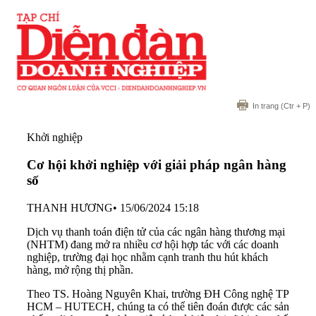
In trang
(Ctr + P)
Khởi nghiệp
Cơ hội khởi nghiệp với giải pháp ngân hàng
số
THANH HƯƠNG
•
15/06/2024 15:18
Dịch vụ thanh toán điện tử của các ngân hàng thương mại
(NHTM) đang mở ra nhiều cơ hội hợp tác với các doanh
nghiệp, trường đại học nhằm cạnh tranh thu hút khách
hàng, mở rộng thị phần.
Theo TS. Hoàng Nguyên Khai, trường ĐH Công nghệ TP
HCM – HUTECH, chúng ta có thể tiên đoán được các sản