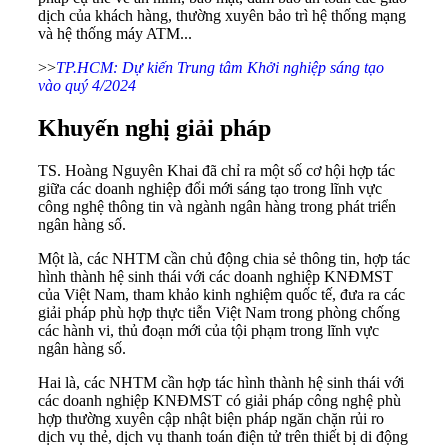
dịch của khách hàng, thường xuyên bảo trì hệ thống mạng
và hệ thống máy ATM...
>>
TP.HCM: Dự kiến Trung tâm Khởi nghiệp sáng tạo
vào quý 4/2024
Khuyến nghị giải pháp
TS. Hoàng Nguyên Khai đã chỉ ra một số cơ hội hợp tác
giữa các doanh nghiệp đổi mới sáng tạo trong lĩnh vực
công nghệ thông tin và ngành ngân hàng trong phát triển
ngân hàng số.
Một là, các NHTM cần chủ động chia sẻ thông tin, hợp tác
hình thành hệ sinh thái với các doanh nghiệp KNĐMST
của Việt Nam, tham khảo kinh nghiệm quốc tế, đưa ra các
giải pháp phù hợp thực tiễn Việt Nam trong phòng chống
các hành vi, thủ đoạn mới của tội phạm trong lĩnh vực
ngân hàng số.
Hai là, các NHTM cần hợp tác hình thành hệ sinh thái với
các doanh nghiệp KNĐMST có giải pháp công nghệ phù
hợp thường xuyên cập nhật biện pháp ngăn chặn rủi ro
dịch vụ thẻ, dịch vụ thanh toán điện tử trên thiết bị di động