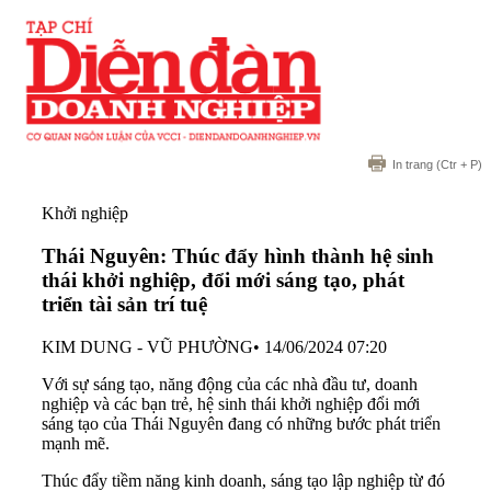
In trang
(Ctr + P)
Khởi nghiệp
Thái Nguyên: Thúc đẩy hình thành hệ sinh
thái khởi nghiệp, đổi mới sáng tạo, phát
triển tài sản trí tuệ
KIM DUNG - VŨ PHƯỜNG
•
14/06/2024 07:20
Với sự sáng tạo, năng động của các nhà đầu tư, doanh
nghiệp và các bạn trẻ, hệ sinh thái khởi nghiệp đổi mới
sáng tạo của Thái Nguyên đang có những bước phát triển
mạnh mẽ.
Thúc đẩy tiềm năng kinh doanh, sáng tạo lập nghiệp từ đó