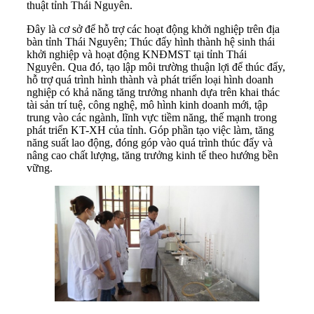
thuật tỉnh Thái Nguyên.
Đây là cơ sở để hỗ trợ các hoạt động khởi nghiệp trên địa
bàn tỉnh Thái Nguyên; Thúc đẩy hình thành hệ sinh thái
khởi nghiệp và hoạt động KNĐMST tại tỉnh Thái
Nguyên. Qua đó, tạo lập môi trường thuận lợi để thúc đẩy,
hỗ trợ quá trình hình thành và phát triển loại hình doanh
nghiệp có khả năng tăng trưởng nhanh dựa trên khai thác
tài sản trí tuệ, công nghệ, mô hình kinh doanh mới, tập
trung vào các ngành, lĩnh vực tiềm năng, thế mạnh trong
phát triển KT-XH của tỉnh. Góp phần tạo việc làm, tăng
năng suất lao động, đóng góp vào quá trình thúc đẩy và
nâng cao chất lượng, tăng trưởng kinh tế theo hướng bền
vững.