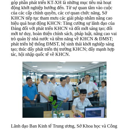
góp phần phát triển KT-XH là những mục tiêu mà hoạt
động khởi nghiệp hướng đến. Từ sự quan tâm vào cuộc
của các cấp chính quyền, các cơ quan chức năng, Sở
KHCN tiếp tục tham mưu các giải pháp nhằm nâng cao
hiệu quả hoạt động KHCN: Tăng cường sự lãnh đạo của
Đảng đối với phát triển KHCN và đổi mới sáng tạo; đổi
mới tư duy, hoàn thiện chính sách, pháp luật, nâng cao vai
trò quản lý nhà nước và tiềm năng về KHCN & ĐMST;
phát triển hệ thống ĐMST, hệ sinh thái khởi nghiệp sáng
tạo; thúc đẩy phát triển thị trường KHCN; đẩy mạnh hợp
tác, hội nhập quốc tế về KHCN.
Lãnh đạo Ban Kinh tế Trung ương, Sở Khoa học và Công