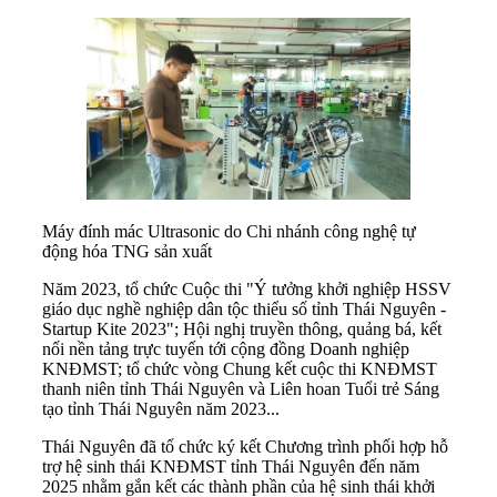
Máy đính mác Ultrasonic do Chi nhánh công nghệ tự
động hóa TNG sản xuất
Năm 2023, tổ chức Cuộc thi "Ý tưởng khởi nghiệp HSSV
giáo dục nghề nghiệp dân tộc thiểu số tỉnh Thái Nguyên -
Startup Kite 2023"; Hội nghị truyền thông, quảng bá, kết
nối nền tảng trực tuyến tới cộng đồng Doanh nghiệp
KNĐMST; tổ chức vòng Chung kết cuộc thi KNĐMST
thanh niên tỉnh Thái Nguyên và Liên hoan Tuổi trẻ Sáng
tạo tỉnh Thái Nguyên năm 2023...
Thái Nguyên đã tổ chức ký kết Chương trình phối hợp hỗ
trợ hệ sinh thái KNĐMST tỉnh Thái Nguyên đến năm
2025 nhằm gắn kết các thành phần của hệ sinh thái khởi