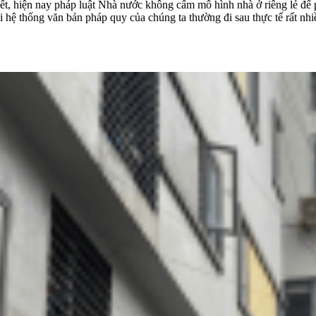
t, hiện nay pháp luật Nhà nước không cấm mô hình nhà ở riêng lẻ để 
khi hệ thống văn bản pháp quy của chúng ta thường đi sau thực tế rất n