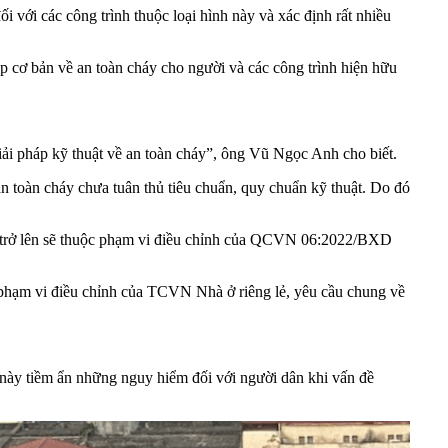
 với các công trình thuộc loại hình này và xác định rất nhiều
 cơ bản về an toàn cháy cho người và các công trình hiện hữu
 giải pháp kỹ thuật về an toàn cháy”, ông Vũ Ngọc Anh cho biết.
n toàn cháy chưa tuân thủ tiêu chuẩn, quy chuẩn kỹ thuật. Do đó
5m trở lên sẽ thuộc phạm vi điều chỉnh của QCVN 06:2022/BXD
 phạm vi điều chỉnh của TCVN Nhà ở riêng lẻ, yêu cầu chung về
nh này tiềm ẩn những nguy hiểm đối với người dân khi vấn đề