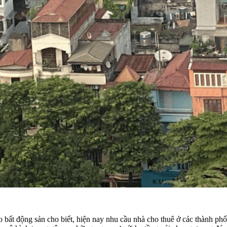
 động sản cho biết, hiện nay nhu cầu nhà cho thuê ở các thành phố là 