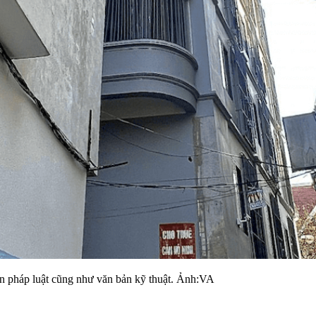
n pháp luật cũng như văn bản kỹ thuật. Ảnh:VA