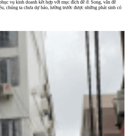
phục vụ kinh doanh kết hợp với mục đích để ở. Song, vấn đề
hiều, chúng ta chưa dự báo, lường trước được những phát sinh có