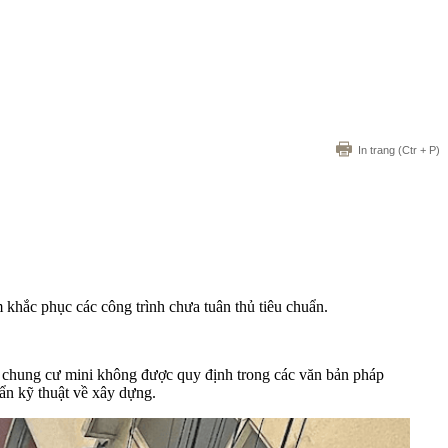
In trang
(Ctr + P)
 khắc phục các công trình chưa tuân thủ tiêu chuẩn.
m
chung cư mini
không được quy định trong các văn bản pháp
uẩn kỹ thuật về xây dựng.