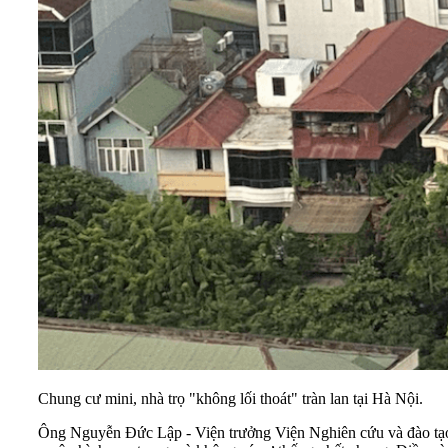
Chung cư mini, nhà trọ "không lối thoát" tràn lan tại Hà Nội.
Ông Nguyễn Đức Lập - Viện trưởng Viện Nghiên cứu và đào tạo bất