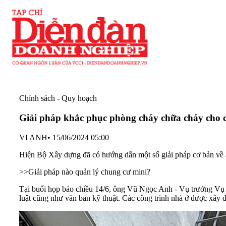
Chính sách - Quy hoạch
Giải pháp khắc phục phòng cháy chữa cháy cho 
VI ANH
•
15/06/2024 05:00
Hiện Bộ Xây dựng đã có hướng dẫn một số giải pháp cơ bản về an
>>
Giải pháp nào quản lý chung cư mini?
Tại buổi họp báo chiều 14/6, ông Vũ Ngọc Anh - Vụ trưởng Vụ
luật cũng như văn bản kỹ thuật. Các công trình nhà ở được xây d