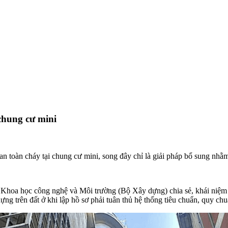
chung cư mini
 toàn cháy tại chung cư mini, song đây chỉ là giải pháp bổ sung nhằm
 Khoa học công nghệ và Môi trường (Bộ Xây dựng) chia sẻ, khái niệ
ựng trên đất ở khi lập hồ sơ phải tuân thủ hệ thống tiêu chuẩn, quy ch