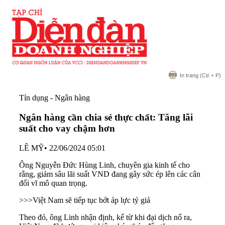
In trang
(Ctr + P)
Tín dụng - Ngân hàng
Ngân hàng cần chia sẻ thực chất: Tăng lãi
suất cho vay chậm hơn
LÊ MỸ
•
22/06/2024 05:01
Ông Nguyễn Đức Hùng Linh, chuyên gia kinh tế cho
rằng, giảm sâu lãi suất VND đang gây sức ép lên các cân
đối vĩ mô quan trọng.
>>>
Việt Nam sẽ tiếp tục bớt áp lực tỷ giá
Theo đó, ông Linh nhận định, kể từ khi đại dịch nổ ra,