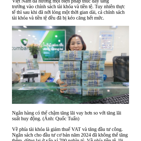
Việt Nam đã hướng mọi biện pháp thúc đẩy tăng
trưởng vào chính sách tài khóa và tiền tệ. Tuy nhiên thực
tế thì sau khi đã nới lỏng một thời gian dài, cả chính sách
tài khóa và tiền tệ đều đã bị kéo căng hết mức.
Ngân hàng có thể chậm tăng lãi vay hơn so với tăng lãi
suất huy động. (Ảnh: Quốc Tuấn)
Về phía tài khóa là giảm thuế VAT và tăng đầu tư công.
Ngân sách cho đầu tư cơ bản năm 2024 đã không thể tăng
thêm, dừng lại ở xấp xỉ 700 nghìn tỷ. Về phía tiền tệ, lãi