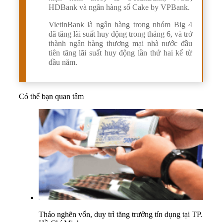
HDBank và ngân hàng số Cake by VPBank.
VietinBank là ngân hàng trong nhóm Big 4
đã tăng lãi suất huy động trong tháng 6, và trở
thành ngân hàng thương mại nhà nước đầu
tiên tăng lãi suất huy động lần thứ hai kể từ
đầu năm.
Có thể bạn quan tâm
Tháo nghẽn vốn, duy trì tăng trưởng tín dụng tại TP.