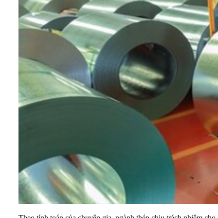
Theo tính toán của chuyên gia, ngành thép chịu trách nhiệm ch