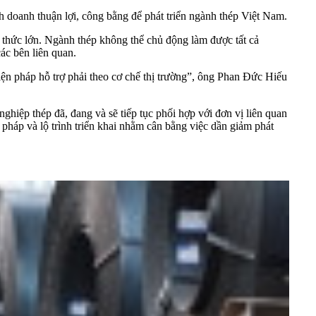
doanh thuận lợi, công bằng để phát triển ngành thép Việt Nam.
 thức lớn. Ngành thép không thể chủ động làm được tất cả
ác bên liên quan.
iện pháp hỗ trợ phải theo cơ chế thị trường”, ông Phan Đức Hiếu
ệp thép đã, đang và sẽ tiếp tục phối hợp với đơn vị liên quan
pháp và lộ trình triển khai nhằm cân bằng việc dần giảm phát