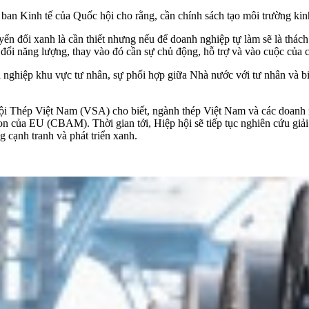
 Kinh tế của Quốc hội cho rằng, cần chính sách tạo môi trường kinh 
n đổi xanh là cần thiết nhưng nếu để doanh nghiệp tự làm sẽ là thách
ổi năng lượng, thay vào đó cần sự chủ động, hỗ trợ và vào cuộc của c
h nghiệp khu vực tư nhân, sự phối hợp giữa Nhà nước với tư nhân và b
Thép Việt Nam (VSA) cho biết, ngành thép Việt Nam và các doanh nghi
n của EU (CBAM). Thời gian tới, Hiệp hội sẽ tiếp tục nghiên cứu giải 
g cạnh tranh và phát triển xanh.