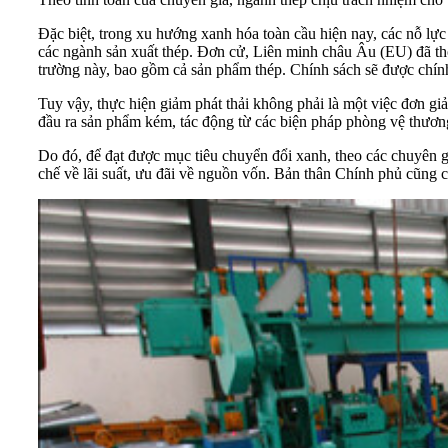
Đặc biệt, trong xu hướng xanh hóa toàn cầu hiện nay, các nỗ lực
các ngành sản xuất thép. Đơn cử, Liên minh châu Âu (EU) đã th
trường này, bao gồm cả sản phẩm thép. Chính sách sẽ được chín
Tuy vậy, thực hiện giảm phát thải không phải là một việc đơn gi
đầu ra sản phẩm kém, tác động từ các biện pháp phòng vệ thươn
Do đó, để đạt được mục tiêu chuyển đổi xanh, theo các chuyên g
chế về lãi suất, ưu đãi về nguồn vốn. Bản thân Chính phủ cũng 