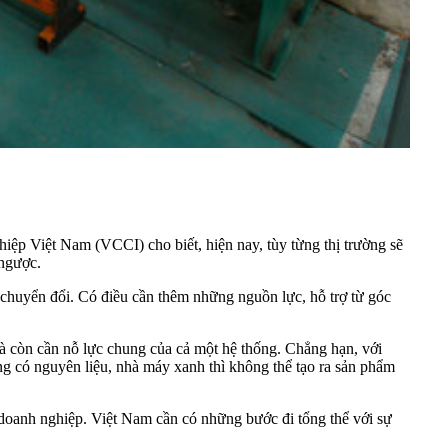
 Việt Nam (VCCI) cho biết, hiện nay, tùy từng thị trường sẽ
 ngược.
 chuyển đổi. Có điều cần thêm những nguồn lực, hỗ trợ từ góc
à còn cần nỗ lực chung của cả một hệ thống. Chẳng hạn, với
 có nguyên liệu, nhà máy xanh thì không thể tạo ra sản phẩm
 doanh nghiệp. Việt Nam cần có những bước đi tổng thể với sự