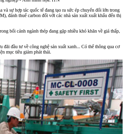
a và sự hợp tác quốc tế đang tạo ra sức ép chuyển đổi lớn trong
, đánh thuế carbon đối với các nhà sản xuất xuất khẩu đến thị
 Trong bối cảnh ngành thép đang gặp nhiều khó khăn về giá thấp,
u đãi đầu tư về công nghệ sản xuất xanh... Có thể thông qua cơ
ện mục tiêu giảm phát thải.