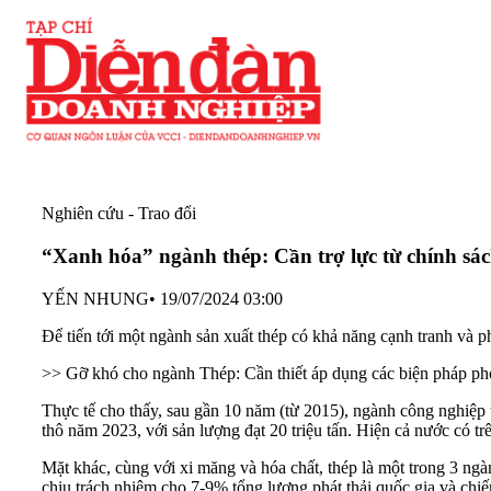
Nghiên cứu - Trao đổi
“Xanh hóa” ngành thép: Cần trợ lực từ chính sá
YẾN NHUNG
•
19/07/2024 03:00
Để tiến tới một ngành sản xuất thép có khả năng cạnh tranh và ph
>>
Gỡ khó cho ngành Thép: Cần thiết áp dụng các biện pháp p
Thực tế cho thấy, sau gần 10 năm (từ 2015), ngành công nghiệp 
thô năm 2023, với sản lượng đạt 20 triệu tấn. Hiện cả nước có t
Mặt khác, cùng với xi măng và hóa chất, thép là một trong 3 ngàn
chịu trách nhiệm cho 7-9% tổng lượng phát thải quốc gia và ch