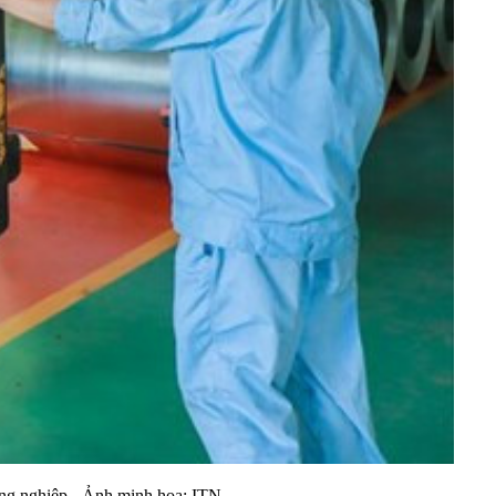
công nghiệp - Ảnh minh họa: ITN