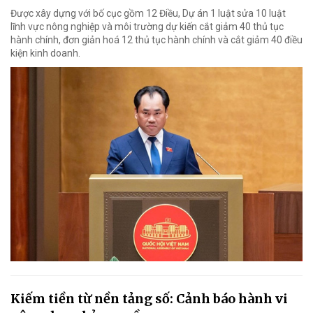
Được xây dựng với bố cục gồm 12 Điều, Dự án 1 luật sửa 10 luật
lĩnh vực nông nghiệp và môi trường dự kiến cắt giảm 40 thủ tục
hành chính, đơn giản hoá 12 thủ tục hành chính và cắt giảm 40 điều
kiện kinh doanh.
Kiếm tiền từ nền tảng số: Cảnh báo hành vi