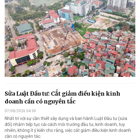
Sửa Luật Đầu tư: Cắt giảm điều kiện kinh
doanh cần có nguyên tắc
07/08/2026 04:30
Nhất trí với sự cần thiết xây dựng và ban hành Luật Đầu tư (sửa
đổi) nhằm tiếp tục cải cách môi trường đầu tư, kinh doanh, tuy
nhiên, không ít ý kiến cho rằng, việc cắt giảm điều kiện kinh doanh
cần có nguyên tắc.