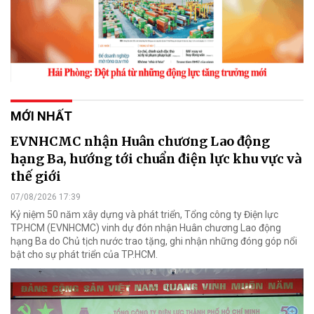
MỚI NHẤT
EVNHCMC nhận Huân chương Lao động
hạng Ba, hướng tới chuẩn điện lực khu vực và
thế giới
07/08/2026 17:39
Kỷ niệm 50 năm xây dựng và phát triển, Tổng công ty Điện lực
TP.HCM (EVNHCMC) vinh dự đón nhận Huân chương Lao động
hạng Ba do Chủ tịch nước trao tặng, ghi nhận những đóng góp nổi
bật cho sự phát triển của TP.HCM.