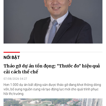
NỔI BẬT
Tháo gỡ dự án tồn đọng: "Thước đo" hiệu quả
cải cách thể chế
07/08/2026 04:27
Hơn 1.000 dự án bất động sản được tháo gỡ đang khơi thông dòng
vốn, bổ sung nguồn cung và tạo động lực mới cho quá trình phục
hồi thị trường.