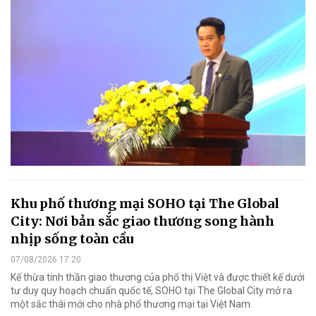
Khu phố thương mại SOHO tại The Global
City: Nơi bản sắc giao thương song hành
nhịp sống toàn cầu
07/08/2026 17:20
Kế thừa tinh thần giao thương của phố thị Việt và được thiết kế dưới
tư duy quy hoạch chuẩn quốc tế, SOHO tại The Global City mở ra
một sắc thái mới cho nhà phố thương mại tại Việt Nam.