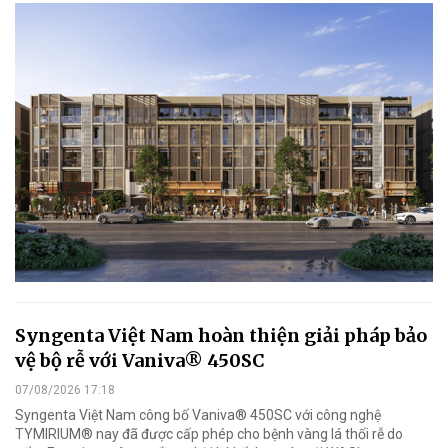
Syngenta Việt Nam hoàn thiện giải pháp bảo
vệ bộ rễ với Vaniva® 450SC
07/08/2026 17:18
Syngenta Việt Nam công bố Vaniva® 450SC với công nghệ
TYMIRIUM® nay đã được cấp phép cho bệnh vàng lá thối rễ do