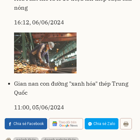
nóng
16:12, 06/06/2024
Gian nan con đường "xanh hóa" thép Trung
Quốc
11:00, 05/06/2024
Theo dõi trên
Chia sẻ Facebook
Chia sẻ Zalo