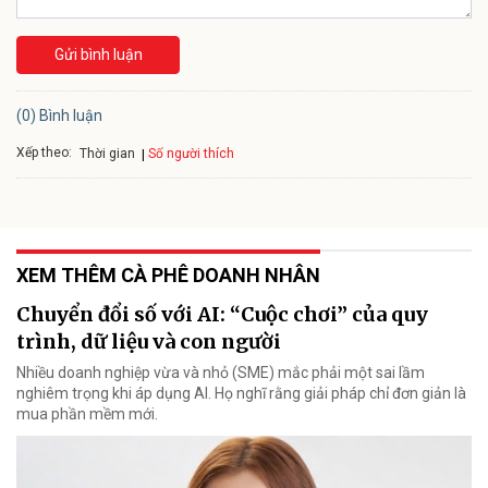
Gửi bình luận
(0) Bình luận
Xếp theo:
Số người thích
Thời gian
XEM THÊM CÀ PHÊ DOANH NHÂN
Chuyển đổi số với AI: “Cuộc chơi” của quy
trình, dữ liệu và con người
Nhiều doanh nghiệp vừa và nhỏ (SME) mắc phải một sai lầm
nghiêm trọng khi áp dụng AI. Họ nghĩ rằng giải pháp chỉ đơn giản là
mua phần mềm mới.