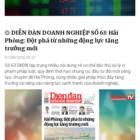
DIỄN ĐÀN DOANH NGHIỆP SỐ 63: Hải
Phòng: Đột phá từ những động lực tăng
trưởng mới
07/08/2026 06:27
Số 63 DĐDN tập trung nhiều nội dung về cơ chế đặc thù xử lý vi
phạm pháp luật, quy định thời hạn chung cư, đầu tư đổi mới sáng
tạo, chuyên đề Hải Phòng, cùng nhiều giải pháp thúc đẩy tăng
trưởng và nâng cao năng lực cạnh tranh của doanh nghiệp.