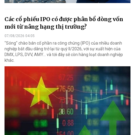
Các cổ phiếu IPO có được phân bổ dòng vốn
mới từ nâng hạng thị trường?
07/08/2026 04:05
"Sóng" chào bán cổ phần ra công chúng (IPO) của nhiều doanh
nghiệp bắt đầu dâng trở lại từ quý II/2026, với sự xuất hiện của
DMX, LPS, DVV, AMY... và tới đây sẽ còn hàng loạt doanh nghiệp
khác.