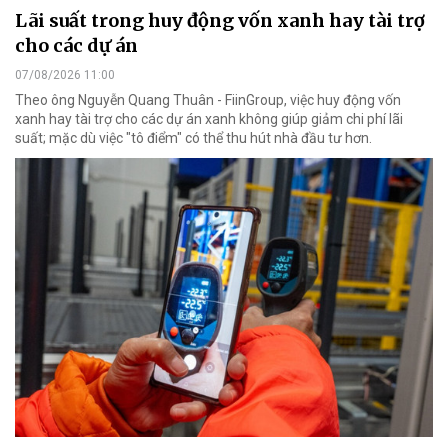
Lãi suất trong huy động vốn xanh hay tài trợ
cho các dự án
07/08/2026 11:00
Theo ông Nguyễn Quang Thuân - FiinGroup, việc huy động vốn
xanh hay tài trợ cho các dự án xanh không giúp giảm chi phí lãi
suất; mặc dù việc "tô điểm" có thể thu hút nhà đầu tư hơn.