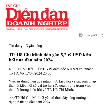
In trang
(Ctr + P)
Tín dụng - Ngân hàng
TP. Hồ Chí Minh đón gần 5,2 tỷ USD kiều
hối nửa đầu năm 2024
NGUYỄN ĐỨC LỆNH - P.Giám đốc NHNN chi nhánh
TP HCM
•
17/07/2024 20:30
Việc sử dụng hiệu quả nguồn lực kiều hối và các giải pháp
thu hút kiều hối có vai trò hết sức quan trọng trong việc
thu hút lượng kiều hối về TP. Hồ Chí Minh.
>>>
TP Hồ Chí Minh: 3 yếu tố thúc đẩy tăng trưởng tín
dụng 6 tháng đầu năm 2024