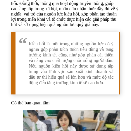
hối. Đồng thời, thông qua hoạt động truyền thông, giúp
các tầng lớp trong xã hội, nhân dân nhận thức đầy đủ về ý
nghĩa, vai trò của nguồn lực kiều hối, góp phần tạo thuận
lợi trong triển khai và tổ chức thực hiện các giải pháp thu
hút và sử dụng hiệu quả nguồn lực quý giá này.
Kiều hối là một trong những nguồn lực có ý
nghĩa góp phần kích thích tiêu dùng và tăng
trưởng kinh tế, cũng như góp phần cải thiện
và nâng cao chất lượng cuộc sống người dân.
Nếu nguồn kiều hối này được sử dụng tập
trung vào lĩnh vực sản xuất kinh doanh và
đầu tư thì hiệu quả sẽ lớn hơn và mức độ tác
động đến tăng trưởng kinh tế sẽ cao hơn.
Có thể bạn quan tâm