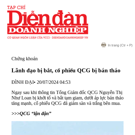
In trang
(Ctr + P)
Chứng khoán
Lãnh đạo bị bắt, cổ phiếu QCG bị bán tháo
ĐÌNH ĐẠI
•
20/07/2024 04:53
Ngay sau khi thông tin Tổng Giám đốc QCG Nguyễn Thị
Như Loan bị khởi tố và bắt tạm giam, dưới áp lực bán tháo
tăng mạnh, cổ phiếu QCG đã giảm sàn và trắng bên mua.
>>>QCG “lận đận”