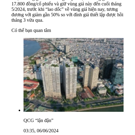
17.800 đồng/cổ phiếu và giữ vùng giá này đến cuối tháng
5/2024, trước khi “lao dốc” về vùng giá hiện nay, tương
đương với giảm gần 50% so với đỉnh giá thiết lập được hồi
tháng 3 vừa qua.
Có thể bạn quan tâm
QCG “lận đận”
03:35, 06/06/2024