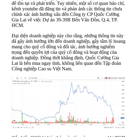
để tồn tại và phát triển. Tuy nhiên, một số cơ quan báo chí,
kênh youtube đã đăng tin và phản ảnh các thông tin chưa
chính xác ảnh hưởng xấu đến Công ty CP Quốc Cường
Gia Lai về việc Dự án 39-39B Bến Vân Đồn, Q.4, TP.
HCM.
Đại diện doanh nghiệp này cho rằng, những thông tin này
đã gây ảnh hưởng lớn đến doanh nghiệp, gây tâm lý hoang
mang cho quý cổ đông và đối tác, ảnh hưởng nghiêm
trọng đến quyền lợi của quý cổ đông và hoạt động của
doanh nghiệp. Đồng thời khẳng định, Quốc Cường Gia
Lai là bên mua ngay tình, không liên quan đến Tập đoàn
Công nghiệp Cao su Việt Nam.