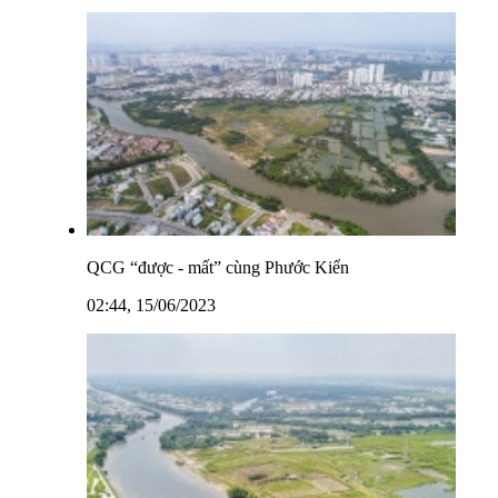
QCG “được - mất” cùng Phước Kiển
02:44, 15/06/2023