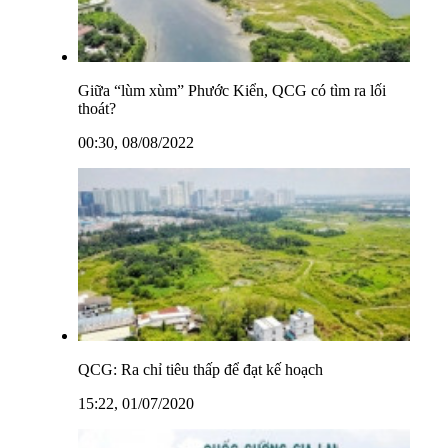
Giữa “lùm xùm” Phước Kiển, QCG có tìm ra lối
thoát?
00:30, 08/08/2022
QCG: Ra chỉ tiêu thấp để đạt kế hoạch
15:22, 01/07/2020